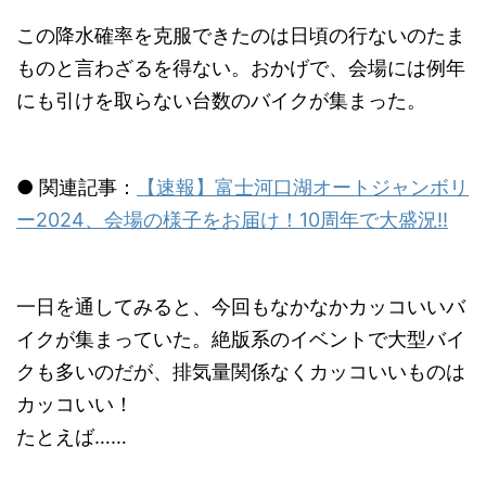
この降水確率を克服できたのは日頃の行ないのたま
ものと言わざるを得ない。おかげで、会場には例年
にも引けを取らない台数のバイクが集まった。
● 関連記事：
【速報】富士河口湖オートジャンボリ
ー2024、会場の様子をお届け！10周年で大盛況!!
一日を通してみると、今回もなかなかカッコいいバ
イクが集まっていた。絶版系のイベントで大型バイ
クも多いのだが、排気量関係なくカッコいいものは
カッコいい！
たとえば……