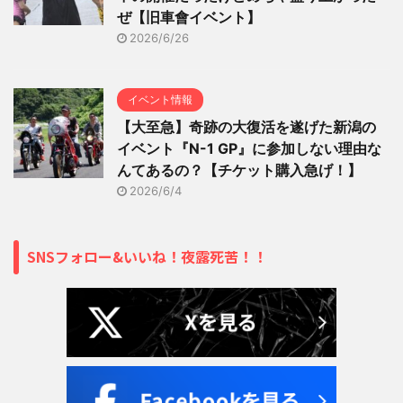
ぜ【旧車會イベント】
2026/6/26
イベント情報
【大至急】奇跡の大復活を遂げた新潟の
イベント『N-1 GP』に参加しない理由な
んてあるの？【チケット購入急げ！】
2026/6/4
SNSフォロー&いいね！夜露死苦！！