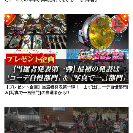
【プレゼント企画】当選者発表第一弾！ まずは[コーデ自慢部門]
＆[写真で一言部門]の当選者から!!