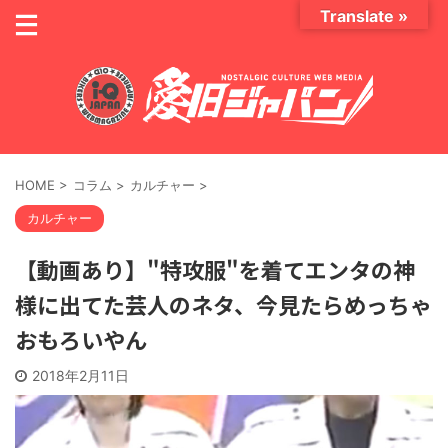
Translate »
HOME
>
コラム
>
カルチャー
>
カルチャー
【動画あり】"特攻服"を着てエンタの神
様に出てた芸人のネタ、今見たらめっちゃ
おもろいやん
2018年2月11日