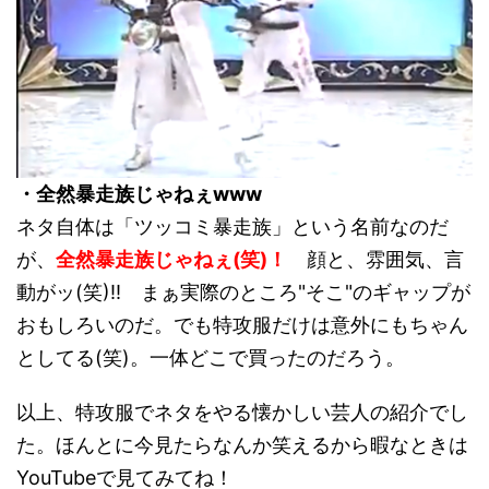
・全然暴走族じゃねぇwww
ネタ自体は「ツッコミ暴走族」という名前なのだ
が、
全然暴走族じゃねぇ(笑)！
顔と、雰囲気、言
動がッ(笑)!! まぁ実際のところ"そこ"のギャップが
おもしろいのだ。でも特攻服だけは意外にもちゃん
としてる(笑)。一体どこで買ったのだろう。
以上、特攻服でネタをやる懐かしい芸人の紹介でし
た。ほんとに今見たらなんか笑えるから暇なときは
YouTubeで見てみてね！