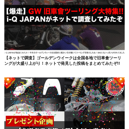
【ネットで調査】ゴールデンウイークは全国各地で旧車會ツーリ
ングが大盛り上がり！ネットで発見した投稿をまとめてみたぞ!!