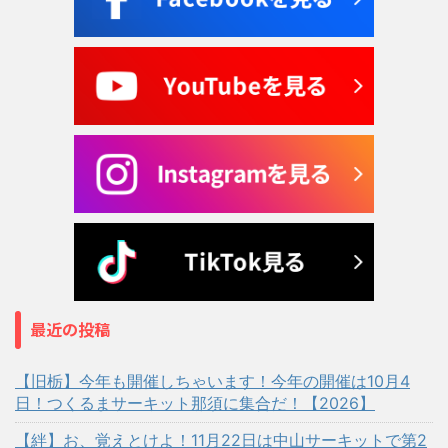
最近の投稿
【旧栃】今年も開催しちゃいます！今年の開催は10月4
日！つくるまサーキット那須に集合だ！【2026】
【絆】お、覚えとけよ！11月22日は中山サーキットで第2