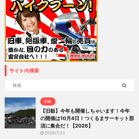
サイト内検索
旧栃
【旧栃】今年も開催しちゃいます！今年
の開催は10月4日！つくるまサーキット那
須に集合だ！【2026】
2026/7/23