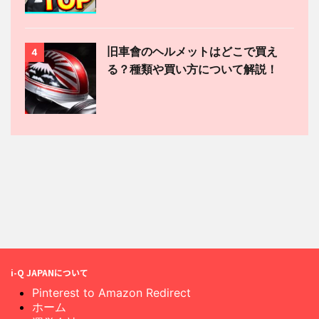
旧車會のヘルメットはどこで買え
4
る？種類や買い方について解説！
i-Q JAPANについて
Pinterest to Amazon Redirect
ホーム