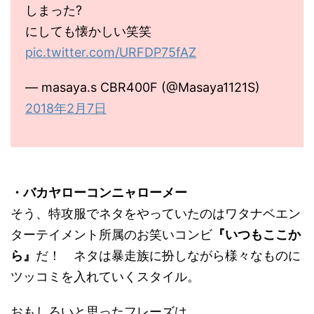
しまった?
にしても懐かしい笑笑
pic.twitter.com/URFDP75fAZ
— masaya.s CBR400F (@Masaya1121S)
2018年2月7日
・バカヤローコンニャローメー
そう、特攻服でネタをやっていたのはワタナベエン
ターテイメント所属のお笑いコンビ
『いつもここか
ら』
だ！ ネタは暴走族に扮しながら様々なものに
ツッコミを入れていくスタイル。
おもしろいと思ったフレーズは、