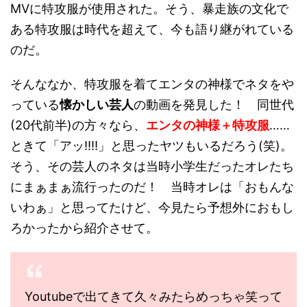
MVに特攻服が使用された。そう、暴走族の文化で
ある特攻服は時代を超えて、今も語り継がれている
のだ。
そんななか、特攻服を着てエンタの神様でネタをや
っている
懐かしい芸人
の動画を発見した！ 同世代
(20代前半)の方々なら、
エンタの神様＋特攻服
……
ときて「アッ!!!!」と思ったヤツもいるだろう(笑)。
そう、その芸人のネタは当時小学生だったオレたち
にまぁまぁ流行ったのだ！ 当時オレは「おもんな
いわぁ」と思ってたけど、今見たら予想外におもし
ろかったから紹介させて。
Youtubeで出てきて久々みたらめっちゃ笑って