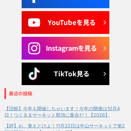
最近の投稿
【旧栃】今年も開催しちゃいます！今年の開催は10月4
日！つくるまサーキット那須に集合だ！【2026】
【絆】お、覚えとけよ！11月22日は中山サーキットで第2