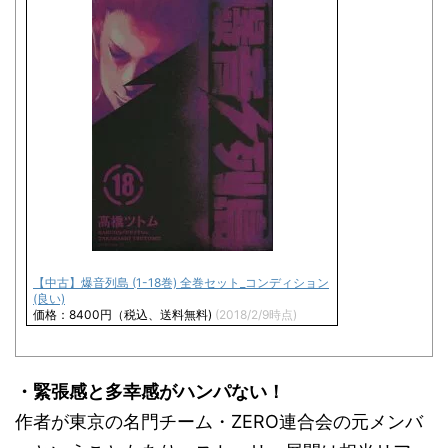
【中古】爆音列島 (1-18巻) 全巻セット_コンディション
(良い)
価格：8400円（税込、送料無料)
(2018/2/9時点)
・緊張感と多幸感がハンパない！
作者が東京の名門チーム・ZERO連合会の元メンバ