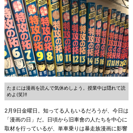
たまには漫画を読んで気休めしよう。授業中は隠れて読
めよ(笑)!!
2月9日金曜日。知ってる人もいるだろうが、今日は
「漫画の日」だ。日頃から旧車會の人たちを中心に
取材を行っているが、単車乗りは暴走族漫画に影響