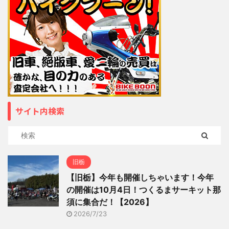
サイト内検索
旧栃
【旧栃】今年も開催しちゃいます！今年
の開催は10月4日！つくるまサーキット那
須に集合だ！【2026】
2026/7/23