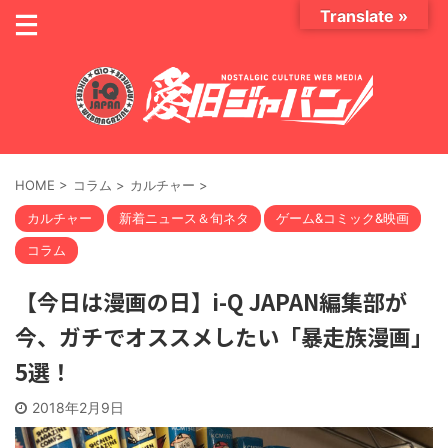
Translate »
HOME
>
コラム
>
カルチャー
>
カルチャー
新着ニュース＆旬ネタ
ゲーム&コミック&映画
コラム
【今日は漫画の日】i-Q JAPAN編集部が
今、ガチでオススメしたい「暴走族漫画」
5選！
2018年2月9日