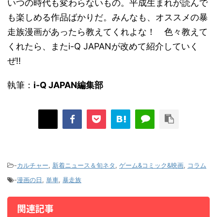
いつの時代も変わらないもの。平成生まれが読んで
も楽しめる作品ばかりだ。みんなも、オススメの暴
走族漫画があったら教えてくれよな！ 色々教えて
くれたら、またi-Q JAPANが改めて紹介していく
ぜ!!
執筆：
i-Q JAPAN編集部
-
カルチャー
,
新着ニュース＆旬ネタ
,
ゲーム&コミック&映画
,
コラム
-
漫画の日
,
単車
,
暴走族
関連記事