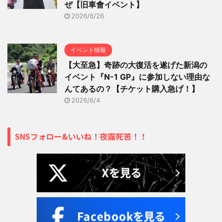
ぜ【旧車會イベント】
2026/6/26
イベント情報
【大至急】奇跡の大復活を遂げた新潟の
イベント『N-1 GP』に参加しない理由な
んてあるの？【チケット購入急げ！】
2026/6/4
SNSフォロー&いいね！夜露死苦！！