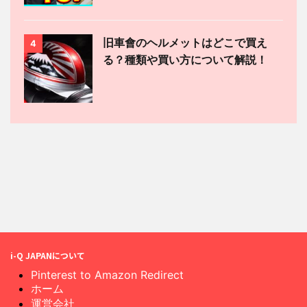
旧車會のヘルメットはどこで買え
4
る？種類や買い方について解説！
i-Q JAPANについて
Pinterest to Amazon Redirect
ホーム
運営会社