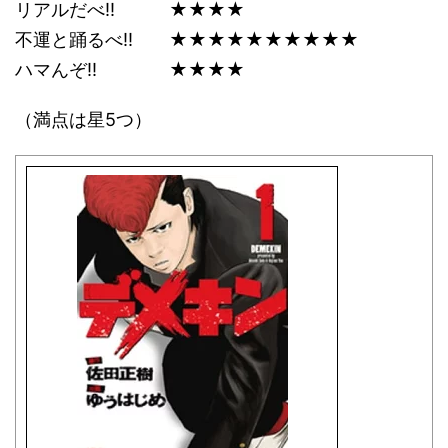
リアルだべ!! ★★★★
不運と踊るべ!! ★★★★★★★★★★
ハマんぞ!! ★★★★
（満点は星5つ）