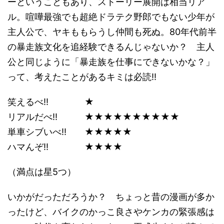
ーということもあり、ストーリー展開は相当リア
ル。喧嘩最強でも超絶ドラテク野郎でもない少年が
主人公で、ヤキももらうし仲間も死ぬ。80年代前半
の暴走族文化を追経験できるんじゃないか？ 主人
公と同じように「暴走族を仕事にできないかな？」
って、考えたことがあるキミは必読!!
笑えるべ!! ★
リアルだべ!! ★★★★★★★★★★
単車シブいべ!! ★★★★★
ハマんぞ!! ★★★★
（満点は星5つ）
いかがだっただろうか？ ちょっと昔の漫画が多か
ったけど、バイクのかっこ良さやケンカの緊張感は