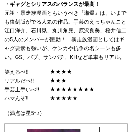
・ギャグとシリアスのバランスが最高！
元祖・暴走族漫画ともいうべき『湘爆』は、いまで
も復刻版がでる人気の作品。手芸のえっちゃんこと
江口洋介、石川晃、丸川角児、原沢良美、桜井信二
の5人のメンバーが躍動！ 暴走族漫画としてはギ
ャグ要素も強いが、ケンカや抗争の名シーンも多
い。GS、バブ、サンパチ、KHなど単車もリアル。
笑えるべ!! ★★★★
リアルだべ!! ★★★
手芸上手いべ!! ★★★★★★★★
ハマんぞ!! ★★★★★
（満点は星5つ）