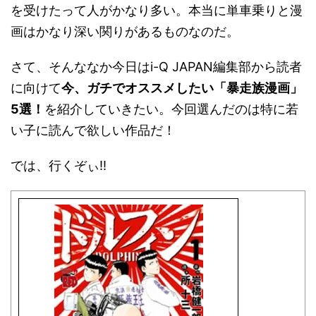
を受けたって人がかなり多い。本当に単車乗りと漫
画はかなり深い関りがあるものなのだ。
さて、そんななか今日はi-Q JAPAN編集部から読者
に向けて
今、ガチでオススメしたい「暴走族漫画」
5選！
を紹介していきたい。今回選んだのは特に若
い子に読んで欲しい作品だ！
では、行くぞぃ!!