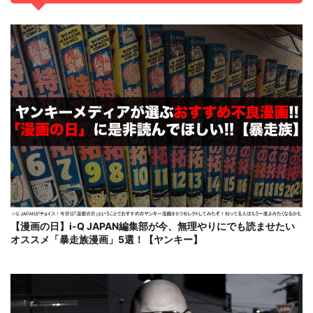
【漫画の日】i-Q JAPAN編集部が今、無理やりにでも読ませたい
オススメ「暴走族漫画」5選！【ヤンキー】