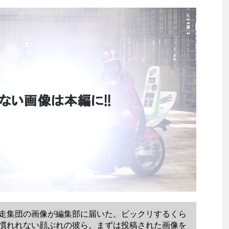
走集団の画像が編集部に届いた。ビックリするくら
慣れれない顔ぶれの彼ら。まずは投稿された画像を