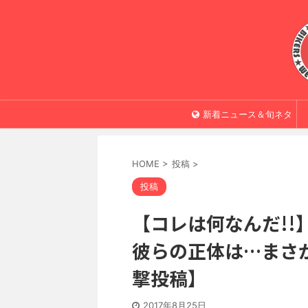
新着ニュース＆旬ネタ
HOME
>
投稿
>
投稿
【コレは何なんだ!!】
彼らの正体は…まさかの
撃投稿】
2017年8月25日