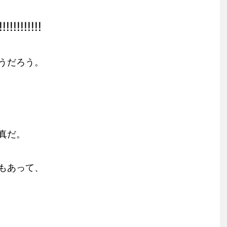
!!!!!!
うだろう。
真だ。
もあって、