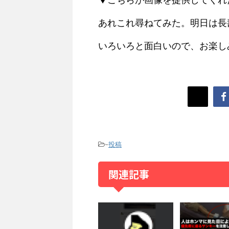
あれこれ尋ねてみた。明日は長壽
いろいろと面白いので、お楽しみ
-
投稿
関連記事