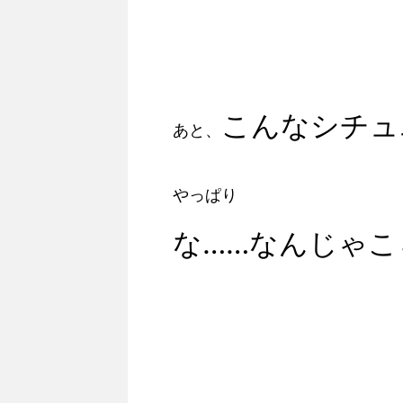
こんなシチュ
あと、
やっぱり
な……なんじゃこらぁ!!!