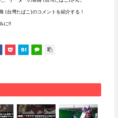
 (台灣たばこ)のコメントを紹介する！
に!!