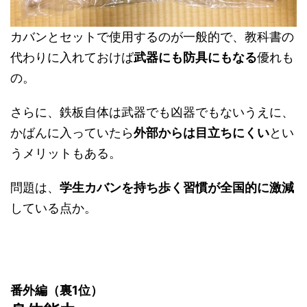
カバンとセットで使用するのが一般的で、教科書の
代わりに入れておけば
武器にも防具にもなる
優れも
の。
さらに、鉄板自体は武器でも凶器でもないうえに、
かばんに入っていたら
外部からは目立ちにくい
とい
うメリットもある。
問題は、
学生カバンを持ち歩く習慣が全国的に激減
している点か。
番外編（裏1位）