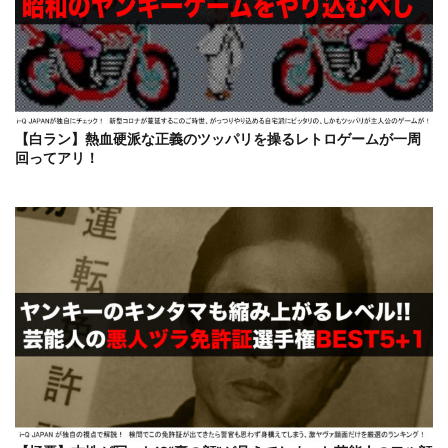
【白ラン】熱血硬派な正義のツッパリを操るレトロゲームが一周
回ってアリ！