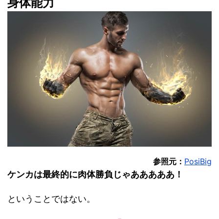
身体能力
参照元：
PosiBig
ケンカは最終的に肉体勝負じゃあああああ！
ということではない。