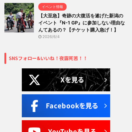
イベント情報
【大至急】奇跡の大復活を遂げた新潟の
イベント『N-1 GP』に参加しない理由な
んてあるの？【チケット購入急げ！】
2026/6/4
SNSフォロー&いいね！夜露死苦！！