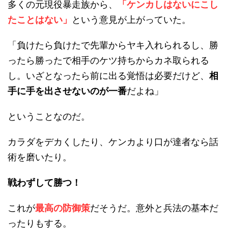
多くの元現役暴走族から、
「ケンカしはないにこし
たことはない」
という意見が上がっていた。
「負けたら負けたで先輩からヤキ入れられるし、勝
ったら勝ったで相手のケツ持ちからカネ取られる
し。いざとなったら前に出る覚悟は必要だけど、
相
手に手を出させないのが一番
だよね」
ということなのだ。
カラダをデカくしたり、ケンカより口が達者なら話
術を磨いたり。
戦わずして勝つ！
これが
最高の防御策
だそうだ。意外と兵法の基本だ
ったりもする。