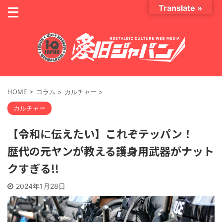
Translate »
HOME
>
コラム
>
カルチャー
>
カルチャー
【令和に伝えたい】これぞテッパン！
歴代の元ヤンが教える護身用武器がナット
クすぎる!!
2024年1月28日