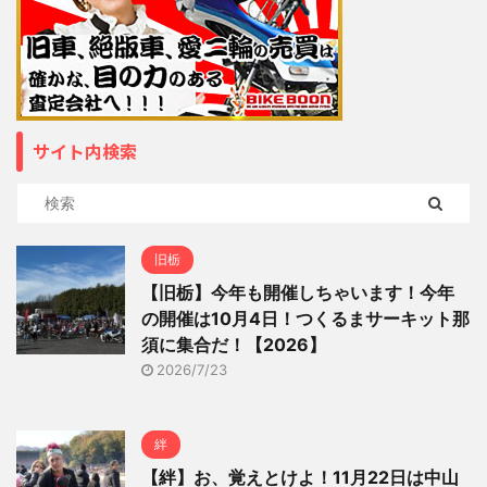
サイト内検索
旧栃
【旧栃】今年も開催しちゃいます！今年
の開催は10月4日！つくるまサーキット那
須に集合だ！【2026】
2026/7/23
絆
【絆】お、覚えとけよ！11月22日は中山