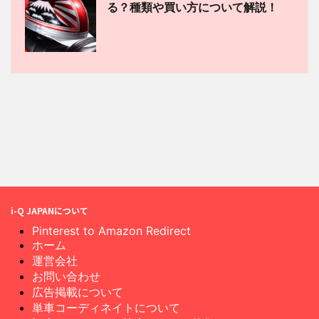
る？種類や買い方について解説！
i-Q JAPANについて
Pinterest to Amazon Redirect
ホーム
運営会社
お問い合わせ
広告掲載について
単車コーディネイトについて