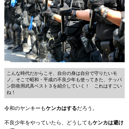
こんな時代だからこそ、自分の身は自分で守りたいモ
ノ。そこで昭和・平成の不良少年も使ってきた、テッパ
ン防衛用武具ベスト３を紹介していく！ これはすごい
ね！
令和のヤンキーも
ケンカはする
だろう。
不良少年をやっていたら、どうしても
ケンカは避け