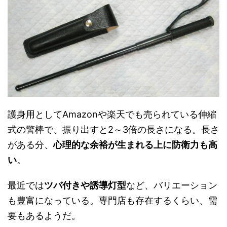
護身用としてAmazonや楽天でも売られている伸縮
式の警棒で、振り出すと2～3倍の長さになる。長さ
がある分、
心理的な余裕が生まれる上に防衛力も高
い
。
最近では
ツバ付きや誘導灯型
など、バリエーション
も豊富になっている。専門店も存在するくらい、需
要もあるようだ。