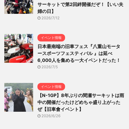
サーキットで第2回絆開催だぞ！【いい夫
婦の日】
2026/7/12
イベント情報
日本最南端の旧車フェス『八重山モータ
ースポーツフェスティバル 』は延べ
6,000人を集める一大イベントだった！
2026/7/5
イベント情報
【N-1GP】8年ぶりの間瀬サーキットは雨
中の開催だったけどめちゃ盛り上がった
ぜ【旧車會イベント】
2026/6/26