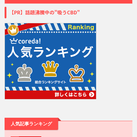
【PR】話題沸騰中の"吸うCBD"
人気記事ランキング