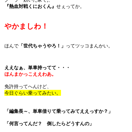
『熱血対戦くにおくん』
せぇってか。
やかましわ！
ほんで
「世代ちゃうやろ！」
ってツッコまんかい。
ええなぁ、単車持ってて・・・
ほんまかっこええわあ。
免許持ってへんけど、
今日ぐらい乗ってみたい。
「編集長～、単車借りて乗ってみてええっすか？」
「何言ってんだ？ 倒したらどうすんの」