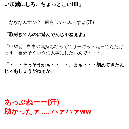
い加減にしろ、ちょっとこい!!!!」
「なななんすか!? 何もしてへんっすよ(汗)」
「取材きてんのに遊んでんじゃねぇよ」
「いやぁ…単車の気持ちなっててサーキット走ってただけ
っす。自分そういうの大事にしたいんで・・・」
「・・・そっそうかぁ・・・・、まぁ・・・初めてきたん
じゃあしょうがねぇか」
あっぶねーー(汗)
助かったァ……ハァハァww