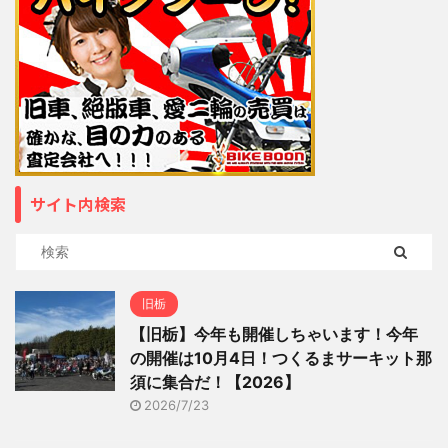
サイト内検索
旧栃
【旧栃】今年も開催しちゃいます！今年
の開催は10月4日！つくるまサーキット那
須に集合だ！【2026】
2026/7/23