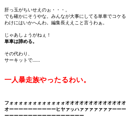
肝っ玉がちいせえのぉ・・・。
でも確かにそうやな。みんなが大事にしてる単車でコケる
わけにはいかへんわ。編集長ええこと言うわぁ。
じゃあしょうがねぇ！
単車は諦める。
その代わり、
サーキットで……
一人暴走族やったるわい。
フォォォォォォォォォォォォオオオオオオオオオオオオオ
オーーーーーーーーーーヒヤァッハァァァァァァァーーー
ーーーーーーーーーーーーーーーーー