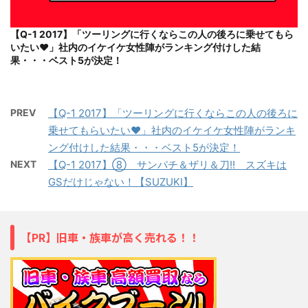
【Q-1 2017】「ツーリングに行くならこの人の後ろに乗せてもら
いたい♥」社内のイケイケ女性陣がランキング付けした結
果・・・ベスト5が決定！
PREV
【Q-1 2017】「ツーリングに行くならこの人の後ろに
乗せてもらいたい♥」社内のイケイケ女性陣がランキ
ング付けした結果・・・ベスト5が決定！
NEXT
【Q-1 2017】⑧ サンパチ＆ザリ＆刀!! スズキは
GSだけじゃない！【SUZUKI】
【PR】旧車・族車が高く売れる！！