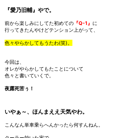
『愛乃旧輔』やで。
前から楽しみにしてた初めての
『Q-1』
に
行ってきたんやけどテンション上がって、
色々やらかしてもうたわ(笑)。
今回は、
オレがやらかしてもたことについて
色々と書いていくで。
夜露死苦ぅ！
いやぁ～、ほんまええ天気やわ。
こんなん単車乗らへんかったら何すんねん。
クーラー効いた家で,、