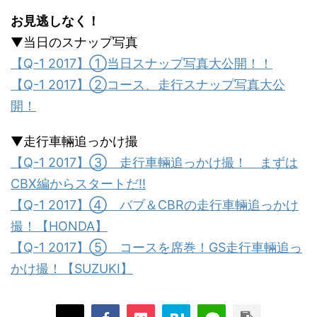
お見逃しなく！
▼当日のスナップ写真
【Q-1 2017】①当日スナップ写真大公開！！
【Q-1 2017】②コース、走行スナップ写真大公
開！
▼走行車輛追っかけ撮
【Q-1 2017】③ 走行車輛追っかけ撮！ まずは
CBX編からスタートだ!!
【Q-1 2017】④ バブ＆CBRの走行車輛追っかけ
撮！【HONDA】
【Q-1 2017】⑤ コースを席巻！GS走行車輛追っ
かけ撮！【SUZUKI】