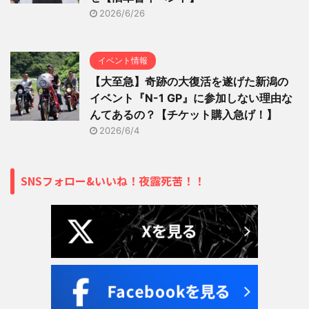
2026/6/26
イベント情報
【大至急】奇跡の大復活を遂げた新潟の
イベント『N-1 GP』に参加しない理由な
んてあるの？【チケット購入急げ！】
2026/6/4
SNSフォロー&いいね！夜露死苦！！