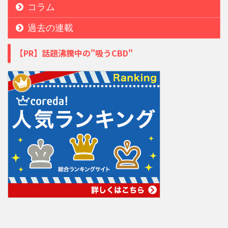
コラム
過去の連載
【PR】話題沸騰中の"吸うCBD"