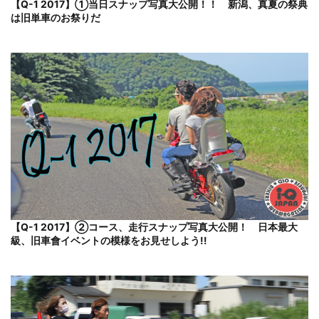
【Q-1 2017】①当日スナップ写真大公開！！ 新潟、真夏の祭典
は旧単車のお祭りだ
【Q-1 2017】②コース、走行スナップ写真大公開！ 日本最大
級、旧車會イベントの模様をお見せしよう!!