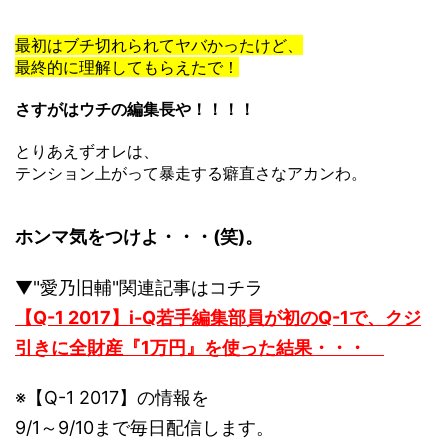
最初はブチ切れられてヤバかったけど、
最終的に理解してもらえたで！
さすがはウチの編集長や！！！！
とりあえずオレは、
テンション上がって暴走する癖直さなアカンわ。
ホンマ気をつけよ・・・(笑)。
▼"愛乃旧輔"関連記事はコチラ
【Q-1 2017】i-Q若手編集部員が初のQ-1で、クジ
引きに全財産『1万円』を使った結果・・・
※【Q-1 2017】の情報を
9/1～9/10まで毎日配信します。