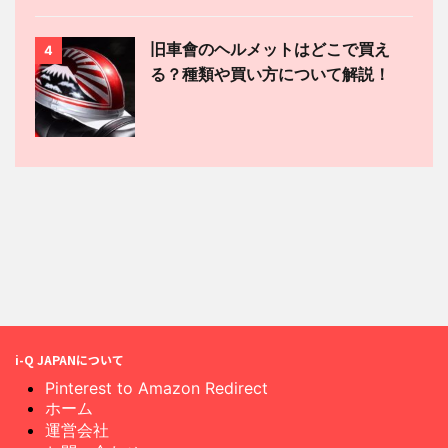
旧車會のヘルメットはどこで買え
4
る？種類や買い方について解説！
i-Q JAPANについて
Pinterest to Amazon Redirect
ホーム
運営会社