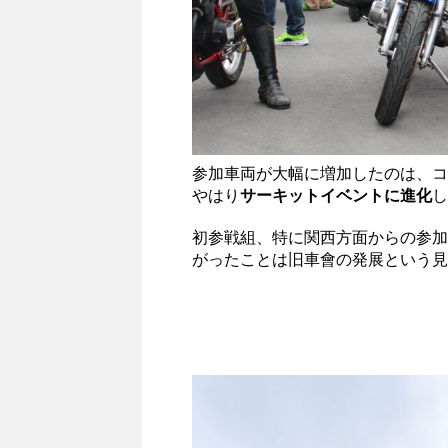
参加車両が大幅に増加したのは、コ
やはり
サーキットイベントに進化
し
初参戦組、特に関西方面からの参加
がったことは旧車會の発展という見