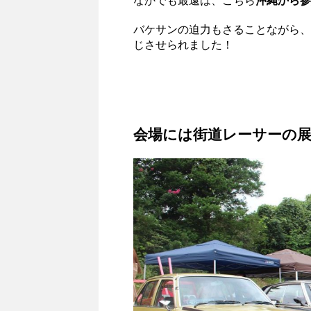
なかでも最遠は、こちら
沖縄から参
バケサンの迫力もさることながら、
じさせられました！
会場には街道レーサーの