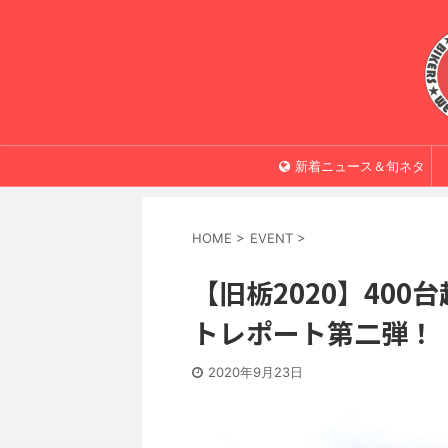
新着ニュース＆旬ネタ
HOME
>
EVENT
>
【旧栃2020】40
トレポート第二弾！
2020年9月23日