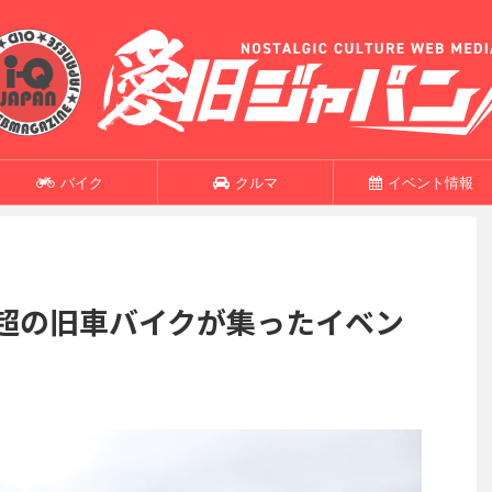
バイク
クルマ
イベント情報
0台超の旧車バイクが集ったイベン