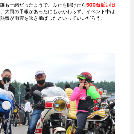
誰も一緒だったようで、ふたを開けたら
500台近い旧
、大雨の予報があったにもかかわらず、イベント中は
熱気が雨雲を吹き飛ばしたといっていいだろう。