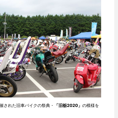
開催された旧車バイクの祭典・
「旧栃2020」
の模様を