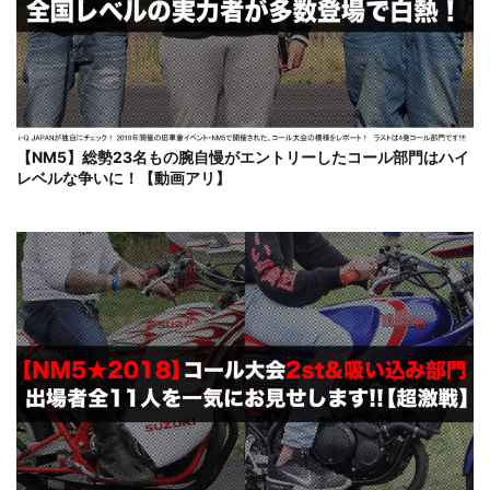
【NM5】総勢23名もの腕自慢がエントリーしたコール部門はハイ
レベルな争いに！【動画アリ】