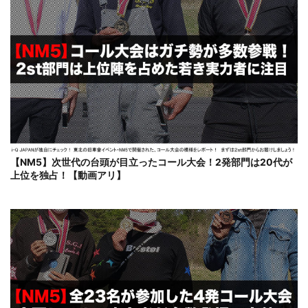
【NM5】次世代の台頭が目立ったコール大会！2発部門は20代が
上位を独占！【動画アリ】