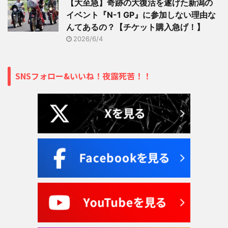
【大至急】奇跡の大復活を遂げた新潟の
イベント『N-1 GP』に参加しない理由な
んてあるの？【チケット購入急げ！】
2026/6/4
SNSフォロー&いいね！夜露死苦！！