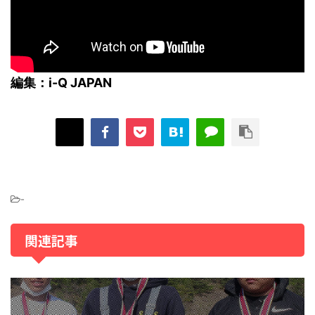
編集：i-Q JAPAN
-
関連記事