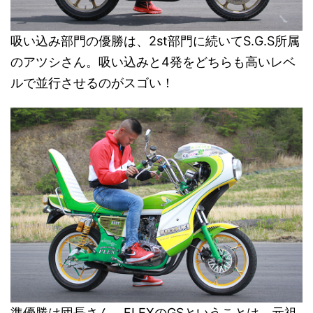
吸い込み部門の優勝は、2st部門に続いてS.G.S所属
のアツシさん。吸い込みと4発をどちらも高いレベ
ルで並行させるのがスゴい！
準優勝は団長さん。FLEXのGSということは、元祖