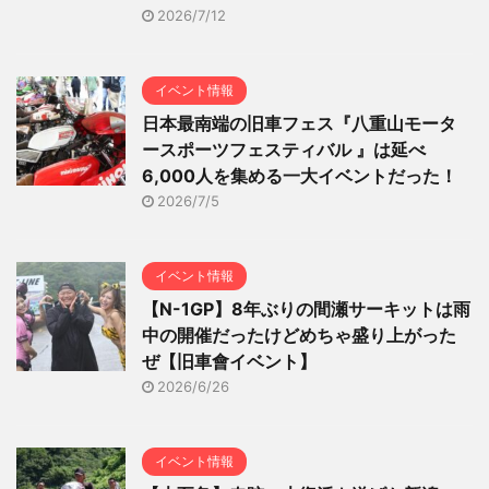
2026/7/12
イベント情報
日本最南端の旧車フェス『八重山モータ
ースポーツフェスティバル 』は延べ
6,000人を集める一大イベントだった！
2026/7/5
イベント情報
【N-1GP】8年ぶりの間瀬サーキットは雨
中の開催だったけどめちゃ盛り上がった
ぜ【旧車會イベント】
2026/6/26
イベント情報