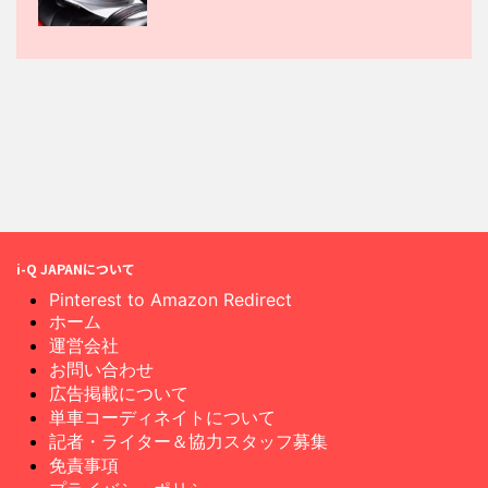
i-Q JAPANについて
Pinterest to Amazon Redirect
ホーム
運営会社
お問い合わせ
広告掲載について
単車コーディネイトについて
記者・ライター＆協力スタッフ募集
免責事項