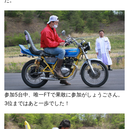
た。
参加5台中、唯一FTで果敢に参加がしょうごさん。
3位まではあと一歩でした！