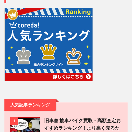
人気記事ランキング
旧車會 族車バイク買取・高額査定お
1
すすめランキング！より高く売るた