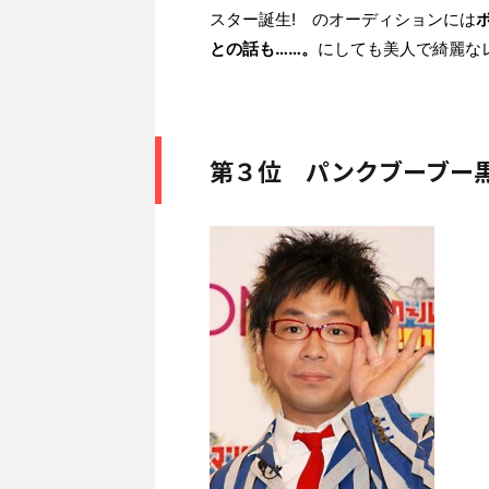
スター誕生! のオーディションには
との話も……。
にしても美人で綺麗な
第３位 パンクブーブー