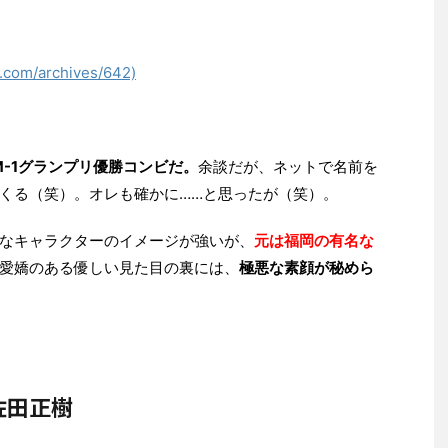
.com/archives/642)
M-1グランプリ優勝コンビだ。
余談だが、ネットで名前を
くる（笑）。オレも確かに……と思ったが（笑）。
なキャラクターのイメージが強いが、
元は福岡の有名な
愛嬌のある優しい見た目の裏には、
極悪な素顔が秘めら
佐田正樹