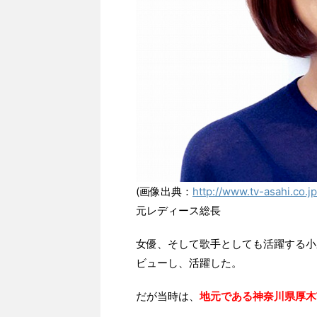
(画像出典：
http://www.tv-asahi.co.j
元レディース総長
女優、そして歌手としても活躍する小
ビューし、活躍した。
だが当時は、
地元である神奈川県厚木