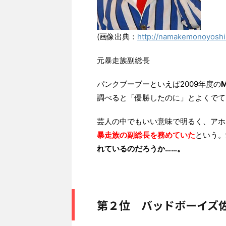
(画像出典：
http://namakemonoyoshi
元暴走族副総長
パンクブーブーといえば2009年度の
調べると「優勝したのに」とよくでて
芸人の中でもいい意味で明るく、アホ
暴走族の副総長を務めていた
という。
れているのだろうか……。
第２位 バッドボーイズ