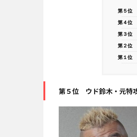
第５位
第４位
第３位
第２位
第１位
第５位 ウド鈴木・元特