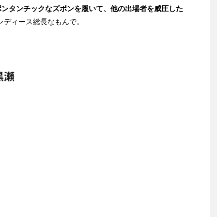
ボンタンチックなズボンを履いて、他の出場者を威圧した
レディース総長なもんで。
黒瀬