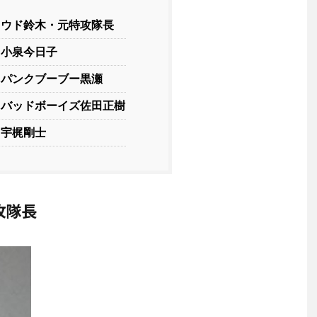
 ウド鈴木・元特攻隊長
 小泉今日子
 パンクブーブー黒瀬
 バッドボーイズ佐田正樹
 宇梶剛士
攻隊長