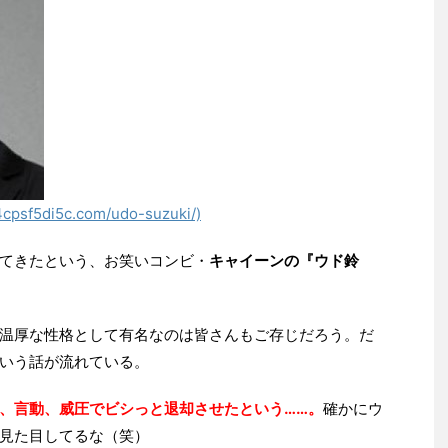
4cpsf5di5c.com/udo-suzuki/)
てきたという、お笑いコンビ・
キャイーンの『ウド鈴
温厚な性格として有名なのは皆さんもご存じだろう。だ
いう話が流れている。
、言動、威圧でビシっと退却させたという……。
確かにウ
見た目してるな（笑）