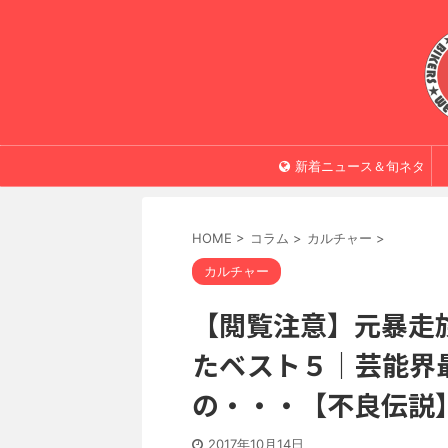
新着ニュース＆旬ネタ
HOME
>
コラム
>
カルチャー
>
カルチャー
【閲覧注意】元暴走
たベスト５｜芸能界
の・・・【不良伝説
2017年10月14日