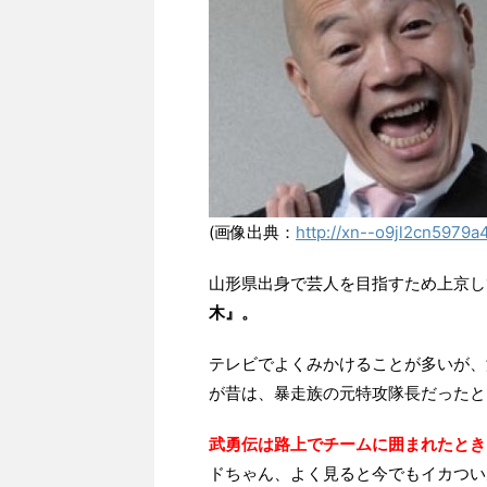
(画像出典：
http://xn--o9jl2cn5979a
山形県出身で芸人を目指すため上京し
木』。
テレビでよくみかけることが多いが、
が昔は、暴走族の元特攻隊長だったと
武勇伝は路上でチームに囲まれたとき
ドちゃん、よく見ると今でもイカつい