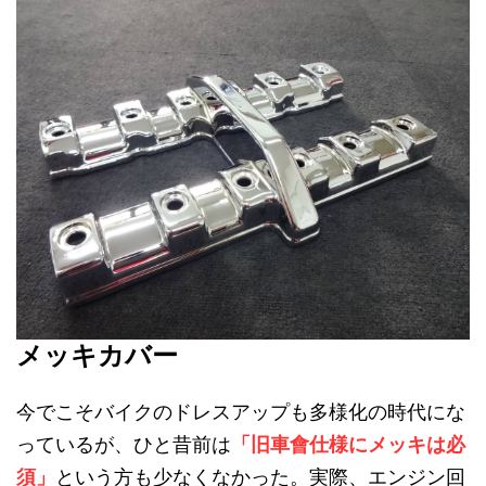
メッキカバー
今でこそバイクのドレスアップも多様化の時代にな
っているが、ひと昔前は
「旧車會仕様にメッキは必
須」
という方も少なくなかった。実際、エンジン回