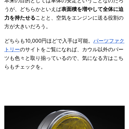
本来の目的としては車体の安定ということなのだろ
うが、どちらかといえば
表面積を増やして全体に迫
力を持たせる
ことと、空気をエンジンに送る役割の
方が大きいだろう。
どちらも10,000円ほどで入手は可能。
パーツファク
トリー
のサイトをご覧になれば、カウル以外のパー
ツも色々と取り揃っているので、気になる方はこち
らもチェックを。