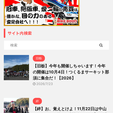
サイト内検索
旧栃
【旧栃】今年も開催しちゃいます！今年
の開催は10月4日！つくるまサーキット那
須に集合だ！【2026】
2026/7/23
絆
【絆】お、覚えとけよ！11月22日は中山