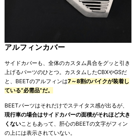
アルフィンカバー
サイドカバーも、全体のカスタム具合をグッと引き
上げるパーツのひとつ。カスタムしたCBXやGSだ
と、BEETのアルフィンは
7～8割のバイクが装着し
ている“必需品”だ。
BEETパーツはそれだけでステイタス感が出るが、
現行車の場合はサイドカバーの面積がそれほど大き
くない
こともあって、肝心のBEETの文字がフィン
の上には表示されていない。