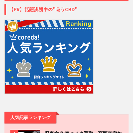
【PR】話題沸騰中の"吸うCBD"
人気記事ランキング