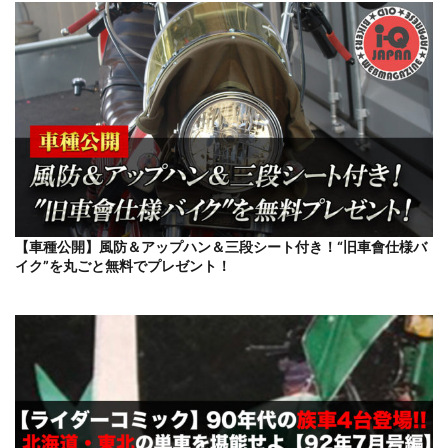
【車種公開】風防＆アップハン＆三段シート付き！“旧車會仕様バ
イク”を丸ごと無料でプレゼント！