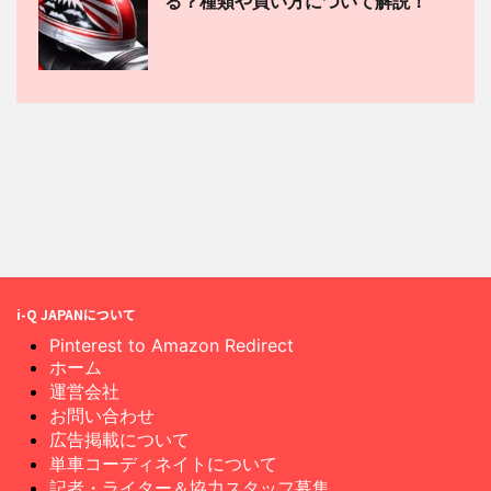
る？種類や買い方について解説！
i-Q JAPANについて
Pinterest to Amazon Redirect
ホーム
運営会社
お問い合わせ
広告掲載について
単車コーディネイトについて
記者・ライター＆協力スタッフ募集