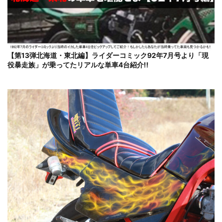
【第13弾北海道・東北編】ライダーコミック92年7月号より「現
役暴走族」が乗ってたリアルな単車4台紹介!!