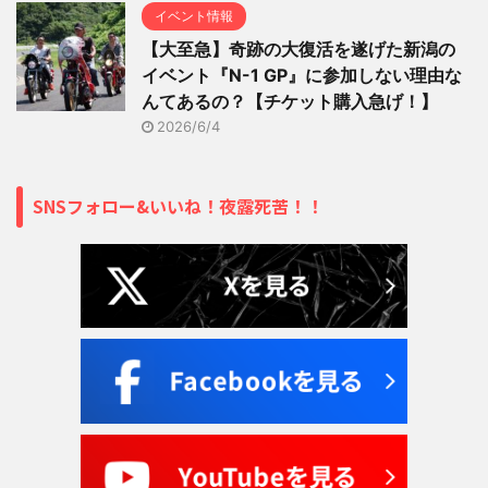
イベント情報
【大至急】奇跡の大復活を遂げた新潟の
イベント『N-1 GP』に参加しない理由な
んてあるの？【チケット購入急げ！】
2026/6/4
SNSフォロー&いいね！夜露死苦！！