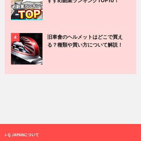
すすめ副業ランキングTOP10！
旧車會のヘルメットはどこで買え
4
る？種類や買い方について解説！
i-Q JAPANについて