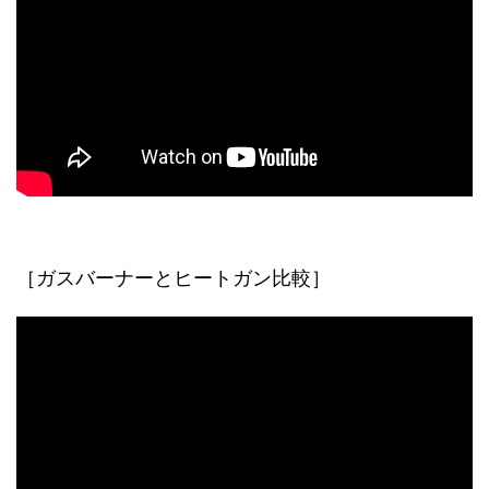
［ガスバーナーとヒートガン比較］