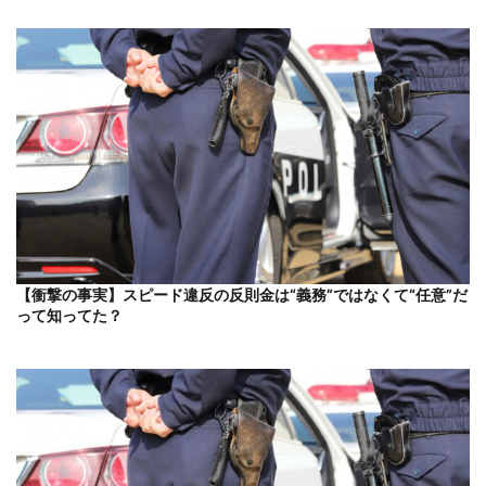
【衝撃の事実】スピード違反の反則金は“義務”ではなくて“任意”だ
って知ってた？