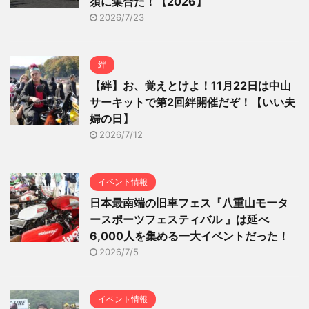
須に集合だ！【2026】
2026/7/23
絆
【絆】お、覚えとけよ！11月22日は中山
サーキットで第2回絆開催だぞ！【いい夫
婦の日】
2026/7/12
イベント情報
日本最南端の旧車フェス『八重山モータ
ースポーツフェスティバル 』は延べ
6,000人を集める一大イベントだった！
2026/7/5
イベント情報