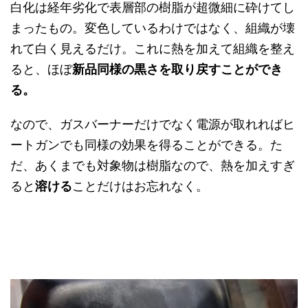
白化は経年劣化で表層部の樹脂が超微細に砕けてし
まったもの。変色しているわけではなく、組織が壊
れて白く見えるだけ。これに熱を加えて組織を整え
ると、ほぼ
新品同様の黒さを取り戻すことができ
る。
なので、ガスバーナーだけでなく電源が取れればヒ
ートガンでも同様の効果を得ることができる。た
だ、あくまでも対象物は樹脂なので、熱を加えすぎ
ると
溶ける
ことだけはお忘れなく。