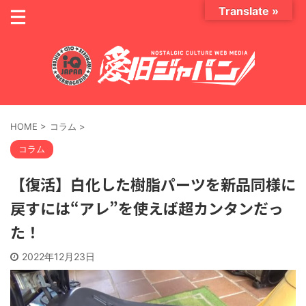
Translate »
HOME
>
コラム
>
コラム
【復活】白化した樹脂パーツを新品同様に
戻すには“アレ”を使えば超カンタンだっ
た！
2022年12月23日