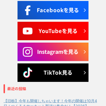
最近の投稿
【旧栃】今年も開催しちゃいます！今年の開催は10月4
日！つくるまサーキット那須に集合だ！【2026】