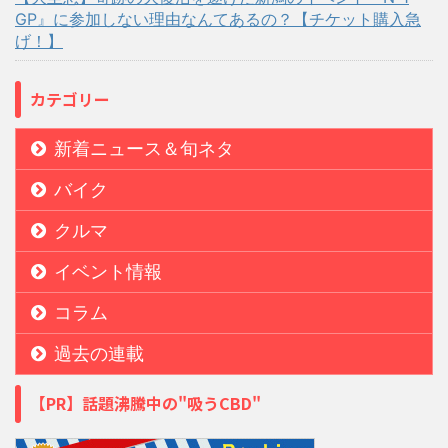
GP』に参加しない理由なんてあるの？【チケット購入急
げ！】
カテゴリー
新着ニュース＆旬ネタ
バイク
クルマ
イベント情報
コラム
過去の連載
【PR】話題沸騰中の"吸うCBD"