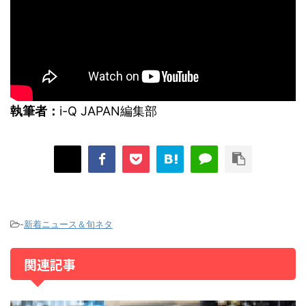
執筆者：
i-Q JAPAN編集部
-
新着ニュース＆旬ネタ
関連記事