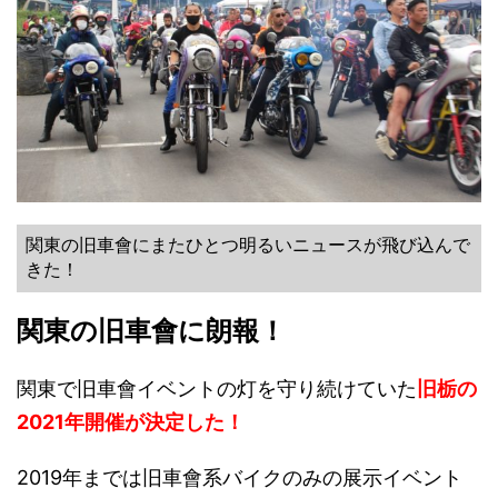
関東の旧車會にまたひとつ明るいニュースが飛び込んで
きた！
関東の旧車會に朗報！
関東で旧車會イベントの灯を守り続けていた
旧栃の
2021年開催が決定した！
2019年までは旧車會系バイクのみの展示イベント