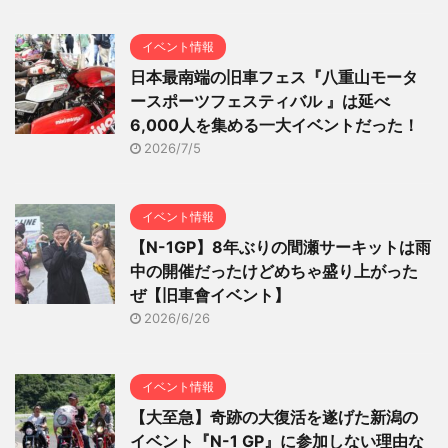
イベント情報
日本最南端の旧車フェス『八重山モータ
ースポーツフェスティバル 』は延べ
6,000人を集める一大イベントだった！
2026/7/5
イベント情報
【N-1GP】8年ぶりの間瀬サーキットは雨
中の開催だったけどめちゃ盛り上がった
ぜ【旧車會イベント】
2026/6/26
イベント情報
【大至急】奇跡の大復活を遂げた新潟の
イベント『N-1 GP』に参加しない理由な