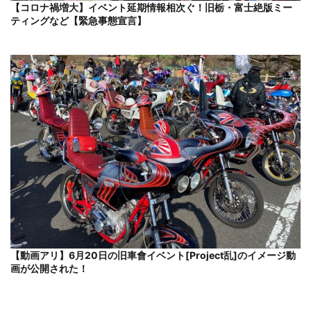
【コロナ禍増大】イベント延期情報相次ぐ！旧栃・富士絶版ミー
ティングなど【緊急事態宣言】
【動画アリ】6月20日の旧車會イベント[Project乱]のイメージ動
画が公開された！