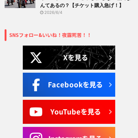
んてあるの？【チケット購入急げ！】
2026/6/4
SNSフォロー&いいね！夜露死苦！！