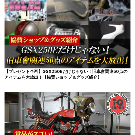
【プレゼント企画】GSX250Eだけじゃない！旧車會関連50点の
アイテムを大放出！【協賛ショップ＆グッズ紹介】