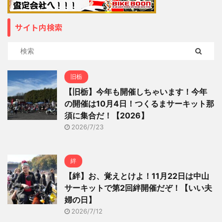
サイト内検索
旧栃
【旧栃】今年も開催しちゃいます！今年
の開催は10月4日！つくるまサーキット那
須に集合だ！【2026】
2026/7/23
絆
【絆】お、覚えとけよ！11月22日は中山
サーキットで第2回絆開催だぞ！【いい夫
婦の日】
2026/7/12