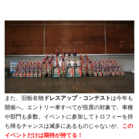
また、旧栃名物
ドレスアップ・コンテスト
は今年も
開催へ。エントリー車すべてが投票の対象で、車種
や部門も多数。イベントに参加してトロフィーを持
ち帰るチャンスは滅多にあるものじゃないが、
この
イベントだけは期待が持てる！