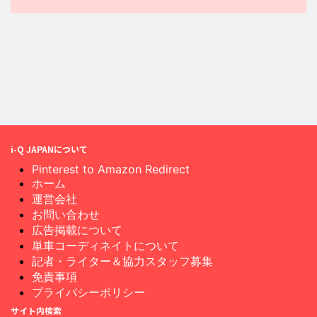
i-Q JAPANについて
Pinterest to Amazon Redirect
ホーム
運営会社
お問い合わせ
広告掲載について
単車コーディネイトについて
記者・ライター＆協力スタッフ募集
免責事項
プライバシーポリシー
サイト内検索