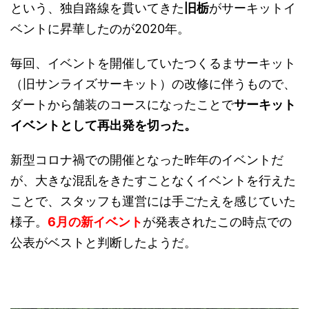
という、独自路線を貫いてきた
旧栃
がサーキットイ
ベントに昇華したのが2020年。
毎回、イベントを開催していたつくるまサーキット
（旧サンライズサーキット）の改修に伴うもので、
ダートから舗装のコースになったことで
サーキット
イベントとして再出発を切った。
新型コロナ禍での開催となった昨年のイベントだ
が、大きな混乱をきたすことなくイベントを行えた
ことで、スタッフも運営には手ごたえを感じていた
様子。
6月の新イベント
が発表されたこの時点での
公表がベストと判断したようだ。