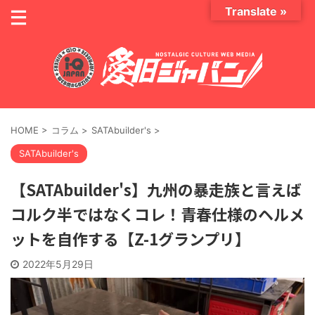
Translate »
HOME
>
コラム
>
SATAbuilder's
>
SATAbuilder's
【SATAbuilder's】九州の暴走族と言えば
コルク半ではなくコレ！青春仕様のヘルメ
ットを自作する【Z-1グランプリ】
2022年5月29日