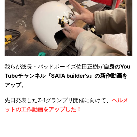
我らが総長・バッドボーイズ佐田正樹が
自身のYou
Tubeチャンネル『SATA builder’s』の新作動画を
アップ。
先日発表したZ-1グランプリ開催に向けて、
ヘルメ
ットの工作動画をアップした！