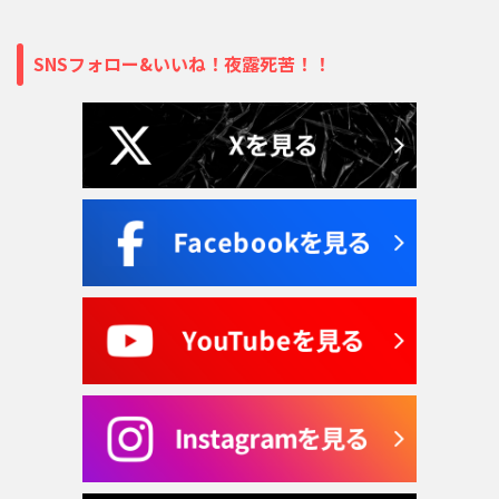
SNSフォロー&いいね！夜露死苦！！