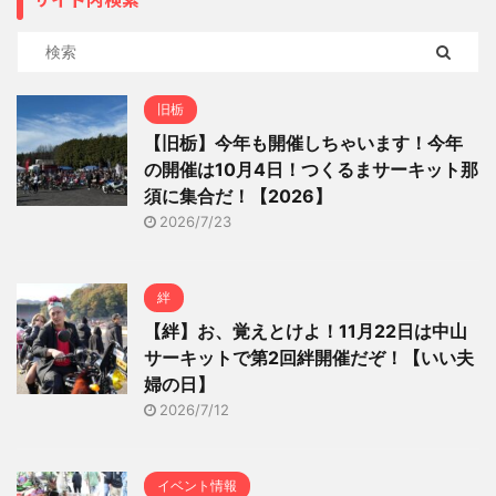
旧栃
【旧栃】今年も開催しちゃいます！今年
の開催は10月4日！つくるまサーキット那
須に集合だ！【2026】
2026/7/23
絆
【絆】お、覚えとけよ！11月22日は中山
サーキットで第2回絆開催だぞ！【いい夫
婦の日】
2026/7/12
イベント情報