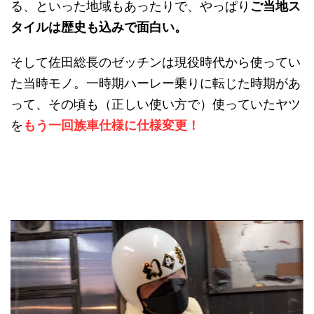
る、といった地域もあったりで、やっぱり
ご当地ス
タイルは歴史も込みで面白い。
そして佐田総長のゼッチンは現役時代から使ってい
た当時モノ。一時期ハーレー乗りに転じた時期があ
って、その頃も（正しい使い方で）使っていたヤツ
を
もう一回族車仕様に仕様変更！