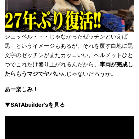
ジェッペル・・・じゃなかったゼッチンといえば
黒！というイメージもあるが、それを覆す白地に黒
文字のゼッチンがまたカッコいい。ヘルメットひと
つでこれだけ盛り上がれるんだから、
車両が完成し
たらもうマジでヤバい
んじゃないだろうか。
あー楽しみ！
▼SATAbuilder'sを見る