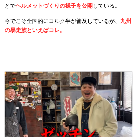
とで
ヘルメットづくりの様子を公開
している。
今でこそ全国的にコルク半が普及しているが、
九州
の暴走族といえばコレ。