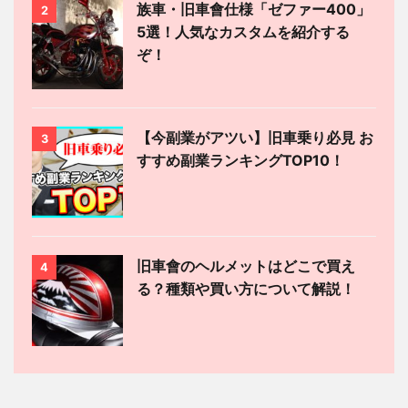
族車・旧車會仕様「ゼファー400」
2
5選！人気なカスタムを紹介する
ぞ！
【今副業がアツい】旧車乗り必見 お
3
すすめ副業ランキングTOP10！
旧車會のヘルメットはどこで買え
4
る？種類や買い方について解説！