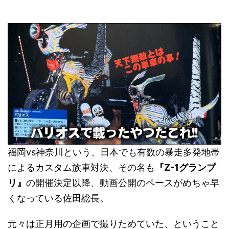
福岡vs神奈川という、日本でも有数の暴走多発地帯
によるカスタム族車対決、その名も
『Z-1グランプ
リ』
の開催決定以降、動画公開のペースがめちゃ早
くなっている佐田総長。
元々は正月用の企画で撮りためていた、ということ