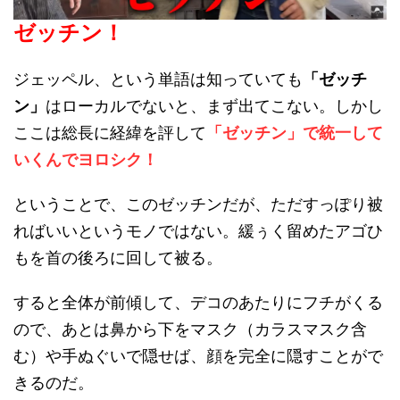
ゼッチン！
ジェッペル、という単語は知っていても
「ゼッチ
ン」
はローカルでないと、まず出てこない。しかし
ここは総長に経緯を評して
「ゼッチン」で統一して
いくんでヨロシク！
ということで、このゼッチンだが、ただすっぽり被
ればいいというモノではない。緩ぅく留めたアゴひ
もを首の後ろに回して被る。
すると全体が前傾して、デコのあたりにフチがくる
ので、あとは鼻から下をマスク（カラスマスク含
む）や手ぬぐいで隠せば、顔を完全に隠すことがで
きるのだ。