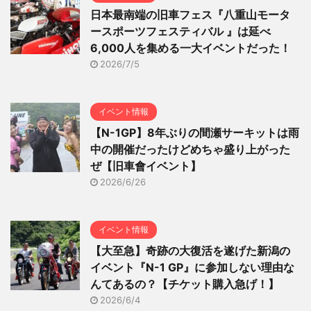
日本最南端の旧車フェス『八重山モータ
ースポーツフェスティバル 』は延べ
6,000人を集める一大イベントだった！
2026/7/5
イベント情報
【N-1GP】8年ぶりの間瀬サーキットは雨
中の開催だったけどめちゃ盛り上がった
ぜ【旧車會イベント】
2026/6/26
イベント情報
【大至急】奇跡の大復活を遂げた新潟の
イベント『N-1 GP』に参加しない理由な
んてあるの？【チケット購入急げ！】
2026/6/4