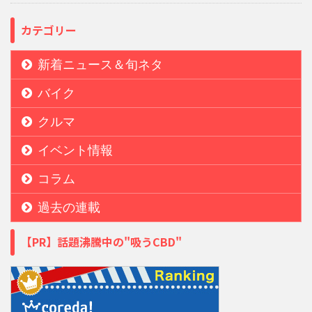
カテゴリー
新着ニュース＆旬ネタ
バイク
クルマ
イベント情報
コラム
過去の連載
【PR】話題沸騰中の"吸うCBD"