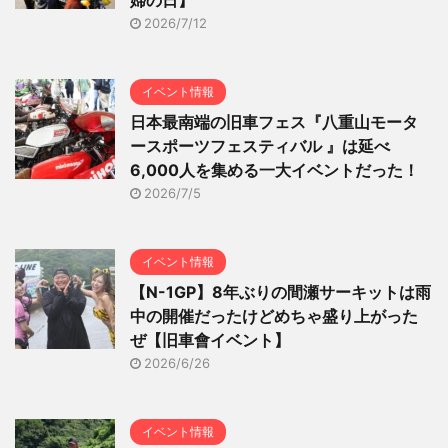
2026/7/12
イベント情報
日本最南端の旧車フェス『八重山モータ
ースポーツフェスティバル 』は延べ
6,000人を集める一大イベントだった！
2026/7/5
イベント情報
【N-1GP】8年ぶりの間瀬サーキットは雨
中の開催だったけどめちゃ盛り上がった
ぜ【旧車會イベント】
2026/6/26
イベント情報