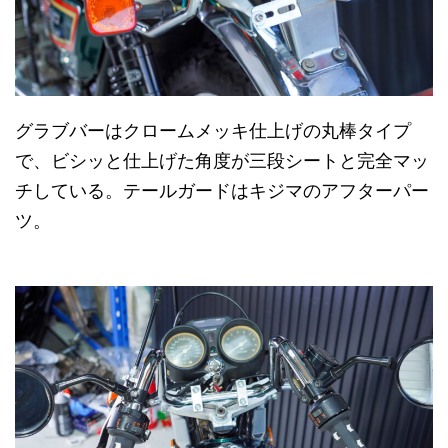
グラブバーはクロームメッキ仕上げの丸棒タイプ
で、ビシッと仕上げた角度が三段シートと完全マッ
チしている。テールガードはキジマのアフターパー
ツ。