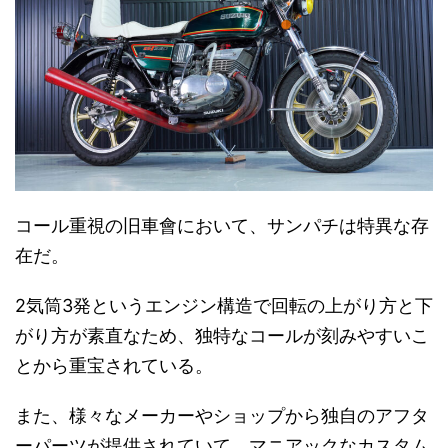
コール重視の旧車會において、サンパチは特異な存
在だ。
2気筒3発というエンジン構造で回転の上がり方と下
がり方が素直なため、独特なコールが刻みやすいこ
とから重宝されている。
また、様々なメーカーやショップから独自のアフタ
ーパーツが提供されていて、マニアックなカスタム