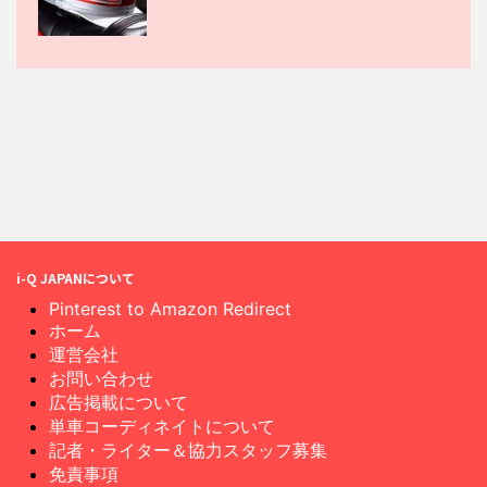
i-Q JAPANについて
Pinterest to Amazon Redirect
ホーム
運営会社
お問い合わせ
広告掲載について
単車コーディネイトについて
記者・ライター＆協力スタッフ募集
免責事項