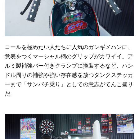
コールを極めたい人たちに人気のガンギメハンに、
意表をつくマーシャル柄のグリップがカワイイ。ア
ルミ製補強バー付きクランプに換装するなど、ハン
ドル周りの補強や強い存在感を放つタンクステッカ
ーまで「サンパチ乗り」としての意志がてんこ盛り
だ。