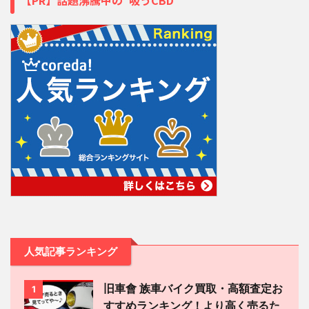
人気記事ランキング
旧車會 族車バイク買取・高額査定お
1
すすめランキング！より高く売るた