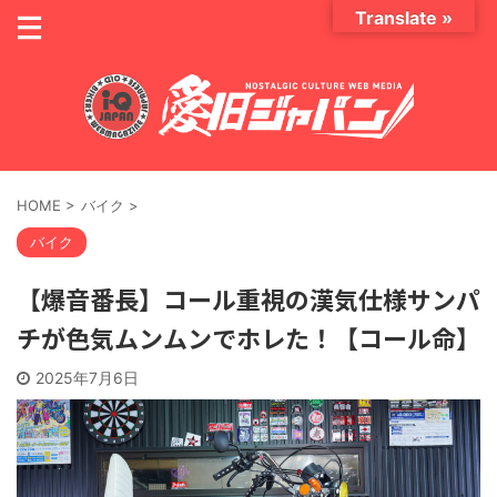
Translate »
HOME
>
バイク
>
バイク
【爆音番長】コール重視の漢気仕様サンパ
チが色気ムンムンでホレた！【コール命】
2025年7月6日