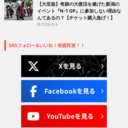
【大至急】奇跡の大復活を遂げた新潟の
イベント『N-1 GP』に参加しない理由な
んてあるの？【チケット購入急げ！】
2026/6/4
SNSフォロー&いいね！夜露死苦！！