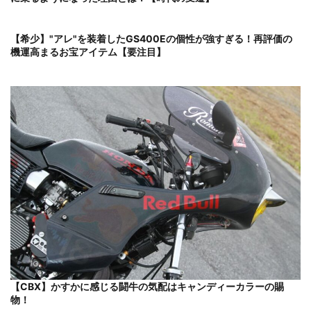
【希少】"アレ"を装着したGS400Eの個性が強すぎる！再評価の
機運高まるお宝アイテム【要注目】
【CBX】かすかに感じる闘牛の気配はキャンディーカラーの賜
物！