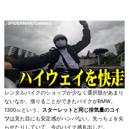
レンタルバイクのショップが少なく選択肢があまり
ないなか、借りることができたバイクがBMW。
1300㏄という、
スターレットと同じ排気量のコイ
ツ
は見た目にも安定感がハンパない。先っちょを尖
らせたりしていて、今のバイク感丸出しだ。