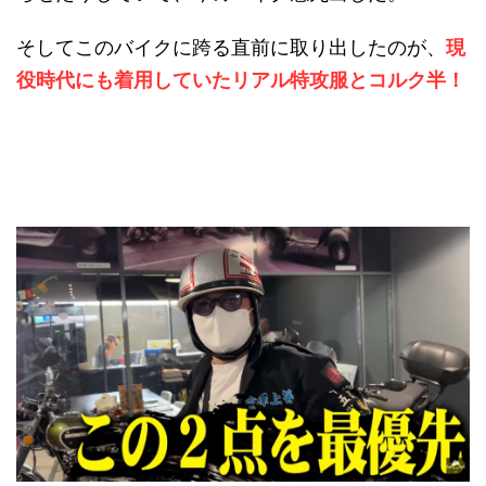
そしてこのバイクに跨る直前に取り出したのが、
現
役時代にも着用していたリアル特攻服とコルク半！