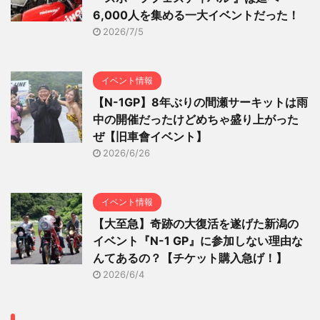
6,000人を集める一大イベントだった！
2026/7/5
イベント情報
【N-1GP】8年ぶりの間瀬サーキットは雨
中の開催だったけどめちゃ盛り上がった
ぜ【旧車會イベント】
2026/6/26
イベント情報
【大至急】奇跡の大復活を遂げた新潟の
イベント『N-1 GP』に参加しない理由な
んてあるの？【チケット購入急げ！】
2026/6/4