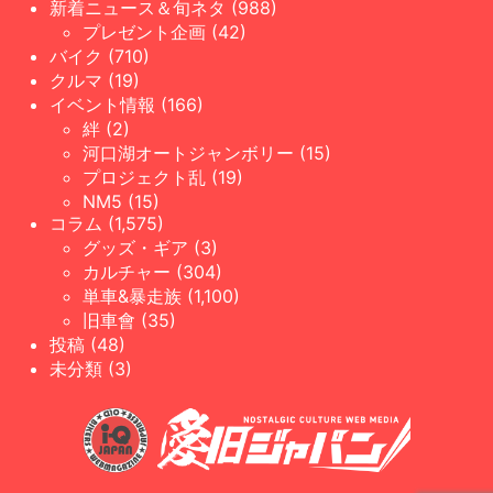
新着ニュース＆旬ネタ (988)
プレゼント企画 (42)
バイク (710)
クルマ (19)
イベント情報 (166)
絆 (2)
河口湖オートジャンボリー (15)
プロジェクト乱 (19)
NM5 (15)
コラム (1,575)
グッズ・ギア (3)
カルチャー (304)
単車&暴走族 (1,100)
旧車會 (35)
投稿 (48)
未分類 (3)