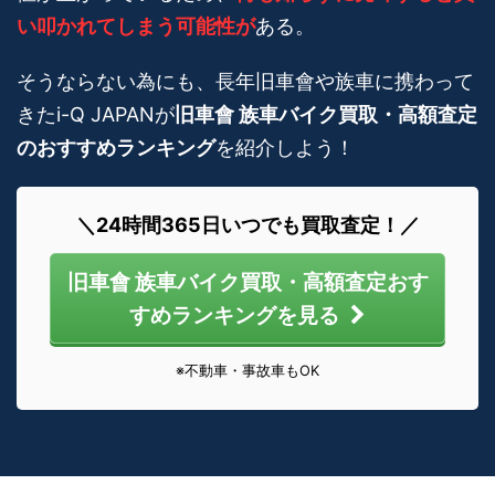
い叩かれてしまう可能性が
ある。
そうならない為にも、長年旧車會や族車に携わって
きたi-Q JAPANが
旧車會 族車バイク買取・高額査定
のおすすめランキング
を紹介しよう！
＼24時間365日いつでも買取査定！／
旧車會 族車バイク買取・高額査定おす
すめランキングを見る
※不動車・事故車もOK