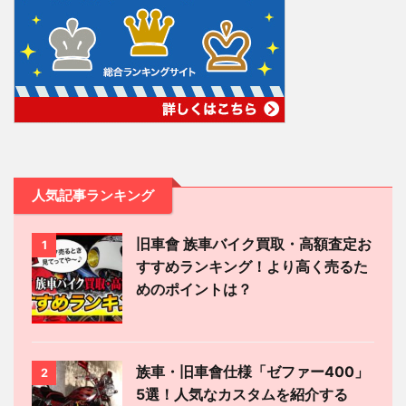
人気記事ランキング
旧車會 族車バイク買取・高額査定お
1
すすめランキング！より高く売るた
めのポイントは？
族車・旧車會仕様「ゼファー400」
2
5選！人気なカスタムを紹介する