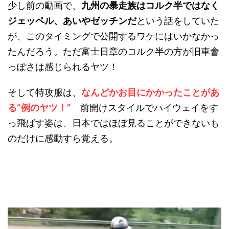
少し前の動画で、
九州の暴走族はコルク半ではなく
ジェッペル、あいやゼッチンだ
という話をしていた
が、このタイミングで公開するワケにはいかなかっ
たんだろう。ただ富士日章のコルク半の方が旧車會
っぽさは感じられるヤツ！
そして特攻服は、
なんどかお目にかかったことがあ
る“例のヤツ！”
前開けスタイルでハイウェイをす
っ飛ばす姿は、日本ではほぼ見ることができないも
のだけに感動すら覚える。