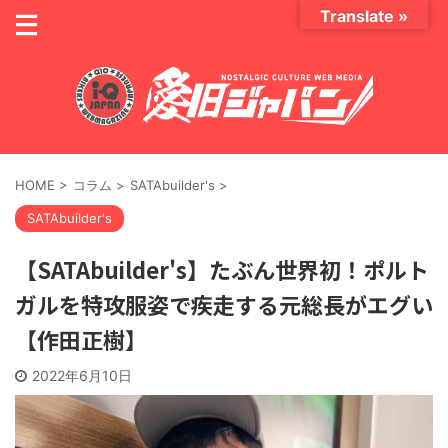
Translate »
HOME
>
コラム
>
SATAbuilder's
>
SATAbuilder's
【SATAbuilder's】たぶん世界初！ポルト
ガルを特攻服姿で疾走する元総長がエグい
【作田正樹】
2022年6月10日