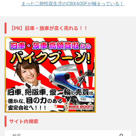
まった二卵性双生児のCBX400Fが極まっている！
【PR】旧車・族車が高く売れる！！
サイト内検索