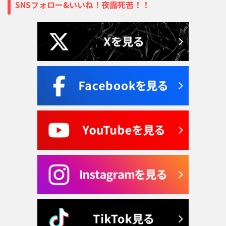
SNSフォロー&いいね！夜露死苦！！