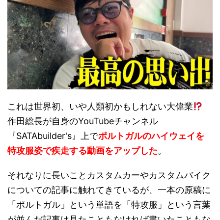
これは世界初、いや人類初かもしれない大偉業
作田総長が自身のYouTubeチャンネル
『SATAbuilder's』上で
ポルトガルのハイウェイを
特攻服姿で疾走する動画をアップした
。
それなりに長いことカスタムカーやカスタムバイク
についての記事に触れてきているが、一本の原稿に
「ポルトガル」という単語を「特攻服」という言葉
が並んだ記事は見たこともなければ書いたこともな