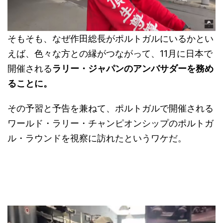
そもそも、なぜ作田総長がポルトガルにいるかとい
えば、色々な方との縁がつながって、11月に日本で
開催される
ラリー・ジャパンのアンバサダーを務め
ることに。
その予習と予告を兼ねて、ポルトガルで開催される
ワールド・ラリー・チャンピオンシップのポルトガ
ル・ラウンドを視察に訪れたというワケだ。