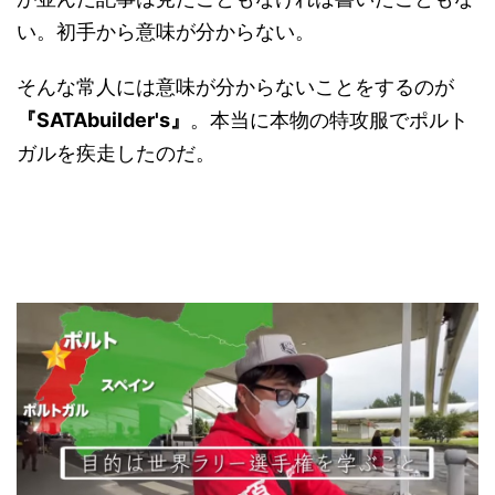
い。初手から意味が分からない。
そんな常人には意味が分からないことをするのが
『SATAbuilder's』
。本当に本物の特攻服でポルト
ガルを疾走したのだ。