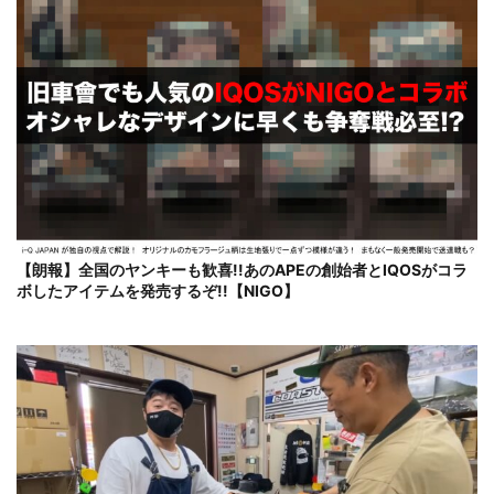
【朗報】全国のヤンキーも歓喜!!あのAPEの創始者とIQOSがコラ
ボしたアイテムを発売するぞ!!【NIGO】