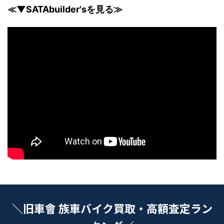
≪▼SATAbuilder'sを見る≫
＼旧車會 族車バイク買取・高額査定ラン