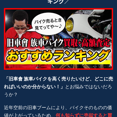
キング／
「旧車會 族車バイクを高く売りたいけど、どこに売
ればいいのか分からない！」
とお悩みではないだろ
うか？
近年空前の旧車ブームにより、バイクそのものの価
値が上がっているため、
何も知らずに売却すると買