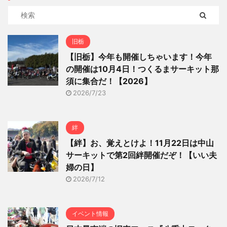
旧栃
【旧栃】今年も開催しちゃいます！今年
の開催は10月4日！つくるまサーキット那
須に集合だ！【2026】
2026/7/23
絆
【絆】お、覚えとけよ！11月22日は中山
サーキットで第2回絆開催だぞ！【いい夫
婦の日】
2026/7/12
イベント情報