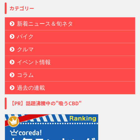
カテゴリー
新着ニュース＆旬ネタ
バイク
クルマ
イベント情報
コラム
過去の連載
【PR】話題沸騰中の"吸うCBD"