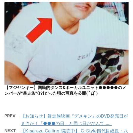
【マジヤンキー】国民的ダンス&ボーカルユニット●●●●●のメ
ンバーが"暴走族"(!?)だった頃の写真を公開( ﾟДﾟ)
PREV
【お知らせ】暴走族映画『デメキン』のDVD発売日が
まさか！「●●●の日」と同じ日だなんて……
NEXT
【Kisarazu Calling!!発売中】 C-Style四代目総長・八