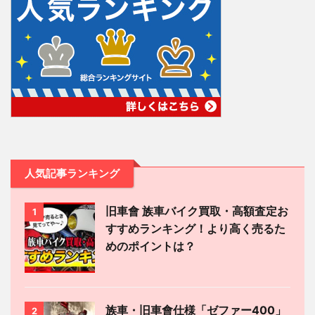
人気記事ランキング
旧車會 族車バイク買取・高額査定お
1
すすめランキング！より高く売るた
めのポイントは？
族車・旧車會仕様「ゼファー400」
2