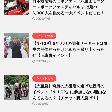
日本最南端の旧車フェス『八重山モータ
ースポーツフェスティバル 』は延べ
6,000人を集める一大イベントだった！
2026/7/5
イベント情報
【N-1GP】8年ぶりの間瀬サーキットは雨
中の開催だったけどめちゃ盛り上がった
ぜ【旧車會イベント】
2026/6/26
イベント情報
【大至急】奇跡の大復活を遂げた新潟の
イベント『N-1 GP』に参加しない理由な
んてあるの？【チケット購入急げ！】
2026/6/4