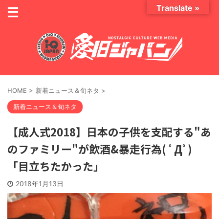
Translate »
HOME
>
新着ニュース＆旬ネタ
>
新着ニュース＆旬ネタ
【成人式2018】日本の子供を支配する"あ
のファミリー"が飲酒&暴走行為( ﾟДﾟ)
「目立ちたかった」
2018年1月13日