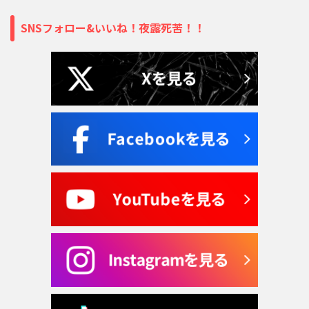
SNSフォロー&いいね！夜露死苦！！