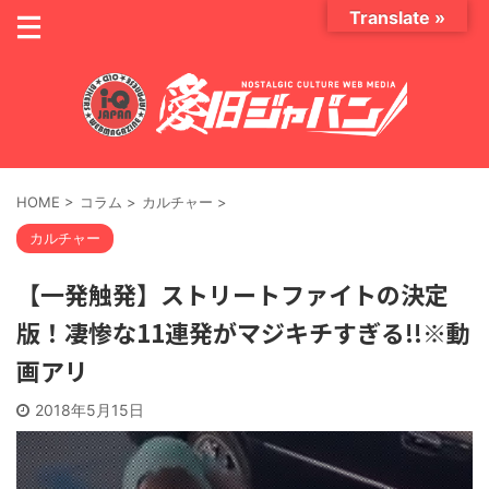
Translate »
HOME
>
コラム
>
カルチャー
>
カルチャー
【一発触発】ストリートファイトの決定
版！凄惨な11連発がマジキチすぎる!!※動
画アリ
2018年5月15日