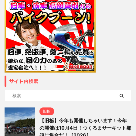
サイト内検索
旧栃
【旧栃】今年も開催しちゃいます！今年
の開催は10月4日！つくるまサーキット那
須に集合だ！【2026】