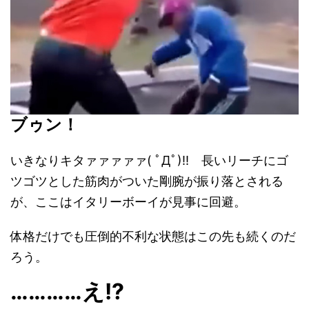
ブゥン！
いきなりキタァァァァァ( ﾟДﾟ)!! 長いリーチにゴ
ツゴツとした筋肉がついた剛腕が振り落とされる
が、ここはイタリーボーイが見事に回避。
体格だけでも圧倒的不利な状態はこの先も続くのだ
ろう。
…………え!?