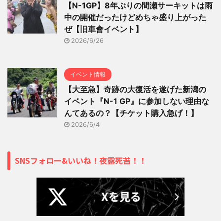
【N-1GP】8年ぶりの間瀬サーキットは雨
中の開催だったけどめちゃ盛り上がった
ぜ【旧車會イベント】
2026/6/26
イベント情報
【大至急】奇跡の大復活を遂げた新潟の
イベント『N-1 GP』に参加しない理由な
んてあるの？【チケット購入急げ！】
2026/6/4
SNSフォロー&いいね！夜露死苦！！