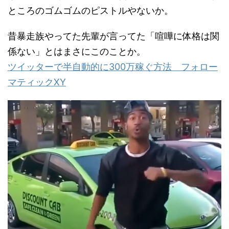
ところのゴムゴムのピストルやないか。
昔暴走族やってた先輩が言ってた「喧嘩に体格は関
係ない」とはまさにこのことか。
ツイッターで半自動的に300万稼ぐ方法 フォロー
マティックXY