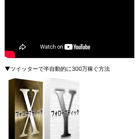
▼ツイッターで半自動的に300万稼ぐ方法