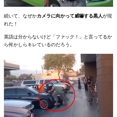
続いて、なぜか
カメラに向かって威嚇する黒人
が現
れた！
英語は分からないけど「ファック！」と言ってるか
ら何かしらキレているのだろう。