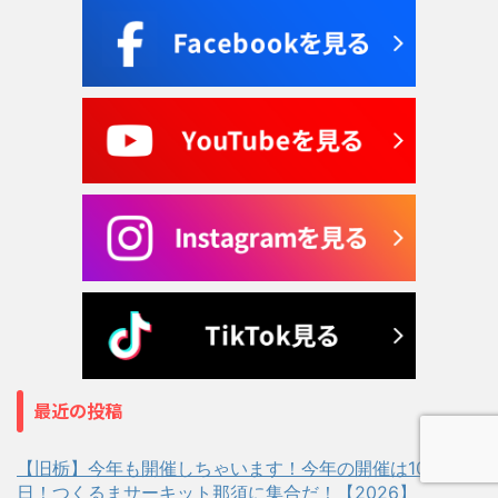
最近の投稿
【旧栃】今年も開催しちゃいます！今年の開催は10月4
日！つくるまサーキット那須に集合だ！【2026】