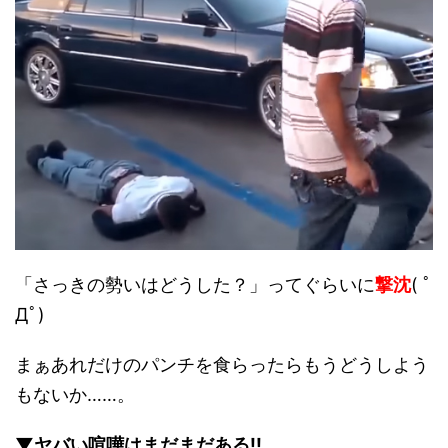
「さっきの勢いはどうした？」ってぐらいに
撃沈
( ﾟ
Дﾟ)
まぁあれだけのパンチを食らったらもうどうしよう
もないか……。
▼ヤバい喧嘩はまだまだある!!