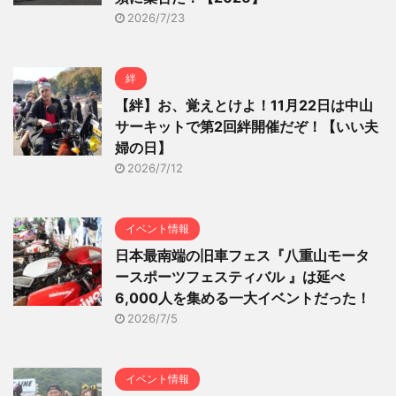
2026/7/23
絆
【絆】お、覚えとけよ！11月22日は中山
サーキットで第2回絆開催だぞ！【いい夫
婦の日】
2026/7/12
イベント情報
日本最南端の旧車フェス『八重山モータ
ースポーツフェスティバル 』は延べ
6,000人を集める一大イベントだった！
2026/7/5
イベント情報