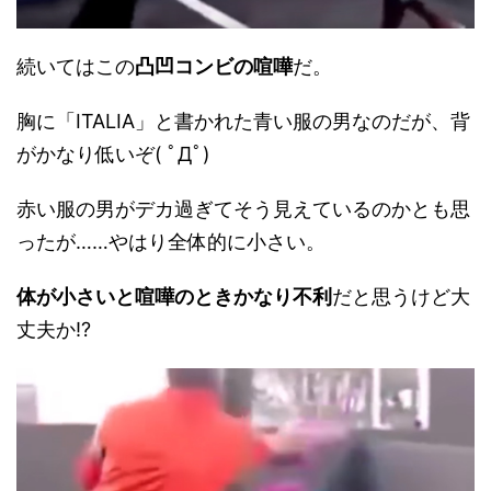
続いてはこの
凸凹コンビの喧嘩
だ。
胸に「ITALIA」と書かれた青い服の男なのだが、背
がかなり低いぞ( ﾟДﾟ)
赤い服の男がデカ過ぎてそう見えているのかとも思
ったが……やはり全体的に小さい。
体が小さいと喧嘩のときかなり不利
だと思うけど大
丈夫か!?