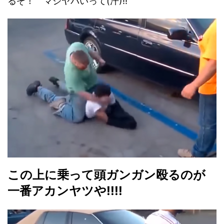
るぞ！ マジヤバいって(汗)!!
この上に乗って頭ガンガン殴るのが
一番アカンヤツや!!!!