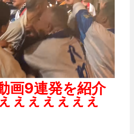
動画9連発を紹介
ぇぇぇぇぇぇぇ