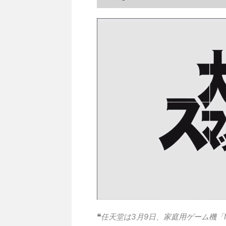
❝
任天堂は3月9日、家庭用ゲーム機「Ni