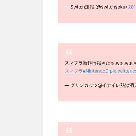
— Switch速報 (@switchsoku)
20
スマブラ新作情報きたぁぁぁぁぁ
スマブラ
#NintendoD
pic.twitter
— グリンカッツ@イナイレ熱は消えんぞ