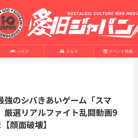
バイク
クルマ
イベント情報
最強のシバきあいゲーム「スマ
、厳選リアルファイト乱闘動画9
!!!【顔面破壊】