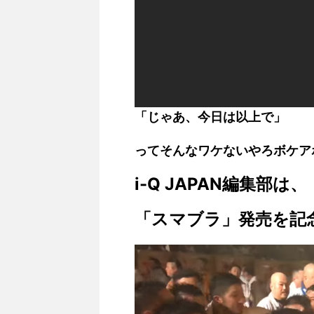
「じゃあ、今日は以上で」
ってそんなワケないやろボケアホ
i-Q JAPAN編集部は、
「スマブラ」発売を記