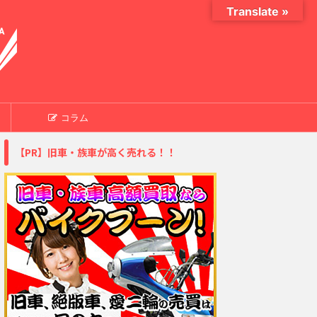
Translate »
コラム
【PR】旧車・族車が高く売れる！！