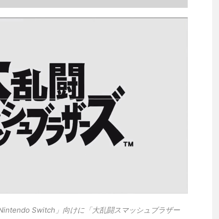
ntendo Switch」向けに「大乱闘スマッシュブラザー