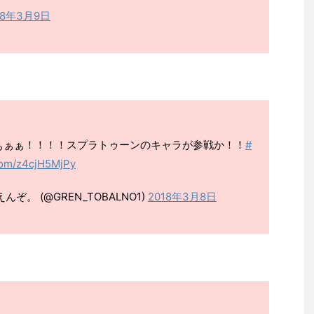
18年3月9日
ぁぁぁ！！！！スプラトゥーンのキャラが参戦か！！
#
.com/z4cjH5MjPy
。 (@GREN_TOBALNO1)
2018年3月8日