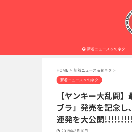
新着ニュース＆旬ネタ
HOME
>
新着ニュース＆旬ネタ
>
新着ニュース＆旬ネタ
【ヤンキー大乱闘】
ブラ」発売を記念し
連発を大公開!!!!!!
2018年3月10日