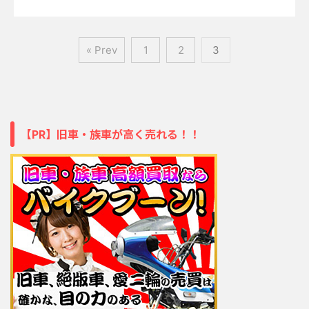
« Prev
1
2
3
【PR】旧車・族車が高く売れる！！