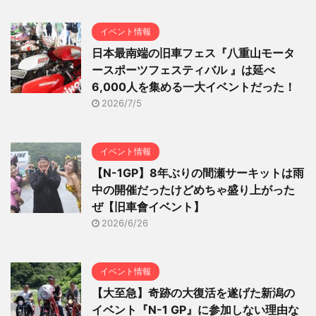
イベント情報
日本最南端の旧車フェス『八重山モータ
ースポーツフェスティバル 』は延べ
6,000人を集める一大イベントだった！
2026/7/5
イベント情報
【N-1GP】8年ぶりの間瀬サーキットは雨
中の開催だったけどめちゃ盛り上がった
ぜ【旧車會イベント】
2026/6/26
イベント情報
【大至急】奇跡の大復活を遂げた新潟の
イベント『N-1 GP』に参加しない理由な