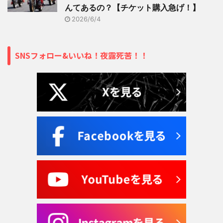
んてあるの？【チケット購入急げ！】
2026/6/4
SNSフォロー&いいね！夜露死苦！！