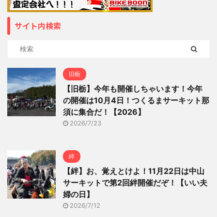
サイト内検索
旧栃
【旧栃】今年も開催しちゃいます！今年
の開催は10月4日！つくるまサーキット那
須に集合だ！【2026】
2026/7/23
絆
【絆】お、覚えとけよ！11月22日は中山
サーキットで第2回絆開催だぞ！【いい夫
婦の日】
2026/7/12