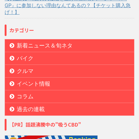
GP』に参加しない理由なんてあるの？【チケット購入急
げ！】
カテゴリー
新着ニュース＆旬ネタ
バイク
クルマ
イベント情報
コラム
過去の連載
【PR】話題沸騰中の"吸うCBD"