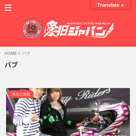
Translate »
HOME
>
バブ
バブ
過去の連載