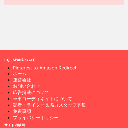
i-Q JAPANについて
Pinterest to Amazon Redirect
ホーム
運営会社
お問い合わせ
広告掲載について
単車コーディネイトについて
記者・ライター＆協力スタッフ募集
免責事項
プライバシーポリシー
サイト内検索