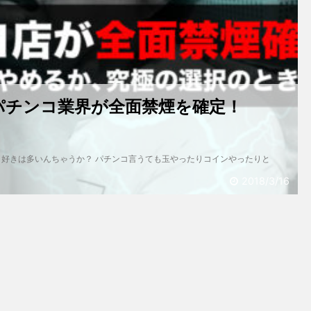
パチンコ業界が全面禁煙を確定！
コ好きは多いんちゃうか？ パチンコ言うても玉やったりコインやったりと
2018/3/16