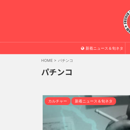
新着ニュース＆旬ネタ
HOME
>
パチンコ
パチンコ
カルチャー
新着ニュース＆旬ネタ