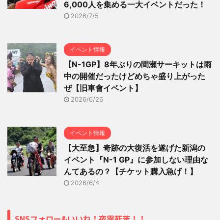
6,000人を集める一大イベントだった！
2026/7/5
イベント情報
【N-1GP】8年ぶりの間瀬サーキットは雨
中の開催だったけどめちゃ盛り上がった
ぜ【旧車會イベント】
2026/6/26
イベント情報
【大至急】奇跡の大復活を遂げた新潟の
イベント『N-1 GP』に参加しない理由な
んてあるの？【チケット購入急げ！】
2026/6/4
SNSフォロー&いいね！夜露死苦！！