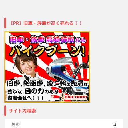
【PR】旧車・族車が高く売れる！！
サイト内検索