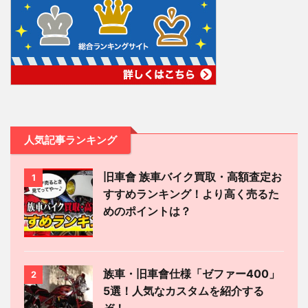
人気記事ランキング
旧車會 族車バイク買取・高額査定お
1
すすめランキング！より高く売るた
めのポイントは？
族車・旧車會仕様「ゼファー400」
2
5選！人気なカスタムを紹介する