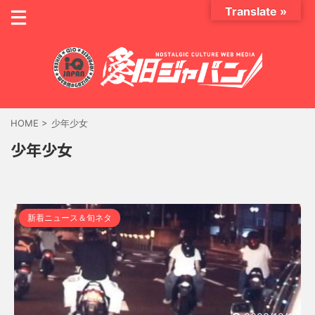
Translate »
HOME
>
少年少女
少年少女
新着ニュース＆旬ネタ