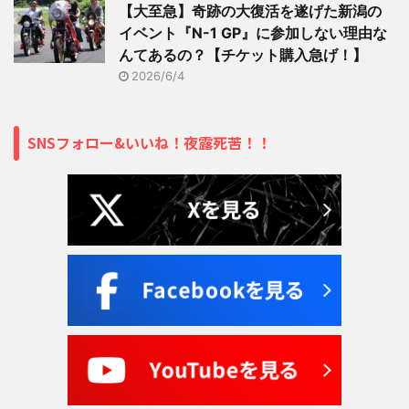
【大至急】奇跡の大復活を遂げた新潟の
イベント『N-1 GP』に参加しない理由な
んてあるの？【チケット購入急げ！】
2026/6/4
SNSフォロー&いいね！夜露死苦！！