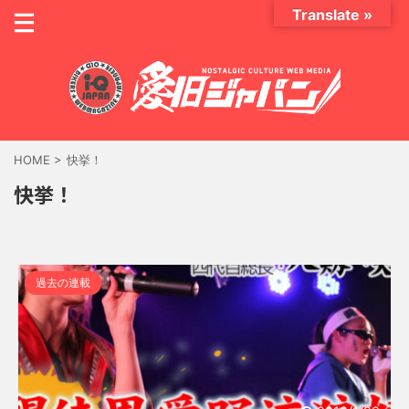
Translate »
HOME
>
快挙！
快挙！
過去の連載