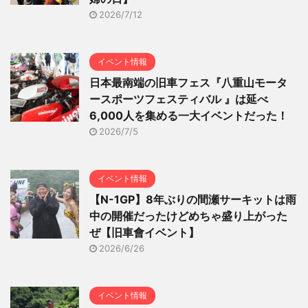
2026/7/12
イベント情報
日本最南端の旧車フェス『八重山モータ
ースポーツフェスティバル 』は延べ
6,000人を集める一大イベントだった！
2026/7/5
イベント情報
【N-1GP】8年ぶりの間瀬サーキットは雨
中の開催だったけどめちゃ盛り上がった
ぜ【旧車會イベント】
2026/6/26
イベント情報