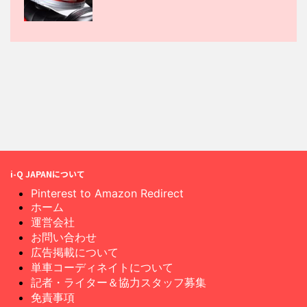
i-Q JAPANについて
Pinterest to Amazon Redirect
ホーム
運営会社
お問い合わせ
広告掲載について
単車コーディネイトについて
記者・ライター＆協力スタッフ募集
免責事項