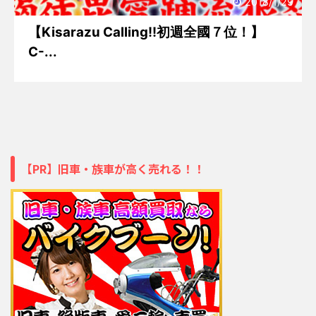
2018/1/29
【Kisarazu Calling!!初週全國７位！】
C-...
【PR】旧車・族車が高く売れる！！