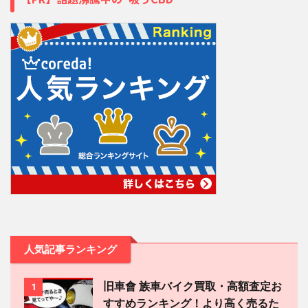
人気記事ランキング
旧車會 族車バイク買取・高額査定お
1
すすめランキング！より高く売るた