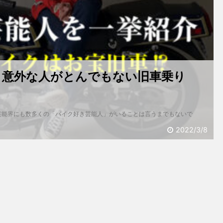
】意外な人がとんでもない旧車乗り
芸能界にも数多くの「バイク好き芸能人」がいることは言うまでもないで
2022/3/8