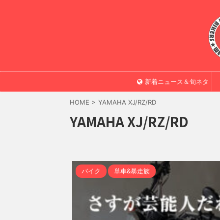
新着ニュース＆旬ネタ
HOME
>
YAMAHA XJ/RZ/RD
YAMAHA XJ/RZ/RD
バイク
単車&暴走族