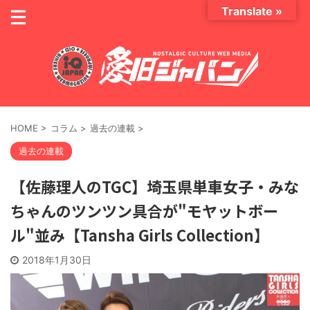
Translate »
HOME
>
コラム
>
過去の連載
>
過去の連載
【佐藤理人のTGC】埼玉県単車女子・みな
ちゃんのツンツン具合が"モヤットボー
ル"並み【Tansha Girls Collection】
2018年1月30日