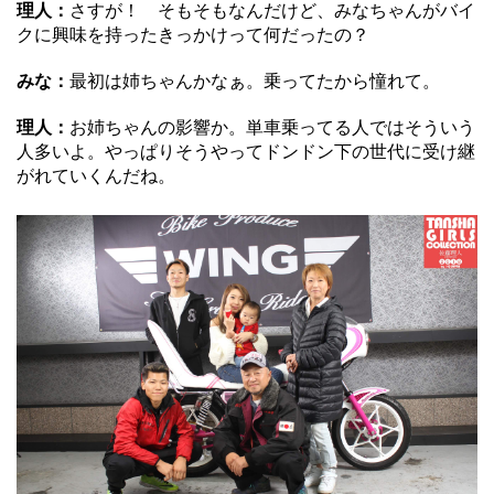
理人：
さすが！ そもそもなんだけど、みなちゃんがバイ
クに興味を持ったきっかけって何だったの？
みな：
最初は姉ちゃんかなぁ。乗ってたから憧れて。
理人：
お姉ちゃんの影響か。単車乗ってる人ではそういう
人多いよ。やっぱりそうやってドンドン下の世代に受け継
がれていくんだね。