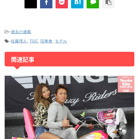
-
過去の連載
-
佐藤理人
,
TGC
,
旧車會
,
モデル
関連記事