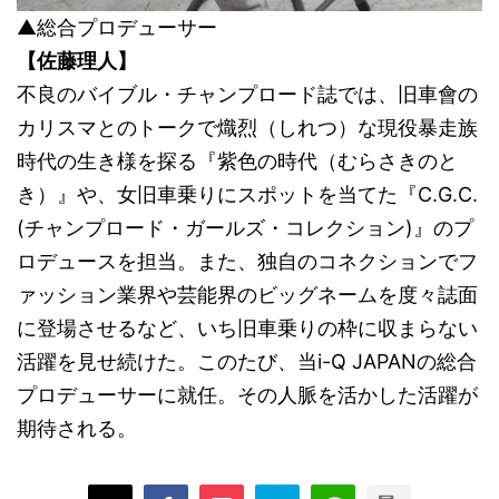
▲総合プロデューサー
【佐藤理人】
不良のバイブル・チャンプロード誌では、旧車會の
カリスマとのトークで熾烈（しれつ）な現役暴走族
時代の生き様を探る『紫色の時代（むらさきのと
き）』や、女旧車乗りにスポットを当てた『C.G.C.
(チャンプロード・ガールズ・コレクション)』のプ
ロデュースを担当。また、独自のコネクションでフ
ァッション業界や芸能界のビッグネームを度々誌面
に登場させるなど、いち旧車乗りの枠に収まらない
活躍を見せ続けた。このたび、当i-Q JAPANの総合
プロデューサーに就任。その人脈を活かした活躍が
期待される。