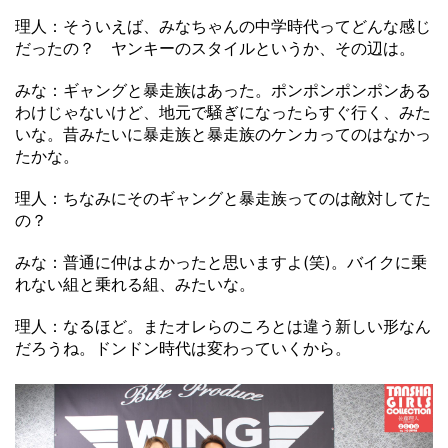
理人：そういえば、みなちゃんの中学時代ってどんな感じ
だったの？ ヤンキーのスタイルというか、その辺は。
みな：ギャングと暴走族はあった。ポンポンポンポンある
わけじゃないけど、地元で騒ぎになったらすぐ行く、みた
いな。昔みたいに暴走族と暴走族のケンカってのはなかっ
たかな。
理人：ちなみにそのギャングと暴走族ってのは敵対してた
の？
みな：普通に仲はよかったと思いますよ(笑)。バイクに乗
れない組と乗れる組、みたいな。
理人：なるほど。またオレらのころとは違う新しい形なん
だろうね。ドンドン時代は変わっていくから。