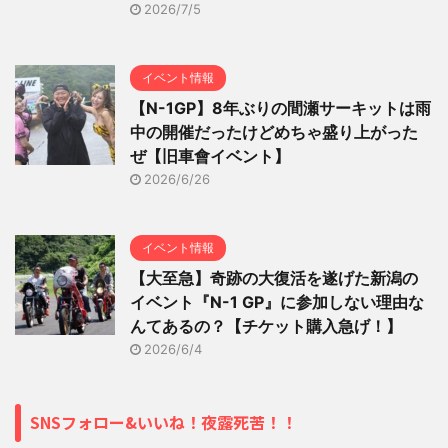
2026/7/5
イベント情報
【N-1GP】8年ぶりの間瀬サーキットは雨
中の開催だったけどめちゃ盛り上がった
ぜ【旧車會イベント】
2026/6/26
イベント情報
【大至急】奇跡の大復活を遂げた新潟の
イベント『N-1 GP』に参加しない理由な
んてあるの？【チケット購入急げ！】
2026/6/4
SNSフォロー&いいね！夜露死苦！！