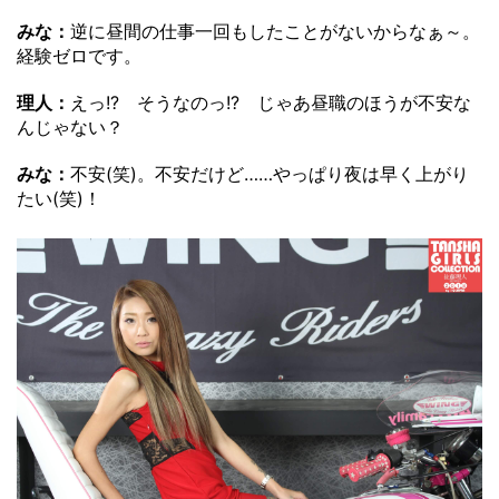
みな：
逆に昼間の仕事一回もしたことがないからなぁ～。
経験ゼロです。
理人：
えっ!? そうなのっ!? じゃあ昼職のほうが不安な
んじゃない？
みな：
不安(笑)。不安だけど……やっぱり夜は早く上がり
たい(笑)！