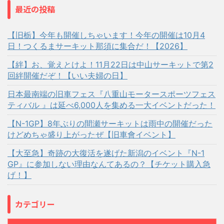
最近の投稿
【旧栃】今年も開催しちゃいます！今年の開催は10月4
日！つくるまサーキット那須に集合だ！【2026】
【絆】お、覚えとけよ！11月22日は中山サーキットで第2
回絆開催だぞ！【いい夫婦の日】
日本最南端の旧車フェス『八重山モータースポーツフェス
ティバル 』は延べ6,000人を集める一大イベントだった！
【N-1GP】8年ぶりの間瀬サーキットは雨中の開催だった
けどめちゃ盛り上がったぜ【旧車會イベント】
【大至急】奇跡の大復活を遂げた新潟のイベント『N-1
GP』に参加しない理由なんてあるの？【チケット購入急
げ！】
カテゴリー