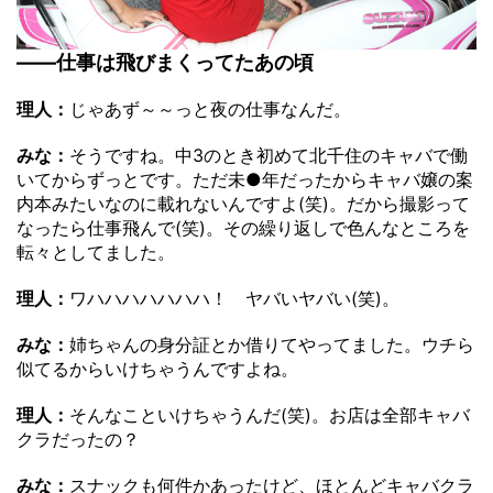
――仕事は飛びまくってたあの頃
理人：
じゃあず～～っと夜の仕事なんだ。
みな：
そうですね。中3のとき初めて北千住のキャバで働
いてからずっとです。ただ未●年だったからキャバ嬢の案
内本みたいなのに載れないんですよ(笑)。だから撮影って
なったら仕事飛んで(笑)。その繰り返しで色んなところを
転々としてました。
理人：
ワハハハハハハハ！ ヤバいヤバい(笑)。
みな：
姉ちゃんの身分証とか借りてやってました。ウチら
似てるからいけちゃうんですよね。
理人：
そんなこといけちゃうんだ(笑)。お店は全部キャバ
クラだったの？
みな：
スナックも何件かあったけど、ほとんどキャバクラ