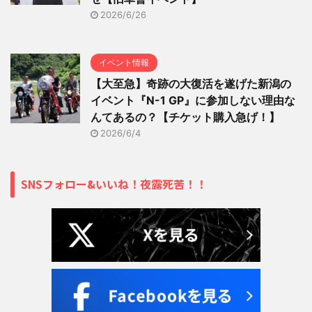
2026/6/26
イベント情報
【大至急】奇跡の大復活を遂げた新潟の
イベント『N-1 GP』に参加しない理由な
んてあるの？【チケット購入急げ！】
2026/6/4
SNSフォロー&いいね！夜露死苦！！