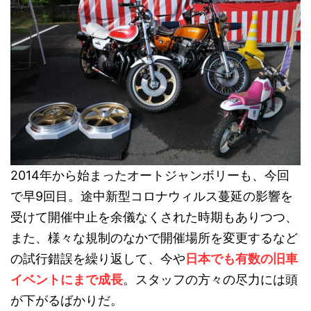
2014年から始まったオートジャンボリーも、今回
で早9回目。途中新型コロナウィルス蔓延の影響を
受けて開催中止を余儀なくされた時期もありつつ、
また、様々な規制のなかで開催場所を変更するなど
の試行錯誤を繰り返して、今や
日本でも有数の旧車
イベントにまで成長
。スタッフの方々の尽力には頭
が下がるばかりだ。