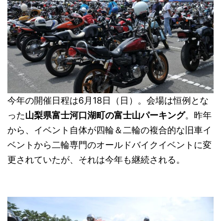
今年の開催日程は6月18日（日）。会場は恒例とな
った
山梨県富士河口湖町の富士山パーキング
。昨年
から、イベント自体が四輪＆二輪の複合的な旧車イ
ベントから二輪専門のオールドバイクイベントに変
更されていたが、それは今年も継続される。