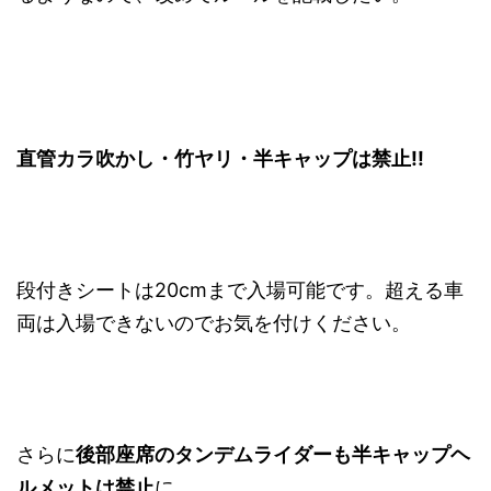
直管カラ吹かし・竹ヤリ・半キャップは禁止!!
段付きシートは20cmまで入場可能です。超える車
両は入場できないのでお気を付けください。
さらに
後部座席のタンデムライダーも半キャップヘ
ルメットは禁止
に。