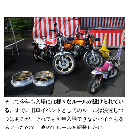
そして今年も入場には
様々なルールが設けられてい
る
。すでに旧車イベントとしてのルールは浸透しつ
つはあるが、それでも毎年入場できないバイクもあ
るようなので、改めてルールを記載したい。