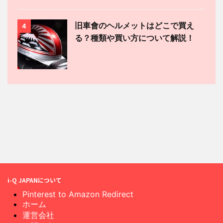
旧車會のヘルメットはどこで買え
4
る？種類や買い方について解説！
i-Q JAPANについて
Pinterest to Amazon Redirect
ホーム
運営会社