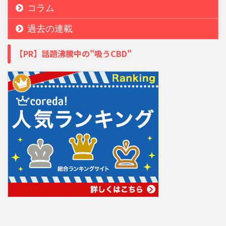
コラム
過去の連載
【PR】話題沸騰中の"吸うCBD"