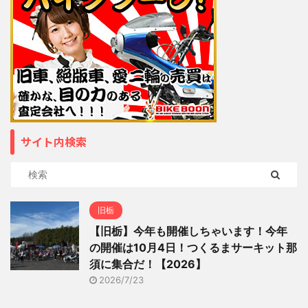
サイト内検索
旧栃
【旧栃】今年も開催しちゃいます！今年
の開催は10月4日！つくるまサーキット那
須に集合だ！【2026】
2026/7/23