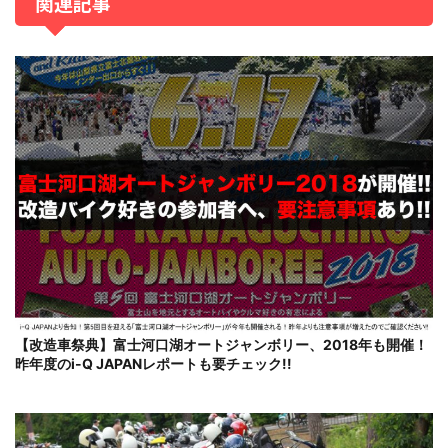
関連記事
【改造車祭典】富士河口湖オートジャンボリー、2018年も開催！
昨年度のi-Q JAPANレポートも要チェック!!