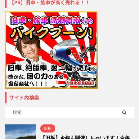
【PR】旧車・族車が高く売れる！！
サイト内検索
旧栃
【旧栃】今年も開催しちゃいます！今年