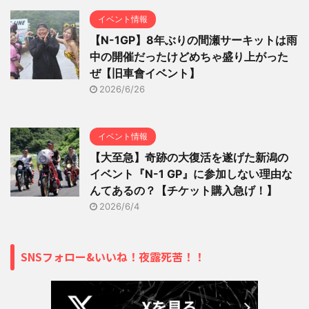
イベント情報
【N-1GP】8年ぶりの間瀬サーキットは雨
中の開催だったけどめちゃ盛り上がった
ぜ【旧車會イベント】
2026/6/26
イベント情報
【大至急】奇跡の大復活を遂げた新潟の
イベント『N-1 GP』に参加しない理由な
んてあるの？【チケット購入急げ！】
2026/6/4
SNSフォロー&いいね！夜露死苦！！