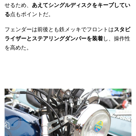
せるため、
あえてシングルディスクをキープしてい
る
点もポイントだ。
フェンダーは前後とも鉄メッキでフロントは
スタビ
ライザーとステアリングダンパーを装着
し、操作性
を高めた。