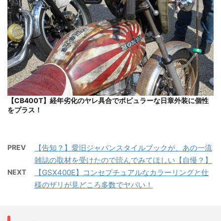
【CB400T】経年劣化のヤレ具合でポピュラーな日章外装に個性
をプラス！
PREV
【告知？】愛旧ジャパンスタイルブックが、あの一流
雑誌の取材を受けたので読んでみてほしい【自慢？】
NEXT
【GSX400E】コンセプチュアルなカラーリングと仕
様のザリが見どころ多数でヤバい！