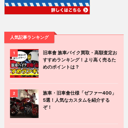
人気記事ランキング
旧車會 族車バイク買取・高額査定お
1
すすめランキング！より高く売るた
めのポイントは？
族車・旧車會仕様「ゼファー400」
2
5選！人気なカスタムを紹介する
ぞ！