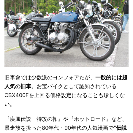
旧車會では少数派のヨンフォアだが、
一般的には超
人気の旧車
。お宝バイクとして認知されている
CBX400Fを上回る価格設定になることも珍しくな
い。
『疾風伝説 特攻の拓』や『ホットロード』など、
暴走族を扱った80年代・90年代の人気漫画で
“伝説