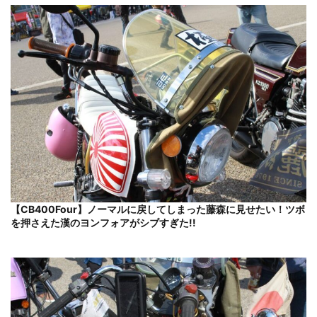
【CB400Four】ノーマルに戻してしまった藤森に見せたい！ツボ
を押さえた漢のヨンフォアがシブすぎた!!