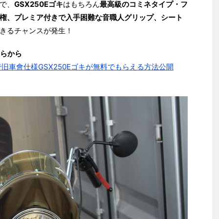
で、
GSX250Eゴキ
はもちろん
最高級のコミネタイプ・フ
権、プレミア付きで入手困難な音職人グリップ、シート
できるチャンスが発生！
らから
で旧車會仕様GSX250Eゴキが無料でもらえる方法公開