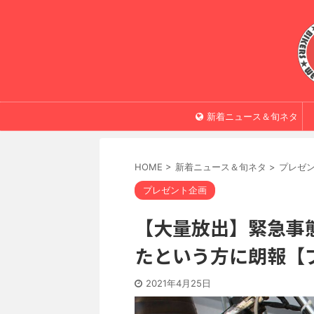
新着ニュース＆旬ネタ
HOME
>
新着ニュース＆旬ネタ
>
プレゼ
プレゼント企画
【大量放出】緊急事
たという方に朗報【
2021年4月25日