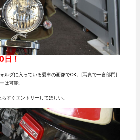
0日！
ォルダに入っている愛車の画像でOK。[写真で一言部門]
ーは可能。
たらすぐエントリーしてほしい。