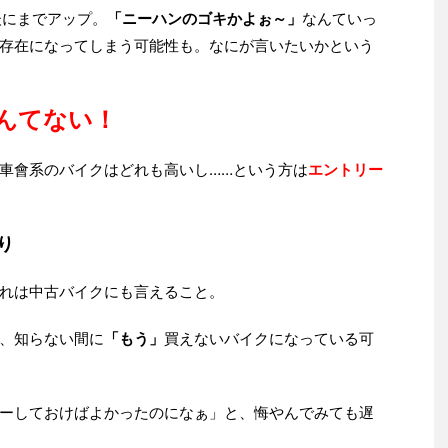
後にまでアップ。
「ニーハンのゴキかよぉ～」
なんていっ
存在になってしまう可能性も。なにが言いたいかという
んてない！
車會系のバイクはどれも高いし……という方は
エントリー
り
れは中古バイクにも言えること。
、知らない間に
「もう」
買えないバイクになっている可
ーしておけばよかったのになぁ」と、悔やんでみても遅