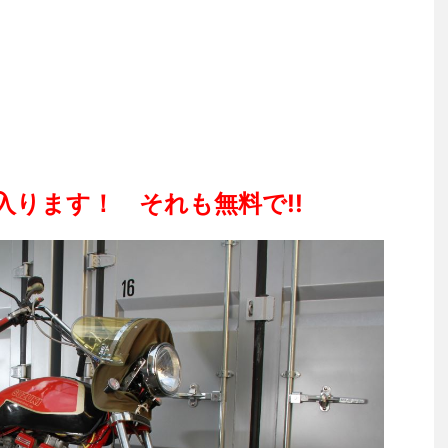
入ります！ それも無料で!!