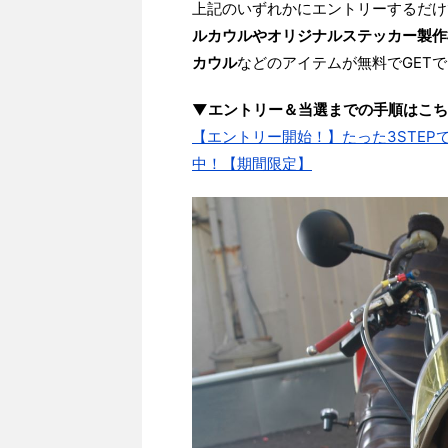
上記のいずれかにエントリーするだけ
ルカウルやオリジナルステッカー製作
カウル
などのアイテムが無料でGET
▼エントリー＆当選までの手順はこち
【エントリー開始！】たった3STEP
中！【期間限定】