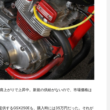
肩上がりで上昇中。新規の供給がないので、市場価格は
ら提供するGSX250Eも、購入時には35万円だった。それが