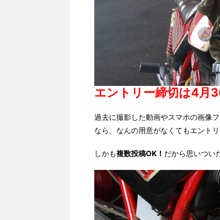
エントリー締切は4月3
過去に撮影した動画やスマホの画像フ
なら、なんの用意がなくてもエントリ
しかも
複数投稿OK！
だから思いつい