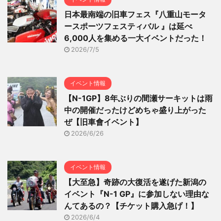
日本最南端の旧車フェス『八重山モータ
ースポーツフェスティバル 』は延べ
6,000人を集める一大イベントだった！
2026/7/5
イベント情報
【N-1GP】8年ぶりの間瀬サーキットは雨
中の開催だったけどめちゃ盛り上がった
ぜ【旧車會イベント】
2026/6/26
イベント情報
【大至急】奇跡の大復活を遂げた新潟の
イベント『N-1 GP』に参加しない理由な
んてあるの？【チケット購入急げ！】
2026/6/4