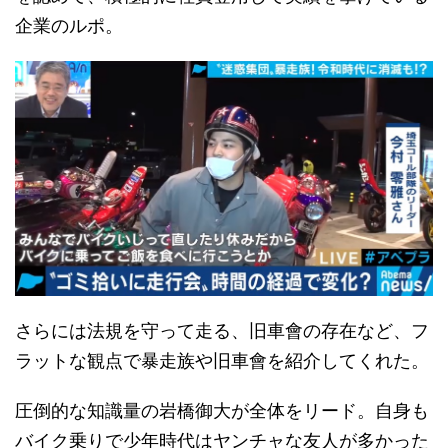
企業のルポ。
さらには法規を守って走る、旧車會の存在など、フ
ラットな観点で暴走族や旧車會を紹介してくれた。
圧倒的な知識量の岩橋御大が全体をリード。自身も
バイク乗りで少年時代はヤンチャな友人が多かった