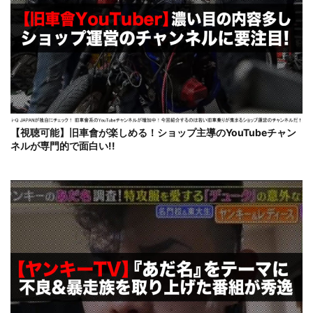
【視聴可能】旧車會が楽しめる！ショップ主導のYouTubeチャン
ネルが専門的で面白い!!