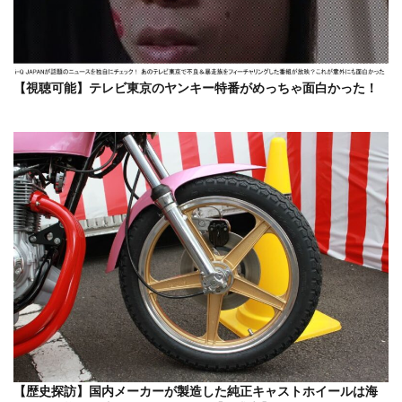
【視聴可能】テレビ東京のヤンキー特番がめっちゃ面白かった！
【歴史探訪】国内メーカーが製造した純正キャストホイールは海