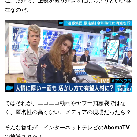
在。だから、正義を振りかざすにはちょうどいい存
在なのだ。
ではそれが、ニコニコ動画やヤフー知恵袋ではな
く、匿名性の高くない、メディアの現場だったら？
そんな番組が、インターネットテレビの
AbemaTV
で放送された！