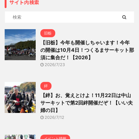
サイト内検索
旧栃
【旧栃】今年も開催しちゃいます！今年
の開催は10月4日！つくるまサーキット那
須に集合だ！【2026】
2026/7/23
絆
【絆】お、覚えとけよ！11月22日は中山
サーキットで第2回絆開催だぞ！【いい夫
婦の日】
2026/7/12
イベント情報