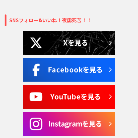
SNSフォロー&いいね！夜露死苦！！