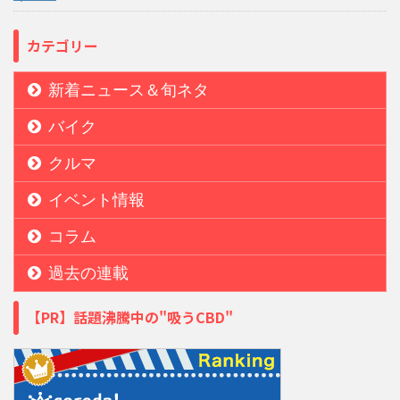
カテゴリー
新着ニュース＆旬ネタ
バイク
クルマ
イベント情報
コラム
過去の連載
【PR】話題沸騰中の"吸うCBD"