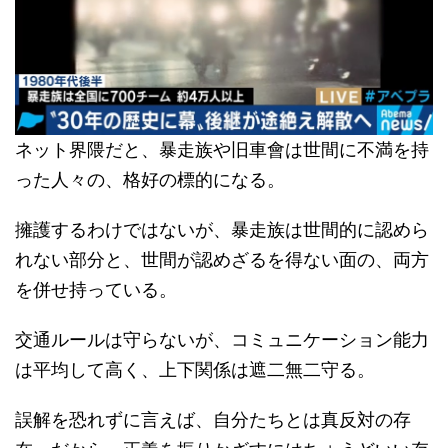
ネット界隈だと、暴走族や旧車會は世間に不満を持
った人々の、格好の標的になる。
擁護するわけではないが、暴走族は世間的に認めら
れない部分と、世間が認めざるを得ない面の、両方
を併せ持っている。
交通ルールは守らないが、コミュニケーション能力
は平均して高く、上下関係は遮二無二守る。
誤解を恐れずに言えば、自分たちとは真反対の存