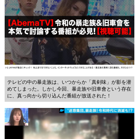
テレビの中の暴走族は、いつからか「真剣味」が影を潜
めてしまった。しかし今回、暴走族や旧車會という存在
に、真っ向から切り込んだ番組が放送された！