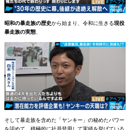
昭和の暴走族の歴史
から始まり、令和に生きる
現役
暴走族の実態
、
そして暴走族を含めた「ヤンキー」の秘めたパワー
を認めて、積極的に社員登用して実績を挙げている