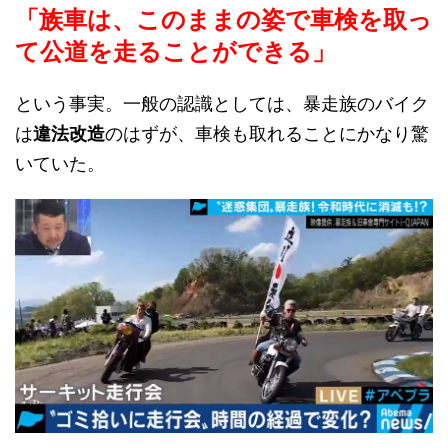
「族車は、このままの姿で車検を取っ
て公道を走ることができる」
という事実。一般の認識としては、暴走族のバイク
は
違法改造
のはずが、車検も取れることにかなり驚
いていた。