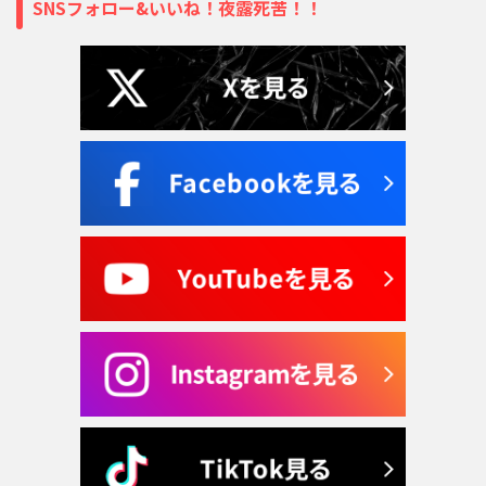
SNSフォロー&いいね！夜露死苦！！