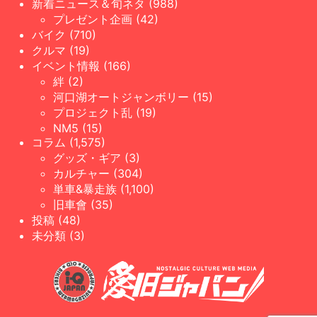
新着ニュース＆旬ネタ (988)
プレゼント企画 (42)
バイク (710)
クルマ (19)
イベント情報 (166)
絆 (2)
河口湖オートジャンボリー (15)
プロジェクト乱 (19)
NM5 (15)
コラム (1,575)
グッズ・ギア (3)
カルチャー (304)
単車&暴走族 (1,100)
旧車會 (35)
投稿 (48)
未分類 (3)