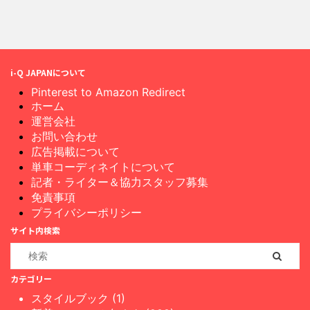
i-Q JAPANについて
Pinterest to Amazon Redirect
ホーム
運営会社
お問い合わせ
広告掲載について
単車コーディネイトについて
記者・ライター＆協力スタッフ募集
免責事項
プライバシーポリシー
サイト内検索
カテゴリー
スタイルブック (1)