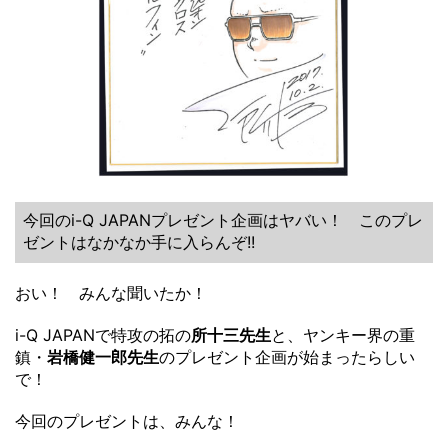
今回のi-Q JAPANプレゼント企画はヤバい！ このプレ
ゼントはなかなか手に入らんぞ!!
おい！ みんな聞いたか！
i-Q JAPANで特攻の拓の
所十三先生
と、ヤンキー界の重
鎮・
岩橋健一郎先生
のプレゼント企画が始まったらしい
で！
今回のプレゼントは、みんな！