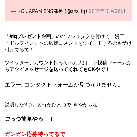
— i-Q JAPAN SNS部長 (@sns_iq)
2017年10月26日
「#iqプレゼント企画」
のハッシュタグを付けて、漫画
『ドルフィン』への応援コメントをツイートするのも受け
付けてるで！
ツイッターアカウント持ってへん人は、下投稿フォームか
ら
アツイメッセージを送ってくれてもOKやで！
エラー:
コンタクトフォームが見つかりません。
説明した3つ、どれかひとつでOKやからな。
ごっつ簡単やろ！！
ガンガン応募待ってるで！