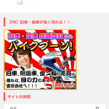
し!!
【PR】旧車・族車が高く売れる！！
サイト内検索