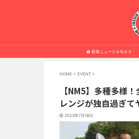
新着ニュース＆旬ネタ
HOME
>
EVENT
>
【NM5】多種多様！
レンジが独自過ぎてヤ
2023年7月18日