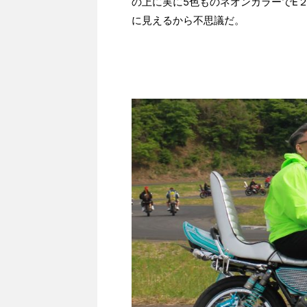
の上に実に5色ものネオンカラーでE
に見えるから不思議だ。