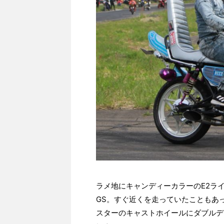
ラメ地にキャンディーカラーのE2ラ
GS。すぐ近くを走っていたこともあ
スターのキャストホイールにダブルデ