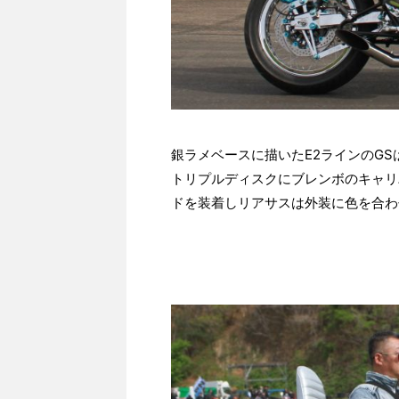
銀ラメベースに描いたE2ラインのG
トリプルディスクにブレンボのキャリ
ドを装着しリアサスは外装に色を合わ