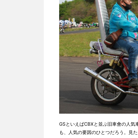
GSといえばCBXと並ぶ旧車會の人気
も、人気の要因のひとつだろう。見た