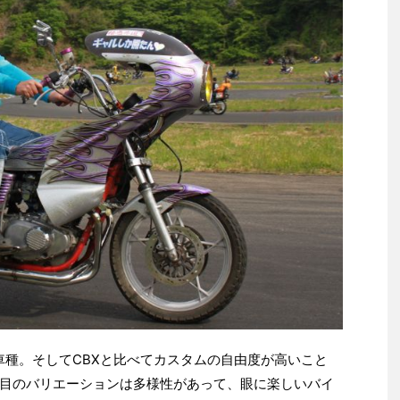
車種。そしてCBXと比べてカスタムの自由度が高いこと
目のバリエーションは多様性があって、眼に楽しいバイ