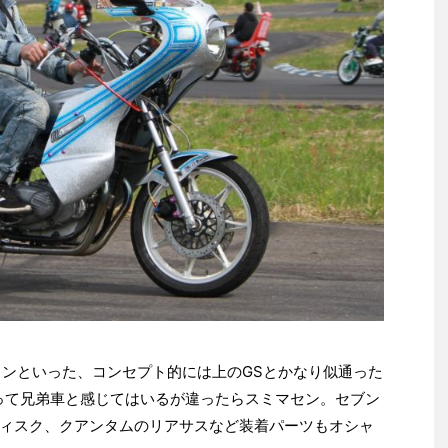
インといった、コンセプト的には上のGSとかなり似通った
って兄弟車と感じてはいるが違ったらスミマセン。セブン
ィスク、クアンタムのリアサスなど装着パーツもオシャ