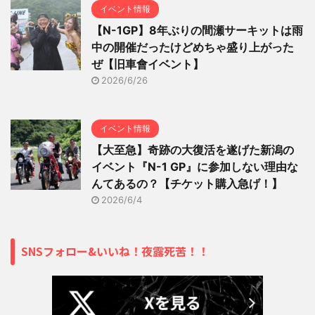
イベント情報
【N-1GP】8年ぶりの間瀬サーキットは雨
中の開催だったけどめちゃ盛り上がった
ぜ【旧車會イベント】
2026/6/26
イベント情報
【大至急】奇跡の大復活を遂げた新潟の
イベント『N-1 GP』に参加しない理由な
んてあるの？【チケット購入急げ！】
2026/6/4
SNSフォロー&いいね！夜露死苦！！