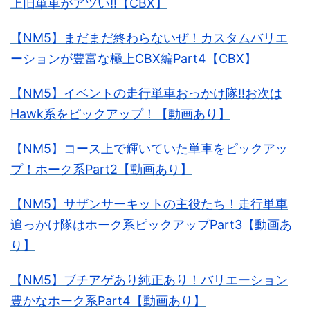
上旧単車がアツい!!【CBX】
【NM5】まだまだ終わらないぜ！カスタムバリエ
ーションが豊富な極上CBX編Part4【CBX】
【NM5】イベントの走行単車おっかけ隊!!お次は
Hawk系をピックアップ！【動画あり】
【NM5】コース上で輝いていた単車をピックアッ
プ！ホーク系Part2【動画あり】
【NM5】サザンサーキットの主役たち！走行単車
追っかけ隊はホーク系ピックアップPart3【動画あ
り】
【NM5】ブチアゲあり純正あり！バリエーション
豊かなホーク系Part4【動画あり】