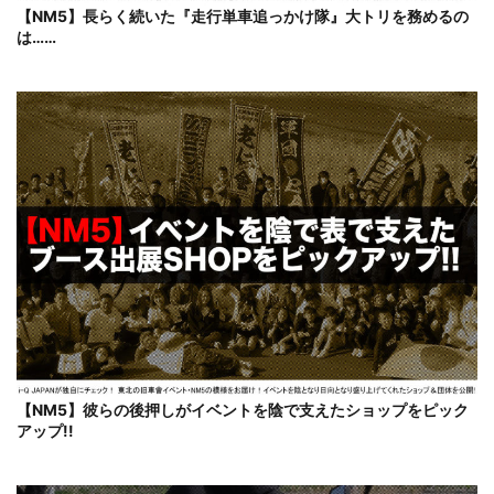
【NM5】長らく続いた『走行単車追っかけ隊』大トリを務めるの
は……
【NM5】彼らの後押しがイベントを陰で支えたショップをピック
アップ!!