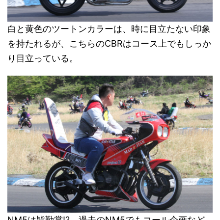
白と黄色のツートンカラーは、時に目立たない印象
を持たれるが、こちらのCBRはコース上でもしっか
り目立っている。
NM5は皆勤賞!? 過去のNM5でもコール企画など