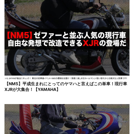
【NM5】平成生まれにとってのヤマハと言えばこの単車！現行車
XJRが大集合！【YAMAHA】