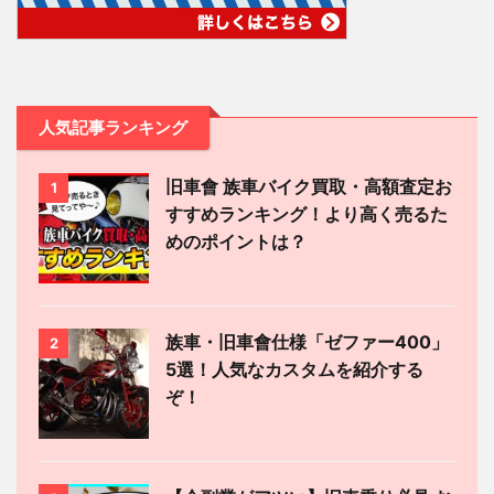
人気記事ランキング
旧車會 族車バイク買取・高額査定お
1
すすめランキング！より高く売るた
めのポイントは？
族車・旧車會仕様「ゼファー400」
2
5選！人気なカスタムを紹介する
ぞ！