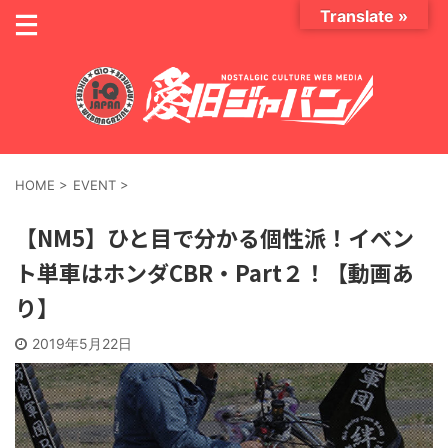
Translate »
HOME
>
EVENT
>
【NM5】ひと目で分かる個性派！イベン
ト単車はホンダCBR・Part２！【動画あ
り】
2019年5月22日