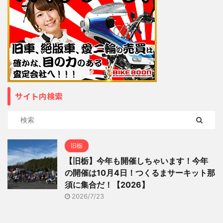
サイト内検索
旧栃
【旧栃】今年も開催しちゃいます！今年
の開催は10月4日！つくるまサーキット那
須に集合だ！【2026】
2026/7/23