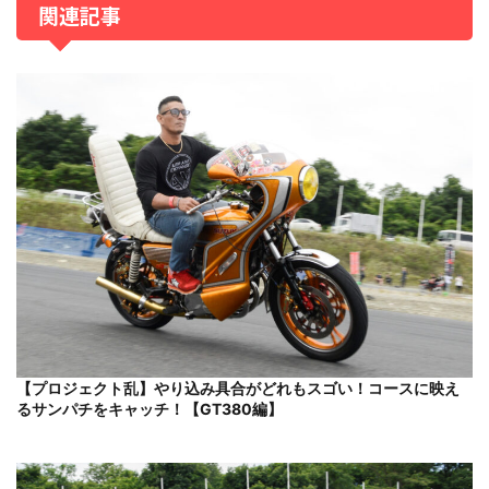
関連記事
【プロジェクト乱】やり込み具合がどれもスゴい！コースに映え
るサンパチをキャッチ！【GT380編】