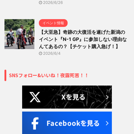
2026/6/26
イベント情報
【大至急】奇跡の大復活を遂げた新潟の
イベント『N-1 GP』に参加しない理由な
んてあるの？【チケット購入急げ！】
2026/6/4
SNSフォロー&いいね！夜露死苦！！