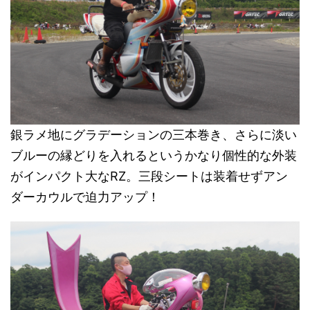
銀ラメ地にグラデーションの三本巻き、さらに淡い
ブルーの縁どりを入れるというかなり個性的な外装
がインパクト大なRZ。三段シートは装着せずアン
ダーカウルで迫力アップ！