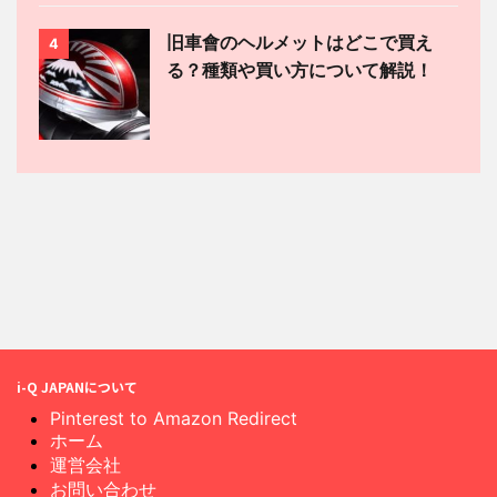
旧車會のヘルメットはどこで買え
4
る？種類や買い方について解説！
i-Q JAPANについて
Pinterest to Amazon Redirect
ホーム
運営会社
お問い合わせ