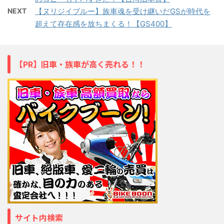
NEXT
【ヌリジイブルー】族車魂を受け継いだGSが時代を
超えて存在感を放ちまくる！【GS400】
【PR】旧車・族車が高く売れる！！
サイト内検索