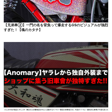
【兄弟車②】一門の名を背負って爆走するGSのビジュアルが強烈
すぎた！【魂のカタチ】