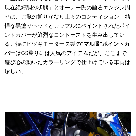
現在絶好調の状態」とオーナー氏の語るエンジン周
りは、ご覧の通りかなり上々のコンディション。精
悍な黒塗りヘッドとカラフルにペイントされたポイ
ントカバーが鮮烈なコントラストを生み出してい
る。特にヒヅキモータース製の
“マル吸”ポイントカ
バー
はGS乗りには人気のアイテムだが、ここまで
遊び心の効いたカラーリングで仕上げている車両は
珍しい。