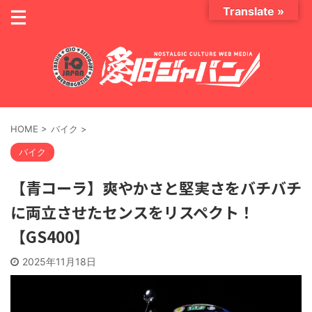
Translate »
HOME
>
バイク
>
バイク
【青コーラ】爽やかさと堅実さをバチバチ
に両立させたセンスをリスペクト！
【GS400】
2025年11月18日