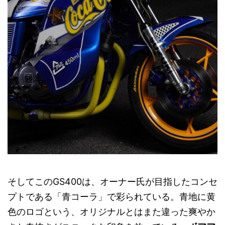
そしてこのGS400は、オーナー氏が目指したコンセ
プトである「青コーラ」で彩られている。青地に黄
色のロゴという、オリジナルとはまた違った爽やか