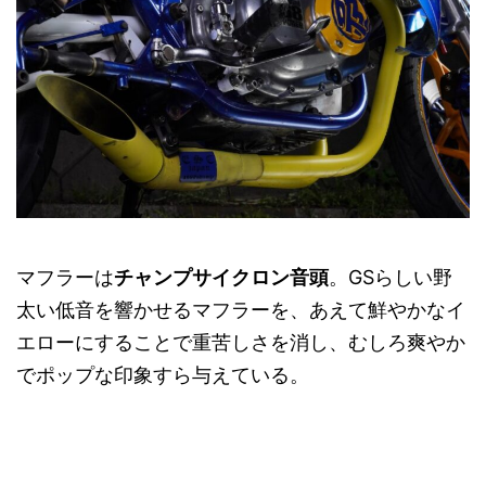
マフラーは
チャンプサイクロン音頭
。GSらしい野
太い低音を響かせるマフラーを、あえて鮮やかなイ
エローにすることで重苦しさを消し、むしろ爽やか
でポップな印象すら与えている。