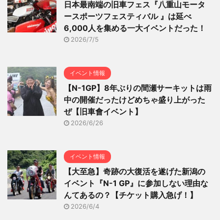
日本最南端の旧車フェス『八重山モータ
ースポーツフェスティバル 』は延べ
6,000人を集める一大イベントだった！
2026/7/5
イベント情報
【N-1GP】8年ぶりの間瀬サーキットは雨
中の開催だったけどめちゃ盛り上がった
ぜ【旧車會イベント】
2026/6/26
イベント情報
【大至急】奇跡の大復活を遂げた新潟の
イベント『N-1 GP』に参加しない理由な
んてあるの？【チケット購入急げ！】
2026/6/4