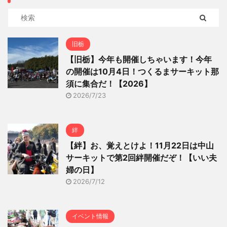
旧栃
【旧栃】今年も開催しちゃいます！今年
の開催は10月4日！つくるまサーキット那
須に集合だ！【2026】
2026/7/23
絆
【絆】お、覚えとけよ！11月22日は中山
サーキットで第2回絆開催だぞ！【いい夫
婦の日】
2026/7/12
イベント情報