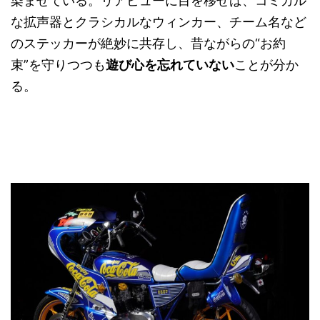
染ませている。リアビューに目を移せば、コミカル
な拡声器とクラシカルなウィンカー、チーム名など
のステッカーが絶妙に共存し、昔ながらの“お約
束”を守りつつも
遊び心を忘れていない
ことが分か
る。