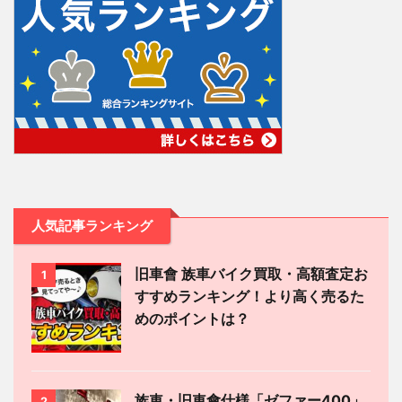
人気記事ランキング
旧車會 族車バイク買取・高額査定お
1
すすめランキング！より高く売るた
めのポイントは？
族車・旧車會仕様「ゼファー400」
2