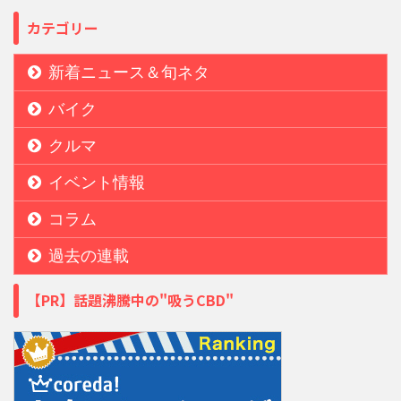
カテゴリー
新着ニュース＆旬ネタ
バイク
クルマ
イベント情報
コラム
過去の連載
【PR】話題沸騰中の"吸うCBD"