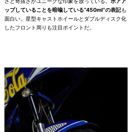
さと奇抜さがユニークな印象を放っている。
ボアア
ップしていることを暗喩している“450ml”の表記
も
面白い。星型キャストホイールとダブルディスク化
したフロント周りも注目ポイントだ。