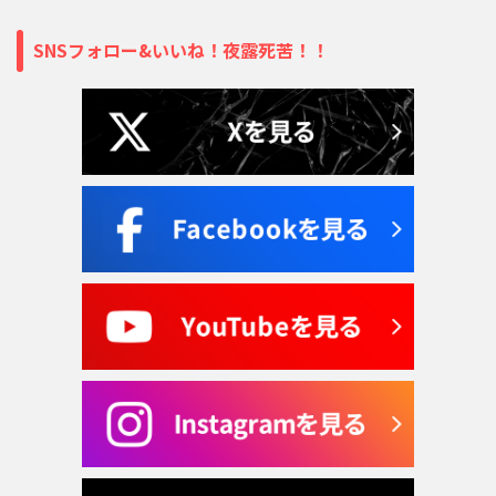
SNSフォロー&いいね！夜露死苦！！