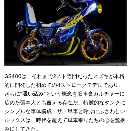
GS400は、それまで2スト専門だったスズキが本格
的に開発した初めての4ストロークモデルであり、
さらに
“吸い込み”
という概念を旧車會カルチャーに
広めた張本人とも言える存在だ。特徴的なタンクに
シンプルな車体構成、ザ・単車と呼ぶにふさわしい
ルックスは、時代を超えて単車乗りたちの心を鷲掴
みにしてきた。