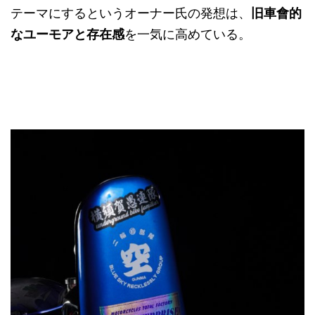
テーマにするというオーナー氏の発想は、
旧車會的
なユーモアと存在感
を一気に高めている。