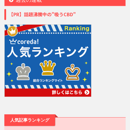
【PR】話題沸騰中の"吸うCBD"
人気記事ランキング