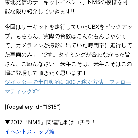
東北発信のサーキットイベント、NM5の模様を可
能な限り紹介していきます!!
今回はサーキットを走行していたCBXをピックアッ
プ。もちろん、実際の台数はこんなもんじゃなく
て、カメラマンが撮影に出ていた時間帯に走行して
た車両のみ……です。タイミングが合わなかった皆
さん、ごめんなさい。来年こそは、来年こそはこの
場に登場して頂きたく思います!!
ツイッターで半自動的に300万稼ぐ方法 フォロー
マティックXY
[foogallery id="1615"]
▼2017『NM5』関連記事はコチラ！
イベントスナップ編