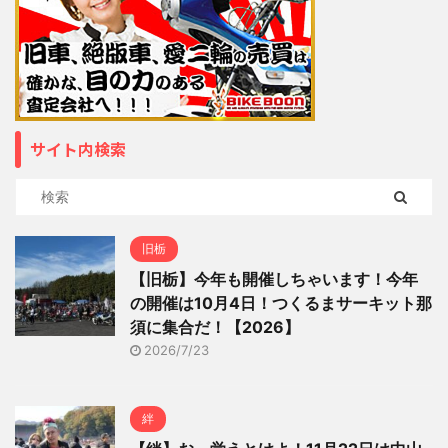
サイト内検索
旧栃
【旧栃】今年も開催しちゃいます！今年
の開催は10月4日！つくるまサーキット那
須に集合だ！【2026】
2026/7/23
絆