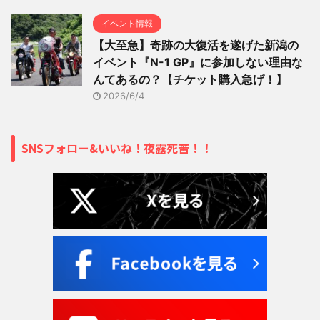
イベント情報
【大至急】奇跡の大復活を遂げた新潟の
イベント『N-1 GP』に参加しない理由な
んてあるの？【チケット購入急げ！】
2026/6/4
SNSフォロー&いいね！夜露死苦！！