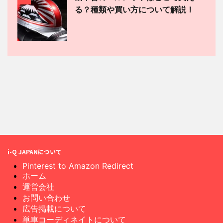
る？種類や買い方について解説！
i-Q JAPANについて
Pinterest to Amazon Redirect
ホーム
運営会社
お問い合わせ
広告掲載について
単車コーディネイトについて