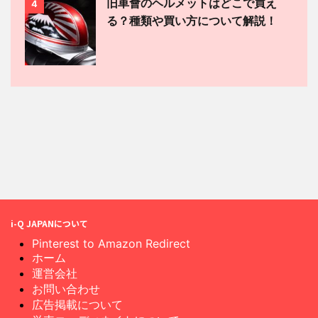
旧車會のヘルメットはどこで買え
4
る？種類や買い方について解説！
i-Q JAPANについて
Pinterest to Amazon Redirect
ホーム
運営会社
お問い合わせ
広告掲載について