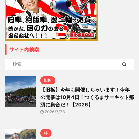
サイト内検索
旧栃
【旧栃】今年も開催しちゃいます！今年
の開催は10月4日！つくるまサーキット那
須に集合だ！【2026】
2026/7/23
絆