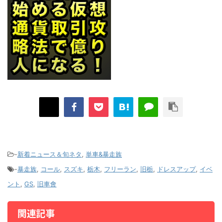
-
新着ニュース＆旬ネタ
,
単車&暴走族
-
暴走族
,
コール
,
スズキ
,
栃木
,
フリーラン
,
旧栃
,
ドレスアップ
,
イベ
ント
,
GS
,
旧車會
関連記事