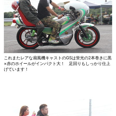
これまたレアな扇風機キャストのGSは蛍光の2本巻きに黒
×赤のホイールがインパクト大！ 足回りもしっかり仕上
げています！