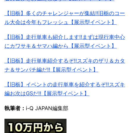
【旧栃】多くのチャレンジャーが集結!!旧栃のコー
ル大会は今年もフレッシュ【展示型イベント】
【旧栃】走行単車も紹介します!!まずは現行車中心
にカワサキ＆ヤマハ編から【展示型イベント】
【旧栃】走行単車紹介するぞ!!スズキのザリ＆カタ
ナ＆サンパチ編だ!!【展示型イベント】
【旧栃】イベントの走行単車を紹介するぞ!!スズキ
編お次はGSだ!!【展示型イベント】
執筆者：
i-Q JAPAN編集部