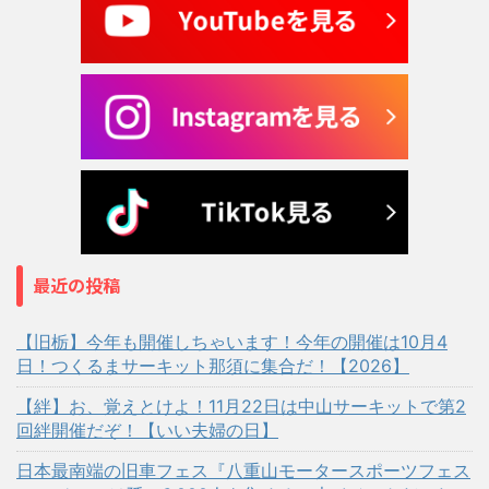
最近の投稿
【旧栃】今年も開催しちゃいます！今年の開催は10月4
日！つくるまサーキット那須に集合だ！【2026】
【絆】お、覚えとけよ！11月22日は中山サーキットで第2
回絆開催だぞ！【いい夫婦の日】
日本最南端の旧車フェス『八重山モータースポーツフェス