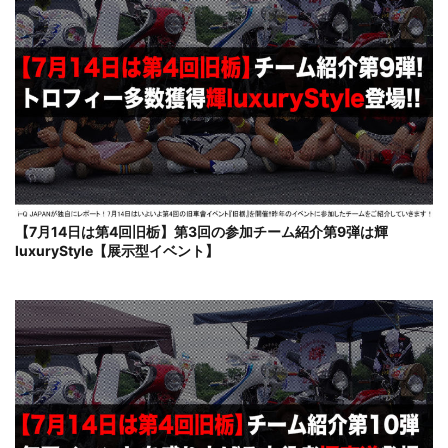
【7月14日は第4回旧栃】第3回の参加チーム紹介第9弾は輝
luxuryStyle【展示型イベント】