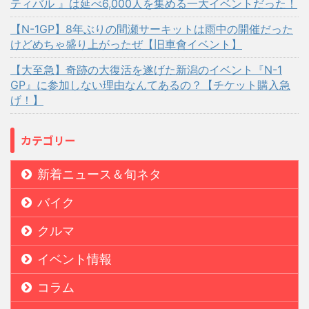
ティバル 』は延べ6,000人を集める一大イベントだった！
【N-1GP】8年ぶりの間瀬サーキットは雨中の開催だった
けどめちゃ盛り上がったぜ【旧車會イベント】
【大至急】奇跡の大復活を遂げた新潟のイベント『N-1
GP』に参加しない理由なんてあるの？【チケット購入急
げ！】
カテゴリー
新着ニュース＆旬ネタ
バイク
クルマ
イベント情報
コラム