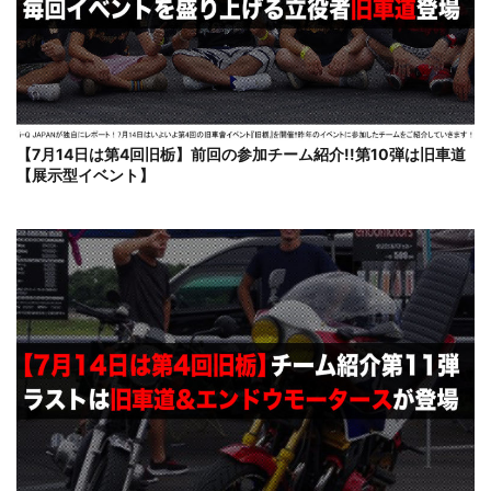
【7月14日は第4回旧栃】前回の参加チーム紹介!!第10弾は旧車道
【展示型イベント】