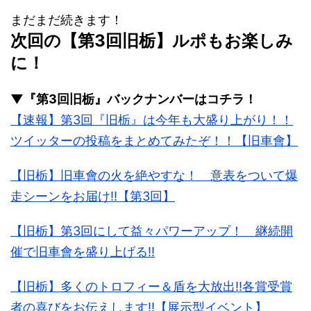
まだまだ続きます！
次回の【第3回旧栃】ルポもお楽しみ
に！
▼『第3回旧栃』バックナンバーはコチラ！
【速報】第3回『旧栃』は今年も大盛り上がり！！
ツイッターの投稿をまとめてみたぞ！！【旧車會】
【旧栃】旧車會の火を絶やすな！ 意表をついて爆
走シーンをお届け!!【第3回】
【旧栃】第3回にして益々パワーアップ！ 継続開
催で旧車會を盛り上げる!!
【旧栃】多くのトロフィー＆盾を大放出!!各賞受賞
者の喜びをお伝えします!!【展示型イベント】