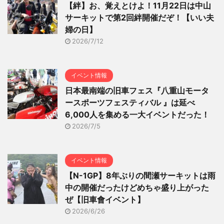
【絆】お、覚えとけよ！11月22日は中山
サーキットで第2回絆開催だぞ！【いい夫
婦の日】
2026/7/12
イベント情報
日本最南端の旧車フェス『八重山モータ
ースポーツフェスティバル 』は延べ
6,000人を集める一大イベントだった！
2026/7/5
イベント情報
【N-1GP】8年ぶりの間瀬サーキットは雨
中の開催だったけどめちゃ盛り上がった
ぜ【旧車會イベント】
2026/6/26