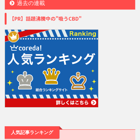
過去の連載
【PR】話題沸騰中の"吸うCBD"
人気記事ランキング