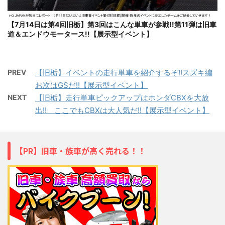
【7月14日は第4回旧栃】第3回はこんな単車が参戦!!第11弾は旧車
道＆エンドウモータース!!【展示型イベント】
PREV
【旧栃】イベントの走行単車を紹介するぞ!!スズキ編
お次はGSだ!!【展示型イベント】
NEXT
【旧栃】走行単車ピックアップはホンダCBXを大放
出!! ここでもCBXは大人気だ!!【展示型イベント】
【PR】旧車・族車が高く売れる！！