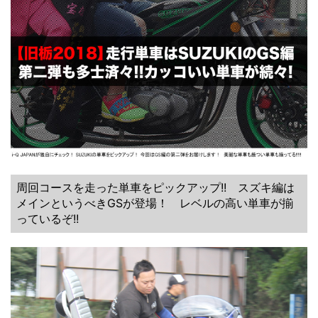
周回コースを走った単車をピックアップ!! スズキ編は
メインというべきGSが登場！ レベルの高い単車が揃
っているぞ!!