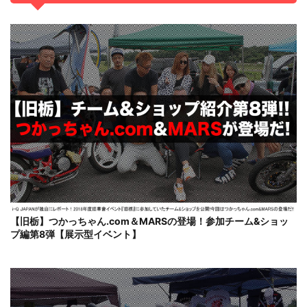
【旧栃】つかっちゃん.com＆MARSの登場！参加チーム&ショッ
プ編第8弾【展示型イベント】