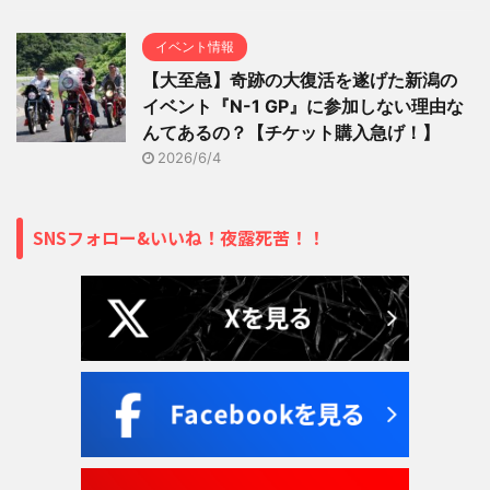
イベント情報
【大至急】奇跡の大復活を遂げた新潟の
イベント『N-1 GP』に参加しない理由な
んてあるの？【チケット購入急げ！】
2026/6/4
SNSフォロー&いいね！夜露死苦！！