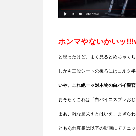
ホンマやないかいッ!!!
と思ったけど、よく見るとめちゃくち
しかも三段シートの後ろにはコルク半を被
いや、これ絶ーッ対本物の白バイ警官
おそらくこれは「白バイコスプレおじ
まあ、雑な見栄えとはいえ、まぎらわし
ともあれ真相は以下の動画にてチェック