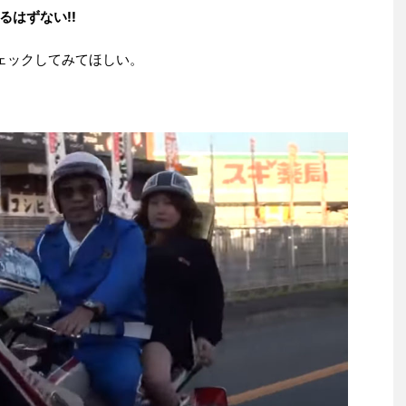
はずない!!
ェックしてみてほしい。