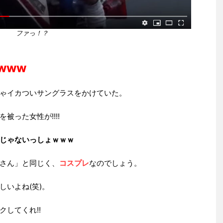
ファっ！？
www
ゃイカついサングラスをかけていた。
った女性が!!!!
じゃないっしょｗｗｗ
さん」と同じく、
コスプレ
なのでしょう。
いよね(笑)。
してくれ!!