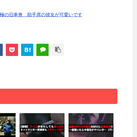
極の旧車會 助手席の彼女が可愛いです