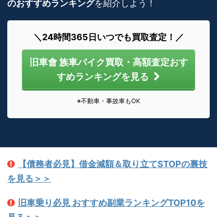
のおすすめランキング
を紹介しよう！
＼24時間365日いつでも買取査定！／
旧車會 族車バイク買取・高額査定おす
すめランキングを見る
※不動車・事故車もOK
【債務者必見】借金減額＆取り立てSTOPの裏技
を見る＞＞
旧車乗り必見 おすすめ副業ランキングTOP10を