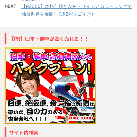
NEXT
【RZ350】本格仕様ながらデザインとカラーリングで
独自世界を展開するRZがスゴすぎた
【PR】旧車・族車が高く売れる！！
サイト内検索