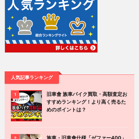
人気記事ランキング
旧車會 族車バイク買取・高額査定お
1
すすめランキング！より高く売るた
めのポイントは？
族車・旧車會仕様「ゼファー400」
2