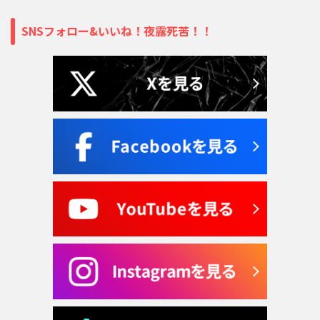
SNSフォロー&いいね！夜露死苦！！