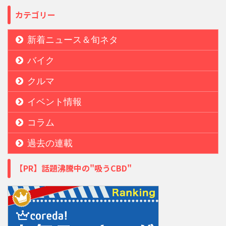
カテゴリー
新着ニュース＆旬ネタ
バイク
クルマ
イベント情報
コラム
過去の連載
【PR】話題沸騰中の"吸うCBD"