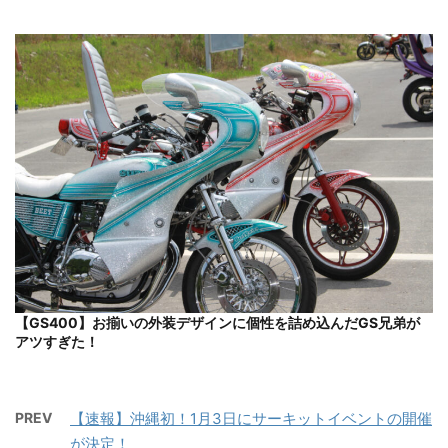
【GS400】お揃いの外装デザインに個性を詰め込んだGS兄弟が
アツすぎた！
PREV
【速報】沖縄初！1月3日にサーキットイベントの開催
が決定！