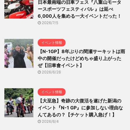
日本最南端の旧車フェス『八重山モータ
ースポーツフェスティバル 』は延べ
6,000人を集める一大イベントだった！
2026/7/5
イベント情報
【N-1GP】8年ぶりの間瀬サーキットは雨
中の開催だったけどめちゃ盛り上がった
ぜ【旧車會イベント】
2026/6/26
イベント情報
【大至急】奇跡の大復活を遂げた新潟の
イベント『N-1 GP』に参加しない理由な
んてあるの？【チケット購入急げ！】
2026/6/4