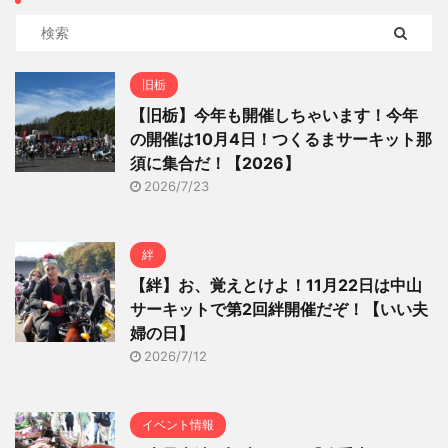
旧栃
【旧栃】今年も開催しちゃいます！今年
の開催は10月4日！つくるまサーキット那
須に集合だ！【2026】
2026/7/23
絆
【絆】お、覚えとけよ！11月22日は中山
サーキットで第2回絆開催だぞ！【いい夫
婦の日】
2026/7/12
イベント情報