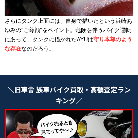
さらにタンク上面には、自身で描いたという浜崎あ
ゆみの“ご尊顔”をペイント。危険を伴うバイク運転
にあって、タンクに描かれたAYUは
守り本尊のよう
な存在
なのだろう。
＼旧車會 族車バイク買取・高額査定ラン
キング／