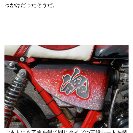
っかけ
だったそうだ。
ご本人にも了承を得て同じタイプの三段シートを装