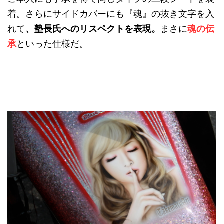
着。さらにサイドカバーにも『魂』の抜き文字を入
れて
、塾長氏へのリスペクトを表現。
まさに
魂の伝
承
といった仕様だ。