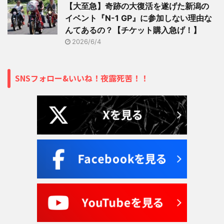
【大至急】奇跡の大復活を遂げた新潟の
イベント『N-1 GP』に参加しない理由な
んてあるの？【チケット購入急げ！】
2026/6/4
SNSフォロー&いいね！夜露死苦！！