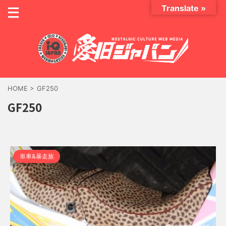
Translate »
HOME
>
GF250
GF250
単車&暴走族