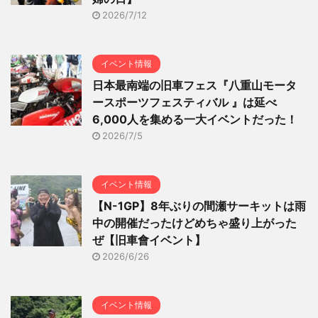
2026/7/12
イベント情報
日本最南端の旧車フェス『八重山モータ
ースポーツフェスティバル 』は延べ
6,000人を集める一大イベントだった！
2026/7/5
イベント情報
【N-1GP】8年ぶりの間瀬サーキットは雨
中の開催だったけどめちゃ盛り上がった
ぜ【旧車會イベント】
2026/6/26
イベント情報