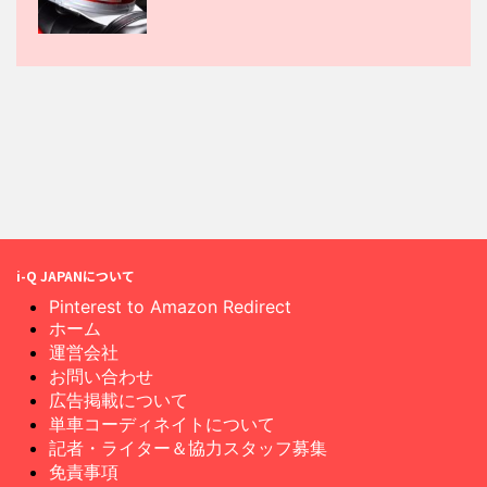
i-Q JAPANについて
Pinterest to Amazon Redirect
ホーム
運営会社
お問い合わせ
広告掲載について
単車コーディネイトについて
記者・ライター＆協力スタッフ募集
免責事項