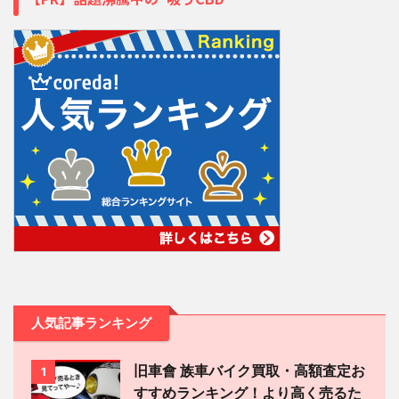
人気記事ランキング
旧車會 族車バイク買取・高額査定お
1
すすめランキング！より高く売るた