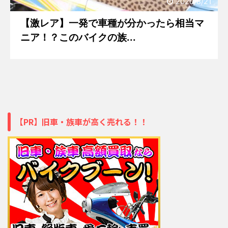
2020/8/21
【激レア】一発で車種が分かったら相当マ
ニア！？このバイクの族...
【PR】旧車・族車が高く売れる！！