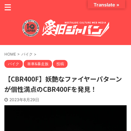
Translate »
HOME
>
バイク
>
バイク
単車&暴走族
投稿
【CBR400F】妖艶なファイヤーパターン
が個性満点のCBR400Fを発見！
2023年8月29日