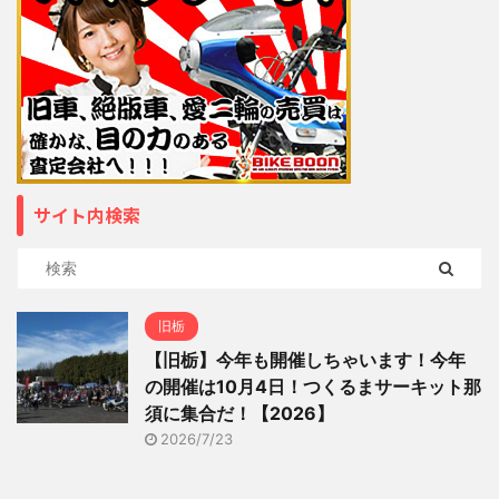
サイト内検索
旧栃
【旧栃】今年も開催しちゃいます！今年
の開催は10月4日！つくるまサーキット那
須に集合だ！【2026】
2026/7/23