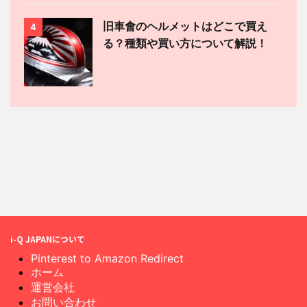
旧車會のヘルメットはどこで買え
4
る？種類や買い方について解説！
i-Q JAPANについて
Pinterest to Amazon Redirect
ホーム
運営会社
お問い合わせ