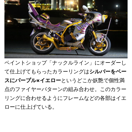
ペイントショップ「ナックルライン」にオーダーし
て仕上げてもらったカラーリングは
シルバーをベー
スにパープル×イエロー
というどこか妖艶で個性満
点のファイヤーパターンの組み合わせ。このカラー
リングに合わせるようにフレームなどの各部はイエ
ローに仕上げている。