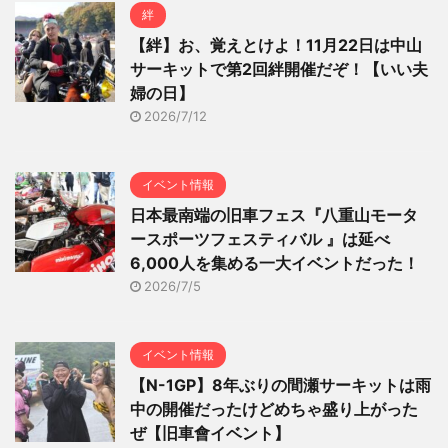
絆
【絆】お、覚えとけよ！11月22日は中山
サーキットで第2回絆開催だぞ！【いい夫
婦の日】
2026/7/12
イベント情報
日本最南端の旧車フェス『八重山モータ
ースポーツフェスティバル 』は延べ
6,000人を集める一大イベントだった！
2026/7/5
イベント情報
【N-1GP】8年ぶりの間瀬サーキットは雨
中の開催だったけどめちゃ盛り上がった
ぜ【旧車會イベント】