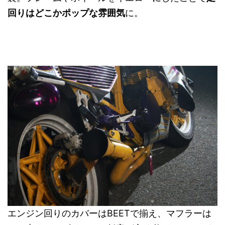
回りはどこかポップな雰囲気
に。
エンジン回りのカバーはBEETで揃え、マフラーは