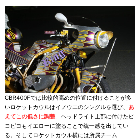
CBR400Fでは比較的高めの位置に付けることが多
いロケットカウルはイノウエのシングルを選び、
あ
えてこの低さに調整
。ヘッドライト上部に付けたピ
ヨピヨもイエローに塗ることで統一感を出してい
る。そしてロケットカウル横には所属チーム