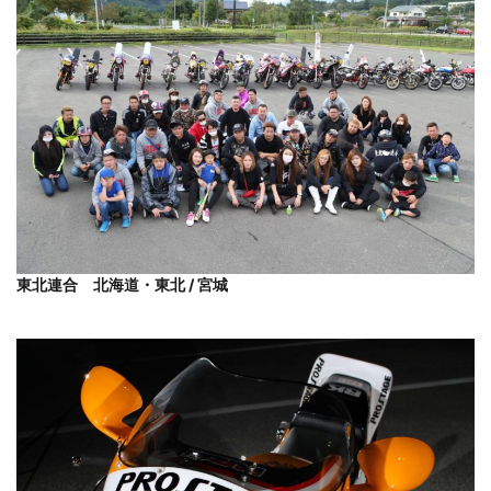
東北連合 北海道・東北 / 宮城