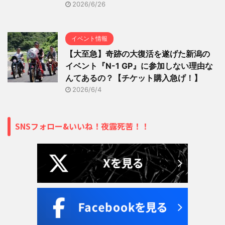
2026/6/26
イベント情報
【大至急】奇跡の大復活を遂げた新潟の
イベント『N-1 GP』に参加しない理由な
んてあるの？【チケット購入急げ！】
2026/6/4
SNSフォロー&いいね！夜露死苦！！