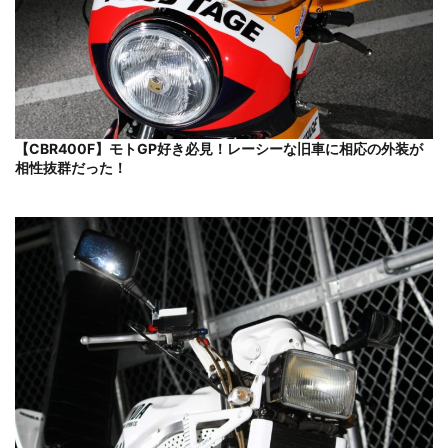
【CBR400F】モトGP好き必見！レーシーな旧車に相応の外装が
相性抜群だった！