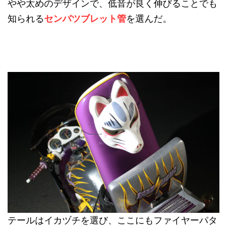
やや太めのデザインで、低音が良く伸びることでも
知られる
センバツブレット管
を選んだ。
テールはイカヅチを選び、ここにもファイヤーパタ