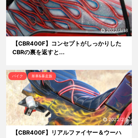
2022/3/18
【CBR400F】コンセプトがしっかりした
CBRの裏を返すと...
バイク
単車&暴走族
2022/2/9
【CBR400F】リアルファイヤー＆ウーハ