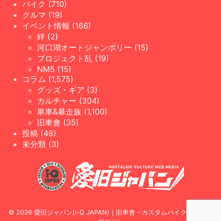
バイク (710)
クルマ (19)
イベント情報 (166)
絆 (2)
河口湖オートジャンボリー (15)
プロジェクト乱 (19)
NM5 (15)
コラム (1,575)
グッズ・ギア (3)
カルチャー (304)
単車&暴走族 (1,100)
旧車會 (35)
投稿 (48)
未分類 (3)
© 2026 愛旧ジャパン(i-Q JAPAN)｜旧車會・カスタムバイク専門WEB