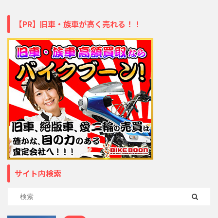
【PR】旧車・族車が高く売れる！！
サイト内検索