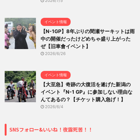
2026/7/5
イベント情報
【N-1GP】8年ぶりの間瀬サーキットは雨
中の開催だったけどめちゃ盛り上がった
ぜ【旧車會イベント】
2026/6/26
イベント情報
【大至急】奇跡の大復活を遂げた新潟の
イベント『N-1 GP』に参加しない理由な
んてあるの？【チケット購入急げ！】
2026/6/4
SNSフォロー&いいね！夜露死苦！！