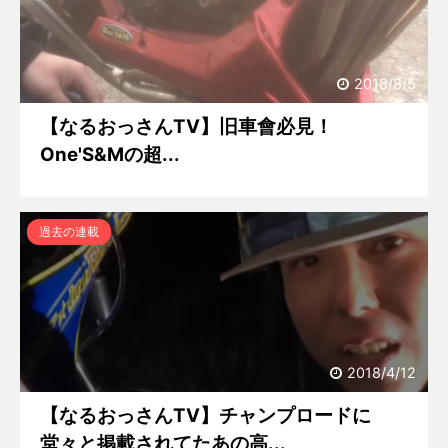
2018/8/5
【なるおっさんTV】旧車會必見！
One'S&Mの超...
過去の連載
2018/4/12
【なるおっさんTV】チャンプロードに
堂々と掲載されてたあの高...