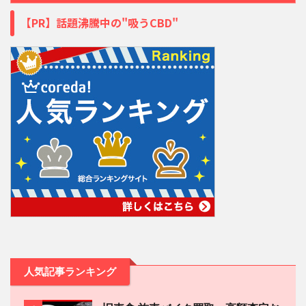
【PR】話題沸騰中の"吸うCBD"
人気記事ランキング