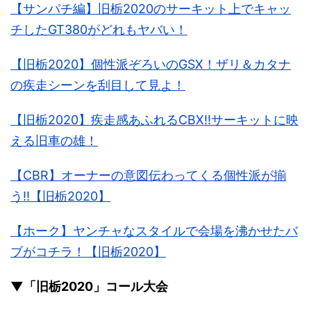
【サンパチ編】旧栃2020のサーキット上でキャッ
チしたGT380がどれもヤバい！
【旧栃2020】個性派ぞろいのGSX！ザリ＆カタナ
の疾走シーンを刮目して見よ！
【旧栃2020】疾走感あふれるCBX!!サーキットに映
える旧車の雄！
【CBR】オーナーの意図伝わってくる個性派が揃
う!!【旧栃2020】
【ホーク】ヤンチャなスタイルで会場を沸かせたバ
ブがコチラ！【旧栃2020】
▼「旧栃2020」コール大会