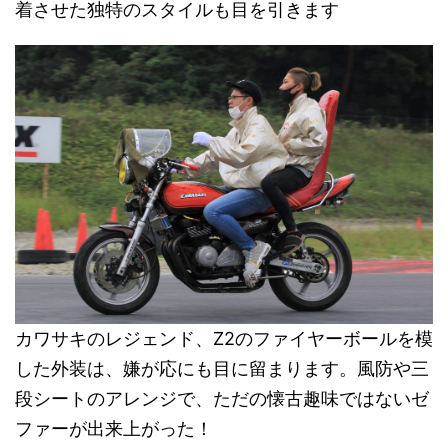
着させた独特のスタイルも目を引きます
カワサキのレジェンド、Z2のファイヤーボールを模
した外装は、嫌が応にも目に留まります。風防や三
段シートのアレンジで、ただの懐古趣味ではないゼ
ファーが出来上がった！