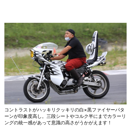
コントラストがハッキリクッキリの白×黒ファイヤーパタ
ーンが印象度高し。三段シートやコルク半にまでカラーリ
ングの統一感があって意識の高さがうかがえます！