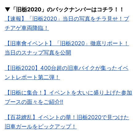
▼「旧栃2020」のバックナンバーはコチラ！！
【速報】「旧栃2020」当日の写真をチラ見せ！ブ
チアゲ車両降臨！
【旧車會イベント】「旧栃2020」徹底リポート！
当日のスナップ写真を公開
【旧栃2020】400台超の旧車バイクが集ったイベ
ントレポート第二弾！
【旧栃に集合！】イベントを大いに盛り上げた参加
ブースの面々をご紹介!!
【百花繚乱】イベントの華！旧栃2020で見つけた
旧車ガールをピックアップ！