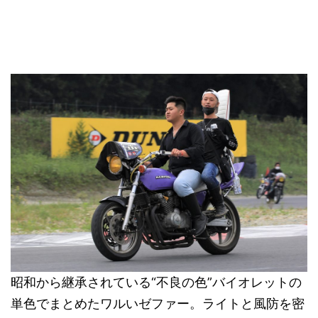
昭和から継承されている“不良の色”バイオレットの
単色でまとめたワルいゼファー。ライトと風防を密