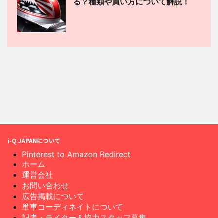
る？種類や買い方について解説！
i-Q JAPANについて
Pinterest to Amazon Redirect
ホーム
運営会社
お問い合わせ
広告掲載について
単車コーディネイトについて
記者・ライター＆協力スタッフ募集