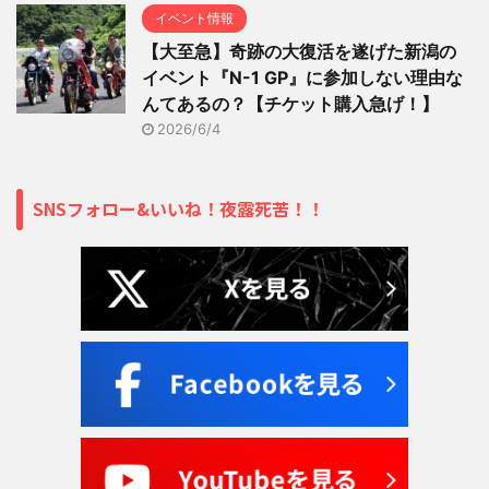
イベント情報
【大至急】奇跡の大復活を遂げた新潟の
イベント『N-1 GP』に参加しない理由な
んてあるの？【チケット購入急げ！】
2026/6/4
SNSフォロー&いいね！夜露死苦！！