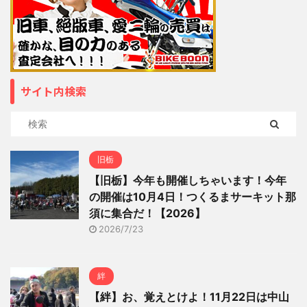
サイト内検索
旧栃
【旧栃】今年も開催しちゃいます！今年
の開催は10月4日！つくるまサーキット那
須に集合だ！【2026】
2026/7/23
絆
【絆】お、覚えとけよ！11月22日は中山