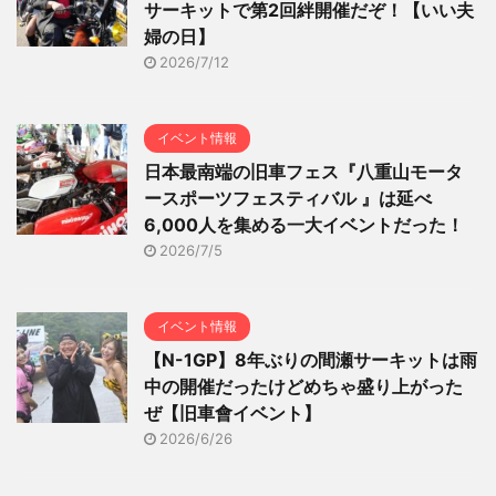
サーキットで第2回絆開催だぞ！【いい夫
婦の日】
2026/7/12
イベント情報
日本最南端の旧車フェス『八重山モータ
ースポーツフェスティバル 』は延べ
6,000人を集める一大イベントだった！
2026/7/5
イベント情報
【N-1GP】8年ぶりの間瀬サーキットは雨
中の開催だったけどめちゃ盛り上がった
ぜ【旧車會イベント】
2026/6/26