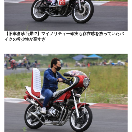
【旧車會珍百景!?】マイノリティー確実も存在感を放っていたバ
イクの希少性が高すぎ