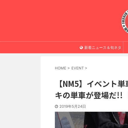
新着ニュース＆旬ネタ
HOME
>
EVENT
>
【NM5】イベント
キの単車が登場だ!!【G
2019年5月24日