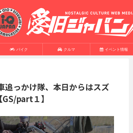
バイク
クルマ
イベント情報
単車追っかけ隊、本日からはスズ
S/part１】