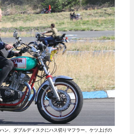
ハン、ダブルディスクにハス切りマフラー、ケツ上げの