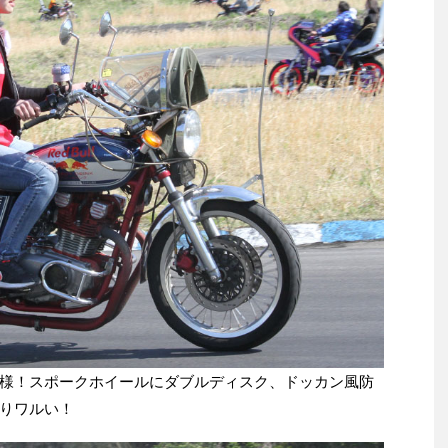
様！スポークホイールにダブルディスク、ドッカン風防
りワルい！