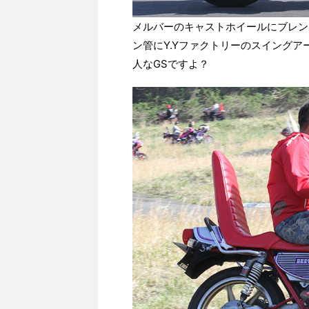
メルバーのキャストホイールにブレン
ン管にY.Yファクトリーのスイング
人なGSですよ？