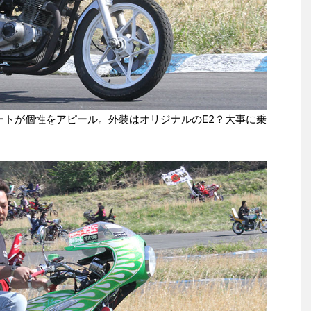
ートが個性をアピール。外装はオリジナルのE2？大事に乗