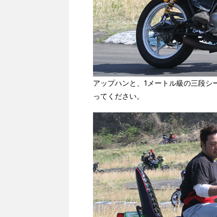
アップハンと、1メートル級の三段シ
ってください。