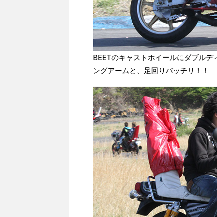
BEETのキャストホイールにダブル
ングアームと、足回りバッチリ！！