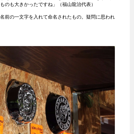
ものも大きかったですね」（福山龍治代表）
名前の一文字を入れて命名されたもの。疑問に思われ