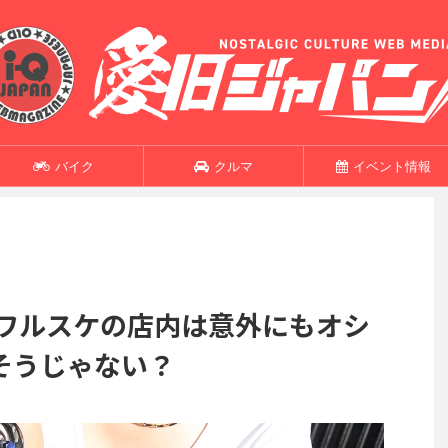
バイク
クルマ
イベント情報
 ワルスケの店内は意外にもオシ
そうじゃない？