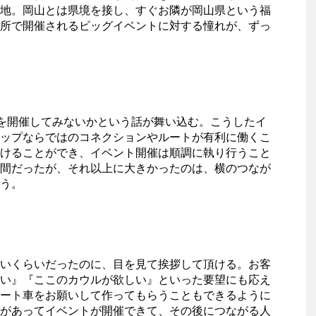
地。岡山とは県境を接し、すぐお隣が岡山県という福
所で開催されるビッグイベントに対する憧れが、ずっ
を開催してみないかという話が舞い込む。こうしたイ
ップならではのコネクションやルートが有利に働くこ
けることができ、イベント開催は順調に執り行うこと
間だったが、それ以上に大きかったのは、横のつなが
う。
いくらいだったのに、目を見て挨拶して頂ける。お客
い』『ここのカウルが欲しい』といった要望にも応え
ート車をお願いして作ってもらうこともできるように
があってイベントが開催できて、その後につながる人