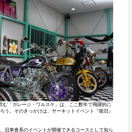
営む「ガレージ・ワルスケ」は、ここ数年で飛躍的に
ろう。そのきっかけは、サーキットイベント『龍旧』
、旧車會系のイベントが開催できるコースとして知ら