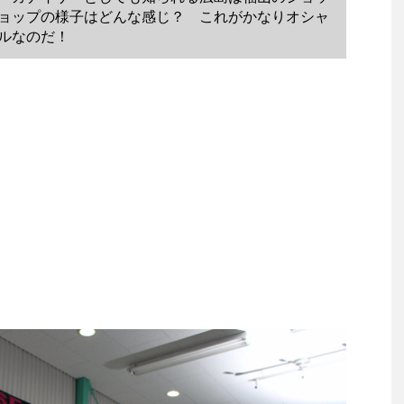
ョップの様子はどんな感じ？ これがかなりオシャ
ルなのだ！