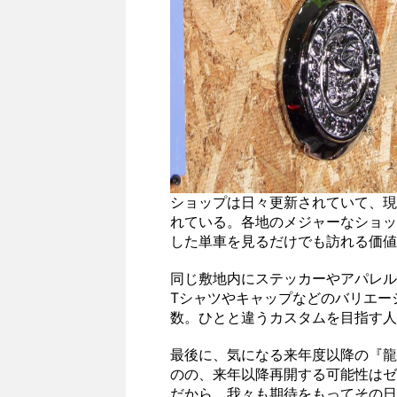
ショップは日々更新されていて、現
れている。各地のメジャーなショッ
した単車を見るだけでも訪れる価値
同じ敷地内にステッカーやアパレル
Tシャツやキャップなどのバリエー
数。ひとと違うカスタムを目指す人
最後に、気になる来年度以降の『龍
のの、来年以降再開する可能性はゼ
だから、我々も期待をもってその日