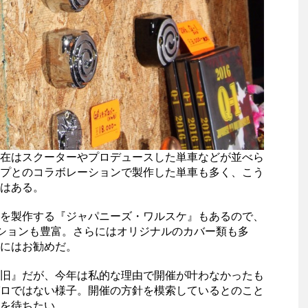
在はスクーターやプロデュースした単車などが並べら
プとのコラボレーションで製作した単車も多く、こう
はある。
を製作する『ジャパニーズ・ワルスケ』もあるので、
ションも豊富。さらにはオリジナルのカバー類も多
にはお勧めだ。
旧』だが、今年は私的な理由で開催が叶わなかったも
ロではない様子。開催の方針を模索しているとのこと
を待ちたい。