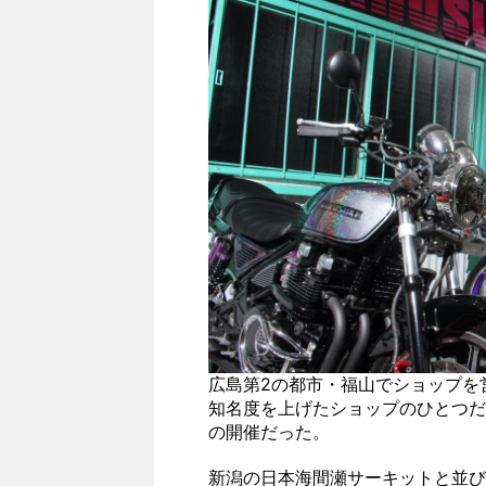
広島第2の都市・福山でショップを
知名度を上げたショップのひとつだ
の開催だった。
新潟の日本海間瀬サーキットと並び