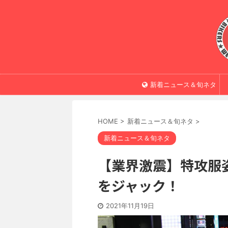
新着ニュース＆旬ネタ
HOME
>
新着ニュース＆旬ネタ
>
新着ニュース＆旬ネタ
【業界激震】特攻服
をジャック！
2021年11月19日