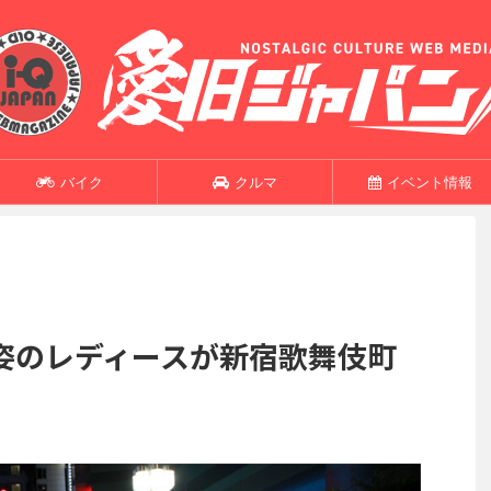
バイク
クルマ
イベント情報
姿のレディースが新宿歌舞伎町