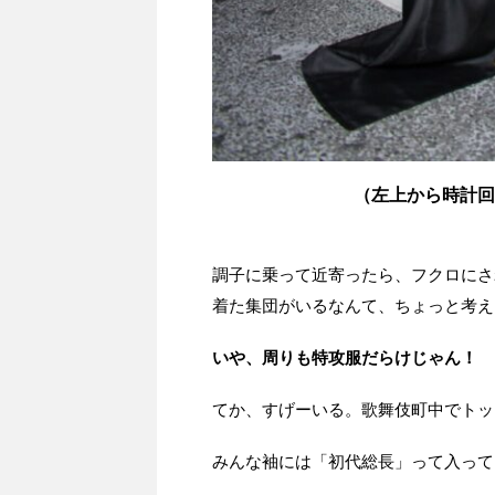
（左上から時計回
調子に乗って近寄ったら、フクロにさ
着た集団がいるなんて、ちょっと考え
いや、周りも特攻服だらけじゃん！
てか、すげーいる。歌舞伎町中でトッ
みんな袖には「初代総長」って入って