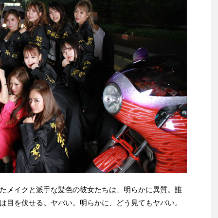
たメイクと派手な髪色の彼女たちは、明らかに異質。誰
は目を伏せる。ヤバい。明らかに、どう見てもヤバい。