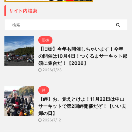
サイト内検索
旧栃
【旧栃】今年も開催しちゃいます！今年
の開催は10月4日！つくるまサーキット那
須に集合だ！【2026】
2026/7/23
絆
【絆】お、覚えとけよ！11月22日は中山
サーキットで第2回絆開催だぞ！【いい夫
婦の日】
2026/7/12