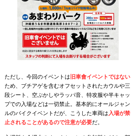
ただし、今回のイベントは
旧車會イベントではない
ため、ブチアゲを含むオフセットされたカウルや三
段シート、空ぶかしやラッパ音、特攻服や半キャッ
プでの入場などは一切禁止。基本的にオールジャン
ルのバイクイベントだが、こうした車両は
入場が禁
止されることがあるので注意が必要
だ。