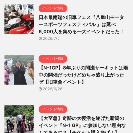
イベント情報
日本最南端の旧車フェス『八重山モータ
ースポーツフェスティバル 』は延べ
6,000人を集める一大イベントだった！
2026/7/5
イベント情報
【N-1GP】8年ぶりの間瀬サーキットは雨
中の開催だったけどめちゃ盛り上がった
ぜ【旧車會イベント】
2026/6/26
イベント情報
【大至急】奇跡の大復活を遂げた新潟の
イベント『N-1 GP』に参加しない理由な
んてあるの？【チケット購入急げ！】