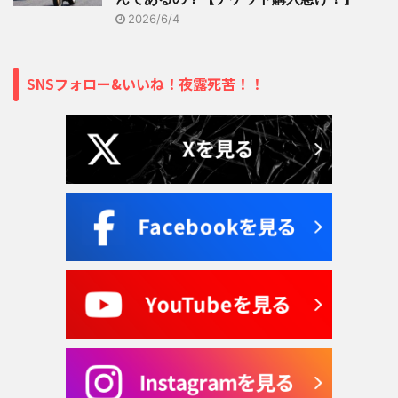
2026/6/4
SNSフォロー&いいね！夜露死苦！！