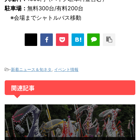
駐車場：
無料300台/有料200台
※会場までシャトルバス移動
-
新着ニュース＆旬ネタ
,
イベント情報
関連記事