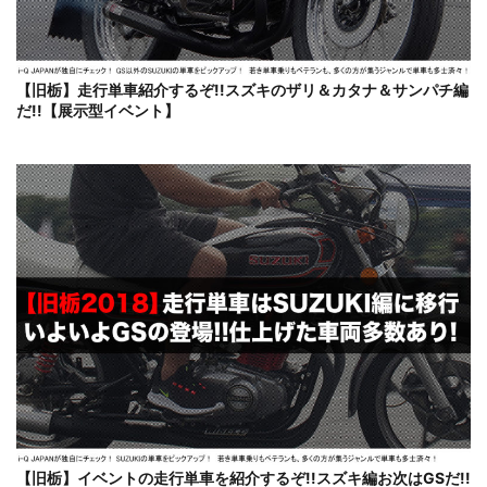
【旧栃】走行単車紹介するぞ!!スズキのザリ＆カタナ＆サンパチ編
だ!!【展示型イベント】
【旧栃】イベントの走行単車を紹介するぞ!!スズキ編お次はGSだ!!