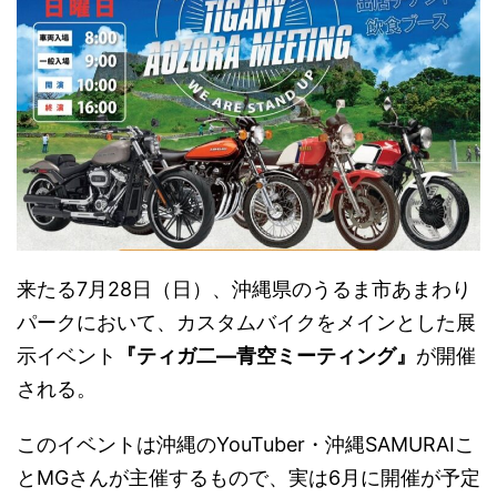
来たる7月28日（日）、沖縄県のうるま市あまわり
パークにおいて、カスタムバイクをメインとした展
示イベント
『ティガ二―青空ミーティング』
が開催
される。
このイベントは沖縄のYouTuber・沖縄SAMURAIこ
とMGさんが主催するもので、実は6月に開催が予定