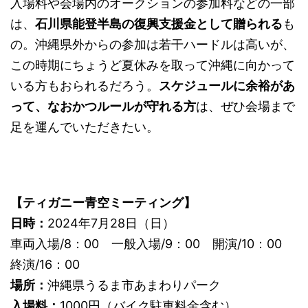
入場料や会場内のオークションの参加料などの一部
は、
石川県能登半島の復興支援金として贈られる
も
の。沖縄県外からの参加は若干ハードルは高いが、
この時期にちょうど夏休みを取って沖縄に向かって
いる方もおられるだろう。
スケジュールに余裕があ
って、なおかつルールが守れる方
は、ぜひ会場まで
足を運んでいただきたい。
【ティガニー青空ミーティング】
日時：
2024年7月28日（日）
車両入場/8：00 一般入場/9：00 開演/10：00
終演/16：00
場所：
沖縄県うるま市あまわりパーク
入場料：
1000円（バイク駐車料金含む）