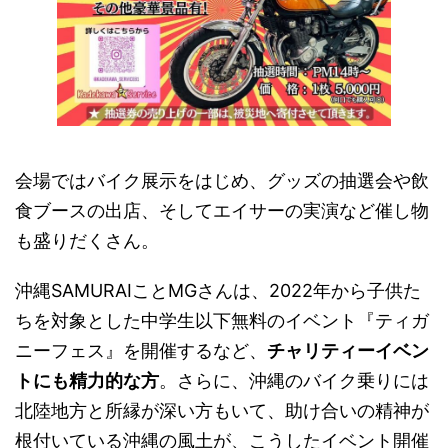
会場ではバイク展示をはじめ、グッズの抽選会や飲
食ブースの出店、そしてエイサーの実演など催し物
も盛りだくさん。
沖縄SAMURAIことMGさんは、2022年から子供た
ちを対象とした中学生以下無料のイベント『ティガ
ニーフェス』を開催するなど、
チャリティーイベン
トにも精力的な方
。さらに、沖縄のバイク乗りには
北陸地方と所縁が深い方もいて、助け合いの精神が
根付いている沖縄の風土が、こうしたイベント開催