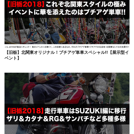
【旧栃】北関東オリジナル！ブチアゲ単車スペシャル!!【展示型イ
ベント】