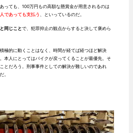
あっても、100万円もの高額な懸賞金が用意されるのは
人であっても支払う
、といっているのだ。
と同じこと
で、犯罪抑止の観点からすると決して褒めら
積極的に動くことはなく、時間が経てば経つほど解決
。本人にとってはバイクが戻ってくることが最優先。そ
ことだろう。刑事事件としての解決が難しいのであれ
だ。