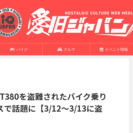
バイク
クルマ
イベント情報
GT380を盗難されたバイク乗り
話題に【3/12〜3/13に盗