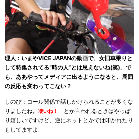
理人：いまやVICE JAPANの動画で、女旧車乗りと
して特集されてる“時の人”とは思えないね(笑)。で
も、ああやってメディアに出るようになると、周囲
の反応も変わってこない？
しのぴ：コール関係で話しかけられることが多くな
りましたね。
とか言われるときはやっぱ
凄いね！
り嬉しいですけど、逆にネットとかでは叩かれたり
もしてますよ。