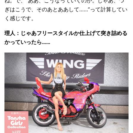
ね。で、“ああ、こうなっていくのか。じゃあ、つ
ぎはこうで、そのあとああして……”って計算してい
く感じです。
理人：じゃあフリースタイルか仕上げて突き詰める
かっていったら……