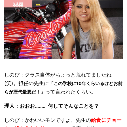
しのぴ：クラス自体がちょっと荒れてましたね
(笑)。担任の先生に
「この学校に10年くらいるけどお前
って言われたくらい。
らが歴代最悪だ！」
理人：おおお……。何してそんなことを？
しのぴ：かわいいモンですよ、先生の
給食にチョー