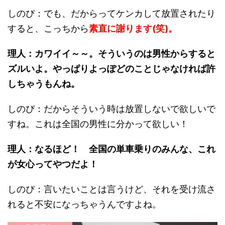
しのぴ：でも、だからってケンカして放置されたり
すると、こっちから
素直に謝ります(笑)。
理人：カワイイ～～。そういうのは男性からすると
ズルいよ。やっぱりよっぽどのことじゃなければ許
しちゃうもんね。
しのぴ：だからそういう時は放置しないで欲しいで
すね。これは全国の男性に分かって欲しい！
理人：なるほど！
全国の単車乗りのみんな
、これ
が女心ってやつだよ！
しのぴ：言いたいことは言うけど、それを受け流さ
れると不安になっちゃうんですよね。