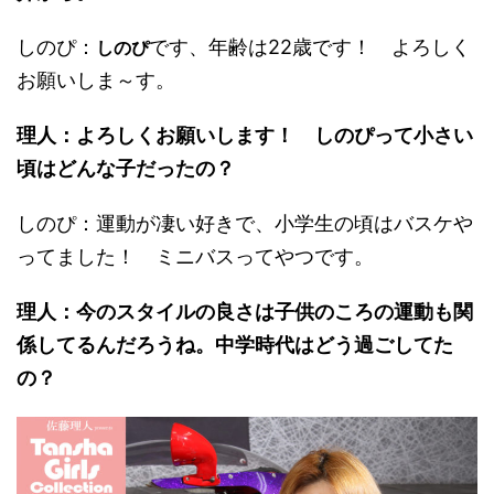
しのぴ：
です、年齢は22歳です！ よろしく
しのぴ
お願いしま～す。
理人：よろしくお願いします！ しのぴって小さい
頃はどんな子だったの？
しのぴ：運動が凄い好きで、小学生の頃はバスケや
ってました！ ミニバスってやつです。
理人：今のスタイルの良さは子供のころの運動も関
係してるんだろうね。中学時代はどう過ごしてた
の？