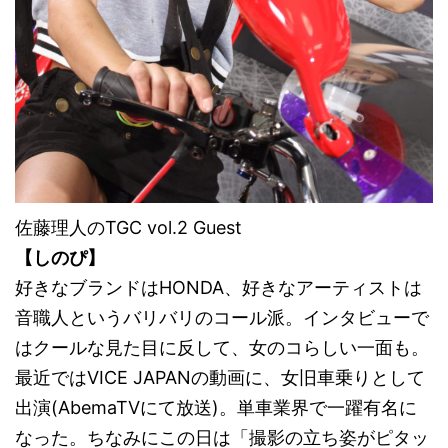
佐藤理人のTGC vol.2 Guest
【しのぴ】
好きなブランドはHONDA、好きなアーティストは
音職人というバリバリのコール派。インタビューで
はクールな見た目に反して、女のコらしい一面も。
最近ではVICE JAPANの動画に、女旧車乗りとして
出演(AbemaTVにて放送)。単車業界で一躍有名に
なった。ちなみにこの日は「撮影の立ち姿がピタッ