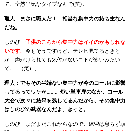
て、全然平気なタイプなんで(笑)。
理人：
まさに職人だ！
相当な集中力の持ち主なん
だね。
しのぴ：
子供のころから集中力はイイのかもしれな
いです。
今もそうですけど、テレビ見てるときと
か、声かけられても気付かないコトが多いみたい
で……（笑）。
理人：でもその半端ない集中力が今のコールに影響
してるってワケか……。短い単車歴のなか、コール
大会で次々に結果を残してるんだから、その集中力
はしのぴの武器なんだよ、きっと。
しのぴ：まだまだこれからなので、練習は怠らず頑