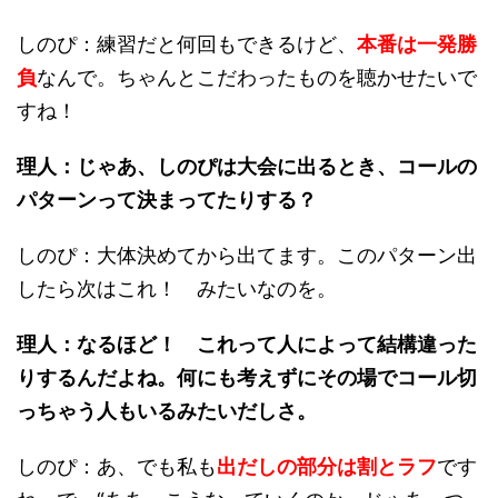
しのぴ：練習だと何回もできるけど、
本番は一発勝
負
なんで。ちゃんとこだわったものを聴かせたいで
すね！
理人：じゃあ、しのぴは大会に出るとき、コールの
パターンって決まってたりする？
しのぴ：大体決めてから出てます。このパターン出
したら次はこれ！ みたいなのを。
理人：なるほど！ これって人によって結構違った
りするんだよね。何にも考えずにその場でコール切
っちゃう人もいるみたいだしさ。
しのぴ：あ、でも私も
出だしの部分は割とラフ
です