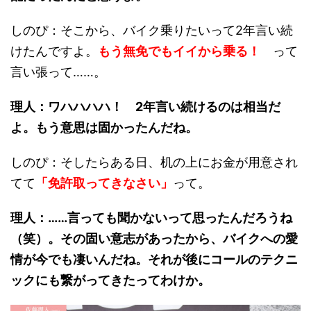
しのぴ：そこから、バイク乗りたいって2年言い続
けたんですよ。
もう無免でもイイから乗る！
って
言い張って……。
理人：ワハハハハ！ 2年言い続けるのは相当だ
よ。もう意思は固かったんだね。
しのぴ：そしたらある日、机の上にお金が用意され
てて
「免許取ってきなさい」
って。
理人：……言っても聞かないって思ったんだろうね
（笑）。その固い意志があったから、
バイクへの愛
情が今でも凄い
んだね。それが後にコールのテクニ
ックにも繋がってきたってわけか。