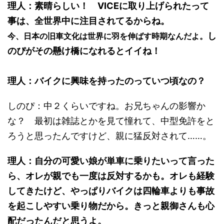
理人：素晴らしい！ VICEに取り上げられたって
事は、全世界中に注目されてるからね。
し
今、日本の旧車文化は世界に羽を伸ばす時期なんだよ。
のぴがその懸け橋になれるとイイね！
理人：バイクに興味を持ったのっていつ頃なの？
しのぴ：中２くらいですね。お兄ちゃんの影響か
な？ 最初は雑誌とかを見て憧れて、中型免許をと
ろうと思ったんですけど、親に猛反対されて……。
理人：自分の可愛い娘が単車に乗りたいって言った
ら、オレが親でも一度は反対するかも。オレも経験
してきたけど、やっぱりバイクは四輪車よりも事故
を起こしやすい乗り物だから。きっと親御さんも心
配だったんだと思うよ。