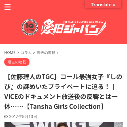
Translate »
HOME
>
コラム
>
過去の連載
>
過去の連載
【佐藤理人のTGC】コール最強女子『しの
ぴ』の謎めいたプライベートに迫る！｜
VICEのドキュメント放送後の反響とは一
体……【Tansha Girls Collection】
2017年9月13日