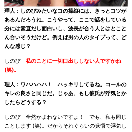
理人：しのぴみたいなコの操縦には、きっとコツが
あるんだろうね。こうやって、ここで話をしている
分には素直だし面白いし、波長が合う人とはとこと
ん合いそうだけど。例えば男の人のタイプって、ど
んな感じ？
しのぴ：
私のことに一切口出ししない人ですかね
(笑)。
理人：ワハハハハ！ ハッキリしてるね。コールの
キレの良さと同じだ。じゃあ、もし彼氏が浮気とか
したらどうする？
しのぴ：全然かまわないですよ！ でも、私も同じ
ことします (笑)。だからそれぐらいの覚悟で浮気し