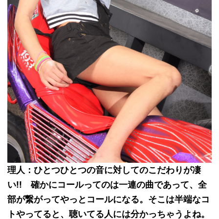
理人：ひとつひとつの音に対してのこだわりが凄
い!! 確かにコールってのは一連の曲であって、全
部が繋がってやっとコールになる。そこは
半端なコ
ト
やってると、聴いてる人には分かっちゃうよね。