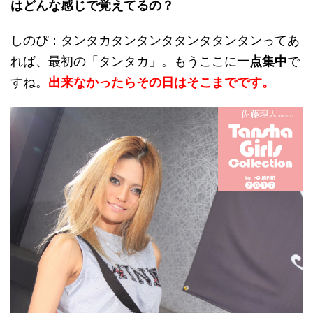
はどんな感じで覚えてるの？
しのぴ：タンタカタンタンタタンタタンタンってあ
れば、最初の「タンタカ」。もうここに
一点集中
で
すね。
出来なかったらその日はそこまでです。