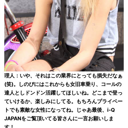
理人：いや、それはこの業界にとっても損失だなぁ
(笑)。しのぴにはこれからも
女旧車乗り、コールの
達人
としドンドン活躍してほしいね。どこまで登っ
ていけるか、楽しみにしてる。もちろんプライベー
トでも素敵な女性になってね。じゃあ最後、i-Q
JAPANをご覧頂いてる皆さんに一言お願いしま
す！