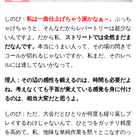
しのぴ：
私は一曲仕上げちゃう派かなぁ～。
ぶっち
ゃけちゃうと、そんなだからレパートリーは超少な
いんですよ。だから私、
ストリートでは全然まだま
だなんです。
本当にうまい人って、その場の閃きで
コールが切れるじゃないですか。私まだ、そのレベ
ルには達してないかなって。
理人：その辺の感性を鍛えるのは、時間も必要だよ
ね。考えなくても手首が覚えている感覚を身に付け
るのは、相当大変だと思うよ。
しのぴ：ただ、大会だとひとりが何度も繰り返しプ
レイするわけじゃないんで、ひとつをガッチリ精度
を高めて。私、地味な単純作業を黙々とこなすのっ