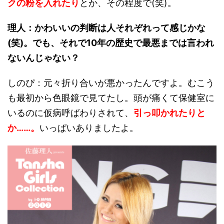
クの粉を入れたり
とか、その程度で(笑)。
理人：かわいいの判断は人それぞれって感じかな
(笑)。でも、それで10年の歴史で最悪までは言われ
ないんじゃない？
しのぴ：元々折り合いが悪かったんですよ。むこう
も最初から色眼鏡で見てたし。頭が痛くて保健室に
いるのに仮病呼ばわりされて、
引っ叩かれたりと
か……。
いっぱいありましたよ。