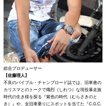
総合プロデューサー
【佐藤理人】
不良のバイブル・チャンプロード誌では、旧車會の
カリスマとのトークで熾烈（しれつ）な現役暴走族
時代の生き様を探る『紫色の時代（むらさきのと
き）』や、女旧車乗りにスポットを当てた『C.G.C.