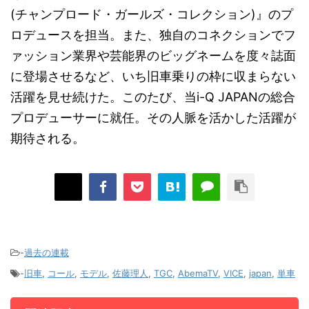
(チャンプロード・ガールズ・コレクション)』のプ
ロデュースを担当。また、独自のコネクションでフ
ァッション業界や芸能界のビッグネームを度々誌面
に登場させるなど、いち旧車乗りの枠に収まらない
活躍を見せ続けた。このたび、当i-Q JAPANの総合
プロデューサーに就任。その人脈を活かした活躍が
期待される。
-
過去の連載
-
旧車
,
コール
,
モデル
,
佐藤理人
,
TGC
,
AbemaTV
,
VICE
,
japan
,
単車