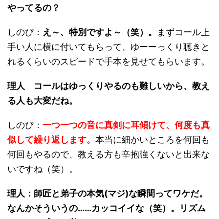
やってるの？
しのぴ：
え～、特別ですよ～（笑）。
まずコール上
手い人に横に付いてもらって、ゆーーっくり聴きと
れるくらいのスピードで手本を見せてもらいます。
理人 コールはゆっくりやるのも難しいから、教え
る人も大変だね。
しのぴ：
一つ一つの音に真剣に耳傾けて、何度も真
似して繰り返します。
本当に細かいところを何回も
何回もやるので、教える方も辛抱強くないと出来な
いですね（笑）。
理人：
師匠と弟子の本気(マジ)な瞬間
ってワケだ。
なんかそういうの……カッコイイな（笑）。リズム