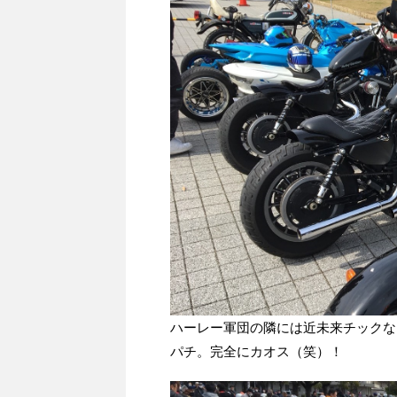
ハーレー軍団の隣には近未来チックな
パチ。完全にカオス（笑）！