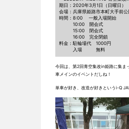
期日：2020年3月1日（日曜日）
会場：兵庫県姫路市本町大手前公
時間：8:00 一般入場開始
10:00 開会式
15:00 閉会式
16:00 完全閉鎖
料金：駐輪場代 1000円
入場 無料
今回は、第2回青空集改in姫路に集
車メインのイベントだしね！
単車が好き、改造が好きというi-Q JA