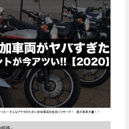
in姫路』