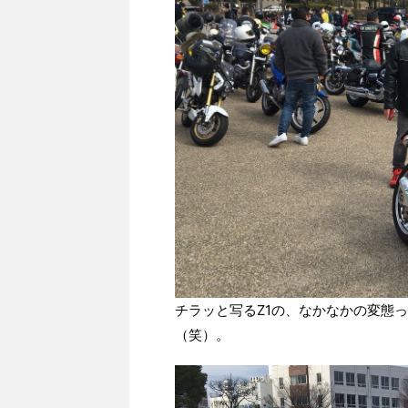
チラッと写るZ1の、なかなかの変態
（笑）。