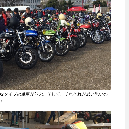
なタイプの単車が並ぶ。そして、それぞれが思い思いの
！