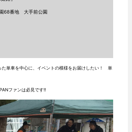
園68番地 大手前公園
まった単車を中心に、イベントの模様をお届けしたい！ 単
PANファンは必見です!!