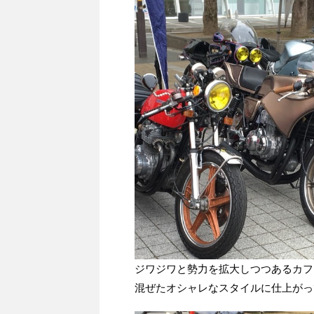
ジワジワと勢力を拡大しつつあるカフ
混ぜたオシャレなスタイルに仕上がっ