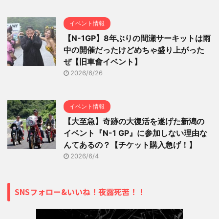
イベント情報
【N-1GP】8年ぶりの間瀬サーキットは雨
中の開催だったけどめちゃ盛り上がった
ぜ【旧車會イベント】
2026/6/26
イベント情報
【大至急】奇跡の大復活を遂げた新潟の
イベント『N-1 GP』に参加しない理由な
んてあるの？【チケット購入急げ！】
2026/6/4
SNSフォロー&いいね！夜露死苦！！