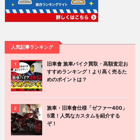
人気記事ランキング
旧車會 族車バイク買取・高額査定お
1
すすめランキング！より高く売るた
めのポイントは？
族車・旧車會仕様「ゼファー400」
2
5選！人気なカスタムを紹介する
ぞ！