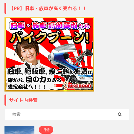
【PR】旧車・族車が高く売れる！！
サイト内検索
旧栃