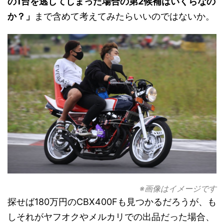
の1台を逃してしまった場合の第2候補はいくらなの
か？」
まで含めて考えてみたらいいのではないか。
※画像はイメージです
探せば180万円のCBX400Fも見つかるだろうが、も
しそれがヤフオクやメルカリでの出品だった場合、