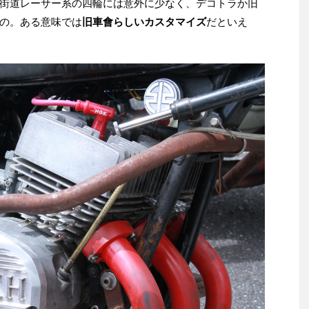
街道レーサー系の四輪には意外に少なく、デコトラか旧
の。ある意味では
旧車會らしいカスタマイズ
だといえ