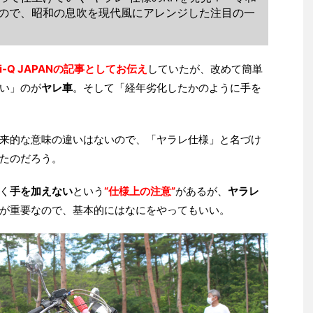
ので、昭和の息吹を現代風にアレンジした注目の一
i-Q JAPANの記事としてお伝え
していたが、改めて簡単
い」のが
ヤレ車
。そして「経年劣化したかのように手を
来的な意味の違いはないので、「ヤラレ仕様」と名づけ
たのだろう。
く
手を加えない
という
“仕様上の注意”
があるが、
ヤラレ
が重要なので、基本的にはなにをやってもいい。