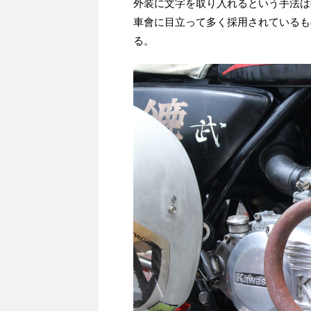
外装に文字を取り入れるという手法は
車會に目立って多く採用されているも
る。