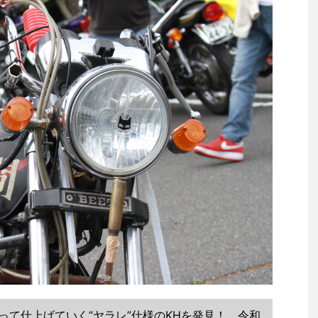
って仕上げていく“ヤラレ”仕様のKHを発見！ 令和