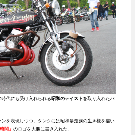
の時代にも受け入れられる
昭和のテイスト
を取り入れたバ
ーンを表現しつつ、タンクには昭和暴走族の生き様を描い
時間」
のロゴを大胆に書き入れた。