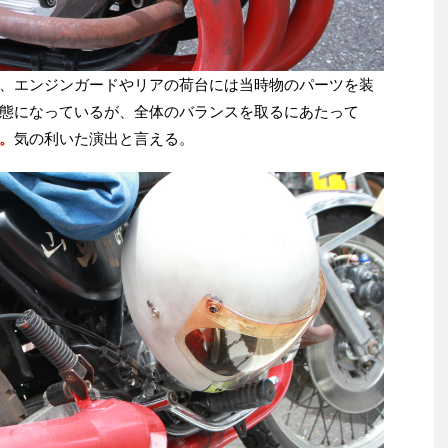
、エンジンガードやリアの荷台には当時物のパーツを装
態になっているが、全体のバランスを取るにあたって
。
気の利いた演出と言える。