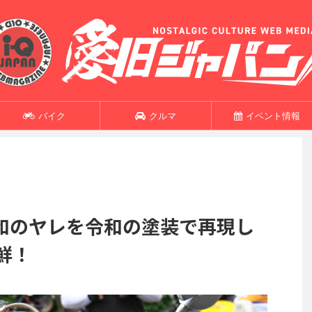
バイク
クルマ
イベント情報
和のヤレを令和の塗装で再現し
鮮！