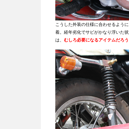
こうした外装の仕様に合わせるように
着。経年劣化でサビがかなり浮いた状
は、
むしろ必要になるアイテムだろう